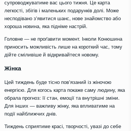
супроводжуватиме вас цього тижня. Це карта
легкості, збігів і маленьких подарунків долі. Може
несподівано з’явитися шанс, нове знайомство або
хороша новина, яка підніме настрій.
Головне — не проґавити момент. Інколи Конюшина
приносить можливість лише на короткий час, тому
дійте сміливіше й відкривайтеся новому.
Жінка
Цей тиждень буде тісно пов’язаний із жіночою
енергією. Для когось карта покаже саму людину, яка
обрала прогноз: її стан, емоції та внутрішні зміни.
Для інших — важливу жінку, яка впливатиме на
події найближчих днів.
Тиждень сприятиме красі, творчості, увазі до себе