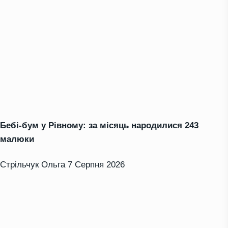
Бебі-бум у Рівному: за місяць народилися 243
малюки
Стрільчук Ольга
7 Серпня 2026