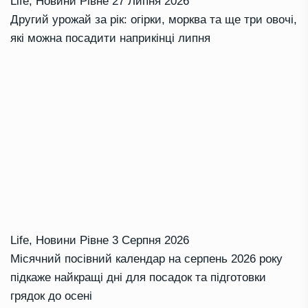
Life
,
Новини Рівне
27 Липня 2026
Другий урожай за рік: огірки, морква та ще три овочі,
які можна посадити наприкінці липня
Life
,
Новини Рівне
3 Серпня 2026
Місячний посівний календар на серпень 2026 року
підкаже найкращі дні для посадок та підготовки
грядок до осені