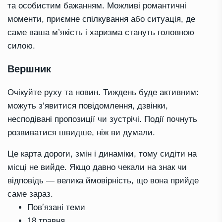
та особистим бажанням. Можливі романтичні
моменти, приємне спілкування або ситуація, де
саме ваша м’якість і харизма стануть головною
силою.
Вершник
Очікуйте руху та новин. Тиждень буде активним:
можуть з’явитися повідомлення, дзвінки,
несподівані пропозиції чи зустрічі. Події почнуть
розвиватися швидше, ніж ви думали.
Це карта дороги, змін і динаміки, тому сидіти на
місці не вийде. Якщо давно чекали на знак чи
відповідь — велика ймовірність, що вона прийде
саме зараз.
Повʼязані теми
18 травня