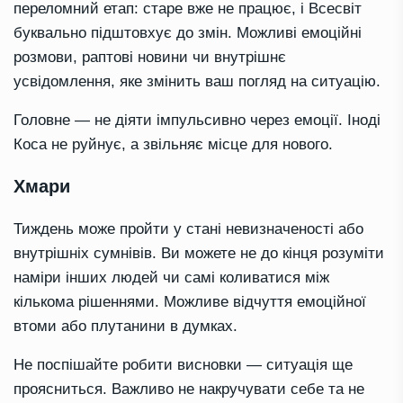
переломний етап: старе вже не працює, і Всесвіт
буквально підштовхує до змін. Можливі емоційні
розмови, раптові новини чи внутрішнє
усвідомлення, яке змінить ваш погляд на ситуацію.
Головне — не діяти імпульсивно через емоції. Іноді
Коса не руйнує, а звільняє місце для нового.
Хмари
Тиждень може пройти у стані невизначеності або
внутрішніх сумнівів. Ви можете не до кінця розуміти
наміри інших людей чи самі коливатися між
кількома рішеннями. Можливе відчуття емоційної
втоми або плутанини в думках.
Не поспішайте робити висновки — ситуація ще
проясниться. Важливо не накручувати себе та не