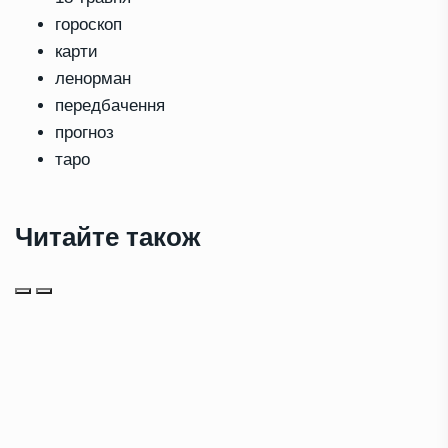
гороскоп
карти
ленорман
передбачення
прогноз
таро
Читайте також