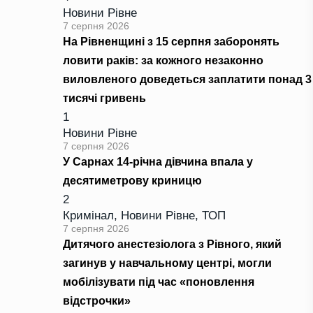
Новини Рівне
7 серпня 2026
На Рівненщині з 15 серпня заборонять
ловити раків: за кожного незаконно
виловленого доведеться заплатити понад 3
тисячі гривень
1
Новини Рівне
7 серпня 2026
У Сарнах 14-річна дівчина впала у
десятиметрову криницю
2
Кримінал
,
Новини Рівне
,
ТОП
7 серпня 2026
Дитячого анестезіолога з Рівного, який
загинув у навчальному центрі, могли
мобілізувати під час «поновлення
відстрочки»