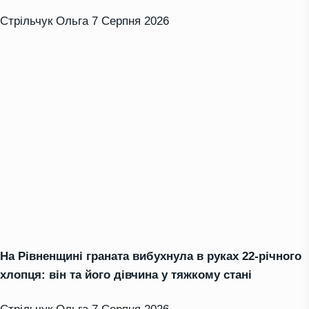
Стрільчук Ольга
7 Серпня 2026
На Рівненщині граната вибухнула в руках 22-річного
хлопця: він та його дівчина у тяжкому стані