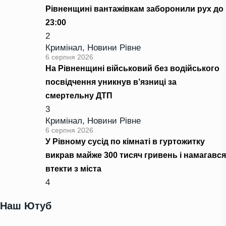
Рівненщині вантажівкам заборонили рух до
23:00
2
Кримінал
,
Новини Рівне
6 серпня 2026
На Рівненщині військовий без водійського
посвідчення уникнув в’язниці за
смертельну ДТП
3
Кримінал
,
Новини Рівне
6 серпня 2026
У Рівному сусід по кімнаті в гуртожитку
викрав майже 300 тисяч гривень і намагався
втекти з міста
4
Наш Ютуб