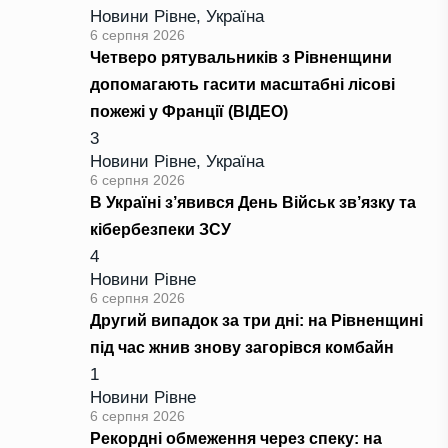
Новини Рівне
,
Україна
6 серпня 2026
Четверо рятувальників з Рівненщини
допомагають гасити масштабні лісові
пожежі у Франції (ВІДЕО)
3
Новини Рівне
,
Україна
6 серпня 2026
В Україні з’явився День Військ зв’язку та
кібербезпеки ЗСУ
4
Новини Рівне
6 серпня 2026
Другий випадок за три дні: на Рівненщині
під час жнив знову загорівся комбайн
1
Новини Рівне
6 серпня 2026
Рекордні обмеження через спеку: на