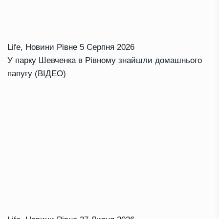
Life
,
Новини Рівне
5 Серпня 2026
У парку Шевченка в Рівному знайшли домашнього
папугу (ВІДЕО)