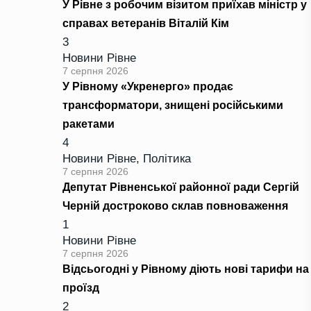
У Рівне з робочим візитом приїхав міністр у
справах ветеранів Віталій Кім
3
Новини Рівне
7 серпня 2026
У Рівному «Укренерго» продає
трансформатори, знищені російськими
ракетами
4
Новини Рівне
,
Політика
7 серпня 2026
Депутат Рівненської районної ради Сергій
Черній достроково склав повноваження
1
Новини Рівне
7 серпня 2026
Відсьогодні у Рівному діють нові тарифи на
проїзд
2