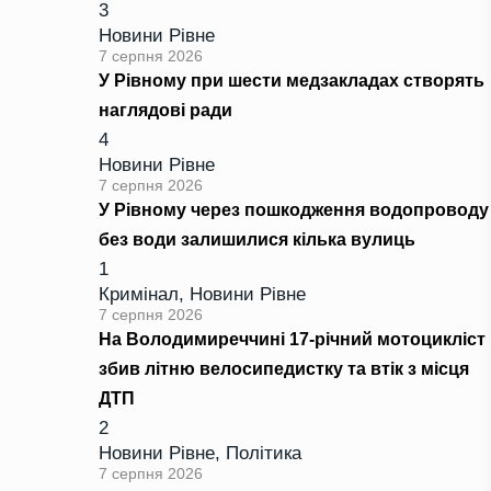
3
Новини Рівне
7 серпня 2026
У Рівному при шести медзакладах створять
наглядові ради
4
Новини Рівне
7 серпня 2026
У Рівному через пошкодження водопроводу
без води залишилися кілька вулиць
1
Кримінал
,
Новини Рівне
7 серпня 2026
На Володимиреччині 17-річний мотоцикліст
збив літню велосипедистку та втік з місця
ДТП
2
Новини Рівне
,
Політика
7 серпня 2026