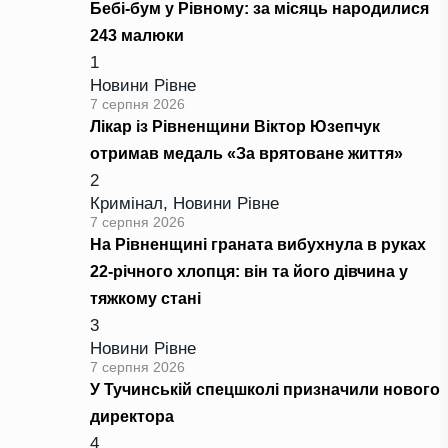
Бебі-бум у Рівному: за місяць народилися
243 малюки
1
Новини Рівне
7 серпня 2026
Лікар із Рівненщини Віктор Юзепчук
отримав медаль «За врятоване життя»
2
Кримінал
,
Новини Рівне
7 серпня 2026
На Рівненщині граната вибухнула в руках
22-річного хлопця: він та його дівчина у
тяжкому стані
3
Новини Рівне
7 серпня 2026
У Тучинській спецшколі призначили нового
директора
4