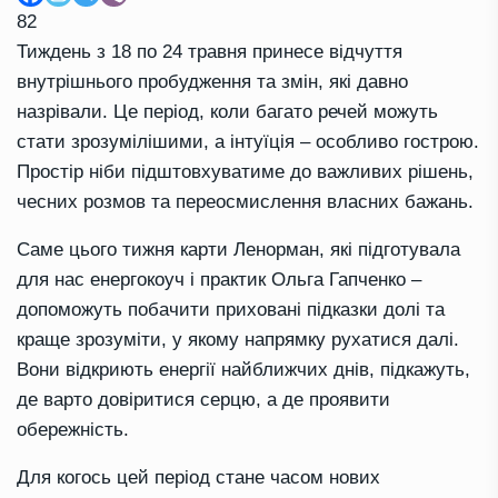
82
Тиждень з 18 по 24 травня принесе відчуття
внутрішнього пробудження та змін, які давно
назрівали. Це період, коли багато речей можуть
стати зрозумілішими, а інтуїція – особливо гострою.
Простір ніби підштовхуватиме до важливих рішень,
чесних розмов та переосмислення власних бажань.
Саме цього тижня карти Ленорман, які підготувала
для нас енергокоуч і практик Ольга Гапченко –
допоможуть побачити приховані підказки долі та
краще зрозуміти, у якому напрямку рухатися далі.
Вони відкриють енергії найближчих днів, підкажуть,
де варто довіритися серцю, а де проявити
обережність.
Для когось цей період стане часом нових