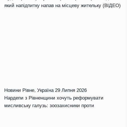
який напідпитку напав на місцеву жительку (ВІДЕО)
Новини Рівне
,
Україна
29 Липня 2026
Нардепи з Рівненщини хочуть реформувати
мисливську галузь: зоозахисники проти