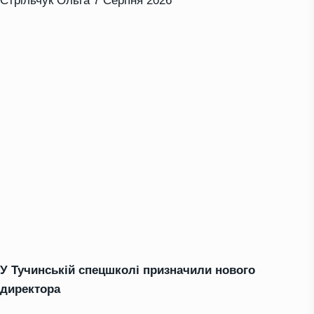
Стрільчук Ольга
7 Серпня 2026
У Тучинській спецшколі призначили нового
директора