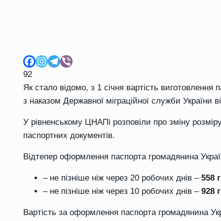
92
Як стало відомо, з 1 січня вартість виготовлення п
з наказом Державної міграційної служби України в
У рівненському ЦНАПі розповіли про зміну розмір
паспортних документів.
Відтепер оформлення паспорта громадянина Україн
– не пізніше ніж через 20 робочих днів –
558 
– не пізніше ніж через 10 робочих днів –
928 
Вартість за оформлення паспорта громадянина Укр