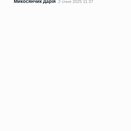
Микосянчик Дарія
2 січня 2025 11:37