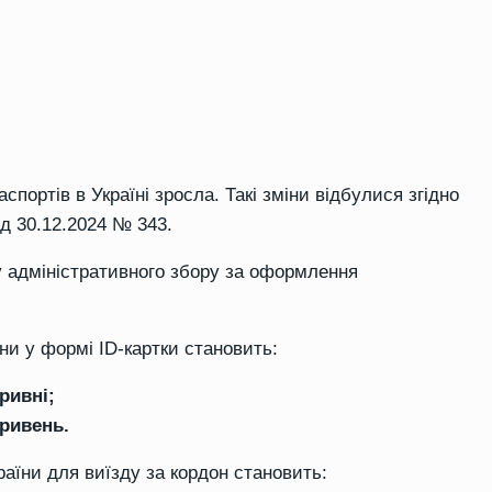
аспортів в Україні зросла. Такі зміни відбулися згідно
ід 30.12.2024 № 343.
у адміністративного збору за оформлення
и у формі ID-картки становить:
гривні;
гривень.
аїни для виїзду за кордон становить: