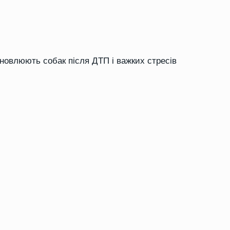
дновлюють собак після ДТП і важких стресів