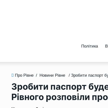
Політика
В
Про Рівне
/
Новини Рівне
Зробити паспорт буд
Рівного розповіли про