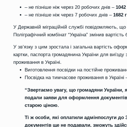
– не пізніше ніж через 20 робочих днів –
1042
– не пізніше ніж через 7 робочих днів –
1682 
У Державній міграційній службі повідомляють, що
Поліграфічний комбінат “Україна” змінив вартість
У зв’язку з цим зростала і загальна вартість офо
картки, паспорта громадянина України для виїзду з
проживання в Україні.
Виготовлення посвідки на постійне проживанн
Посвідка на тимчасове проживання в Україні
“Звертаємо увагу, що громадяни України, я
подали заяви для оформлення документів 
старою ціною.
Ті ж особи, які оплатили адмінпослуги до 
документів ще не подавали, зможуть здійс