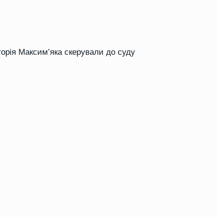
горія Максим’яка скерували до суду