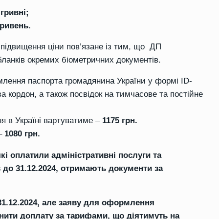
 гривні;
гривень.
 підвищення ціни пов’язане із тим, що ДП
 бланків окремих біометричних документів.
рмлення паспорта громадянина України у формі ID-
а кордон, а також посвідок на тимчасове та постійне
я в Україні вартуватиме –
1175 грн.
 –
1080 грн.
кі оплатили адміністративні послуги та
до 31.12.2024, отримають документи за
31.12.2024, але заяву для оформлення
нити доплату за тарифами, що діятимуть на