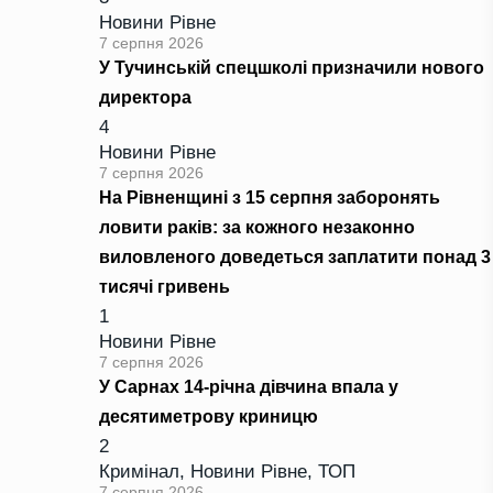
Новини Рівне
7 серпня 2026
У Тучинській спецшколі призначили нового
директора
4
Новини Рівне
7 серпня 2026
На Рівненщині з 15 серпня заборонять
ловити раків: за кожного незаконно
виловленого доведеться заплатити понад 3
тисячі гривень
1
Новини Рівне
7 серпня 2026
У Сарнах 14-річна дівчина впала у
десятиметрову криницю
2
Кримінал
,
Новини Рівне
,
ТОП
7 серпня 2026