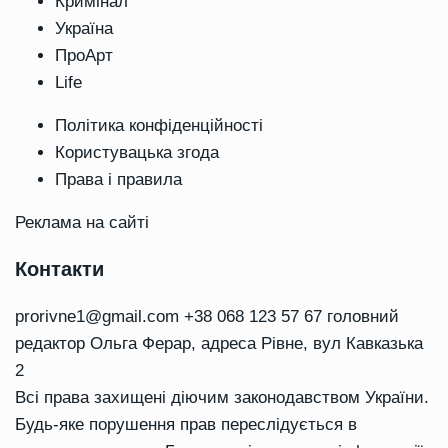
Кримінал
Україна
ПроАрт
Life
Політика конфіденційності
Користувацька згода
Права і правила
Реклама на сайті
Контакти
prorivne1@gmail.com
+38 068 123 57 67 головний
редактор Ольга Ферар, адреса Рівне, вул Кавказька
2
Всі права захищені діючим законодавством України.
Будь-яке порушення прав переслідується в