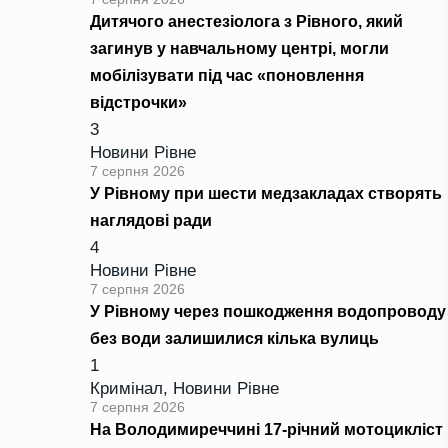
Дитячого анестезіолога з Рівного, який
загинув у навчальному центрі, могли
мобілізувати під час «поновлення
відстрочки»
3
Новини Рівне
7 серпня 2026
У Рівному при шести медзакладах створять
наглядові ради
4
Новини Рівне
7 серпня 2026
У Рівному через пошкодження водопроводу
без води залишилися кілька вулиць
1
Кримінал
,
Новини Рівне
7 серпня 2026
На Володимиреччині 17-річний мотоцикліст