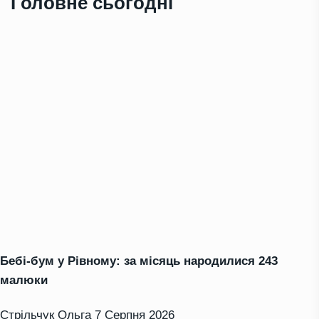
Головне сьогодні
Бебі-бум у Рівному: за місяць народилися 243
малюки
Стрільчук Ольга
7 Серпня 2026