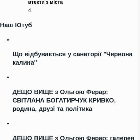
втекти з міста
4
Наш Ютуб
Що відбувається у санаторії "Червона
калина"
ДЕЩО ВИЩЕ з Ольгою Ферар:
СВІТЛАНА БОГАТИРЧУК КРИВКО,
родина, друзі та політика
ДЕЩО ВИЩЕ з Ольгою Ферар: галерея