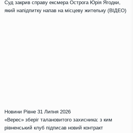
Суд закрив справу ексмера Острога Юрія Ягодки,
який напідпитку напав на місцеву жительку (ВІДЕО)
Новини Рівне
31 Липня 2026
«Верес» зберіг талановитого захисника: з ким
рівненський клуб підписав новий контракт