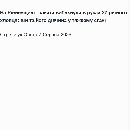
На Рівненщині граната вибухнула в руках 22-річного
хлопця: він та його дівчина у тяжкому стані
Стрільчук Ольга
7 Серпня 2026