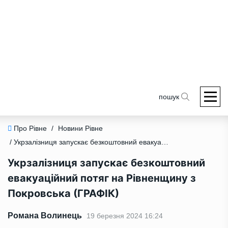
пошук
Про Рівне
/
Новини Рівне
/ Укрзалізниця запускає безкоштовний евакуаційний потяг на Рівненщину з Покровська (ГРАФІК)
Укрзалізниця запускає безкоштовний
евакуаційний потяг на Рівненщину з
Покровська (ГРАФІК)
Романа Волинець
19 березня 2024 16:24