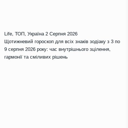
Life
,
ТОП
,
Україна
2 Серпня 2026
Щотижневий гороскоп для всіх знаків зодіаку з 3 по
9 серпня 2026 року: час внутрішнього зцілення,
гармонії та сміливих рішень