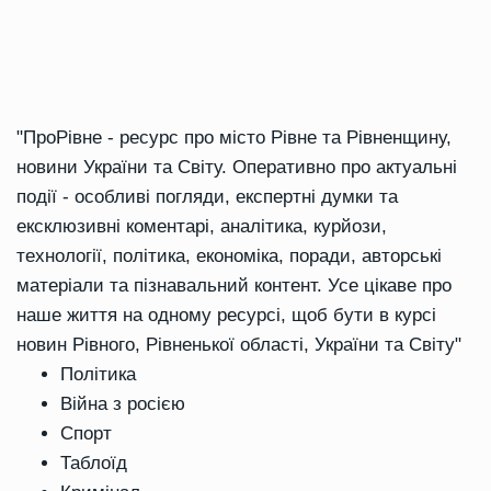
"ПроРівне - ресурс про місто Рівне та Рівненщину,
новини України та Світу. Оперативно про актуальні
події - особливі погляди, експертні думки та
ексклюзивні коментарі, аналітика, курйози,
технології, політика, економіка, поради, авторські
матеріали та пізнавальний контент. Усе цікаве про
наше життя на одному ресурсі, щоб бути в курсі
новин Рівного, Рівненької області, України та Світу"
Політика
Війна з росією
Спорт
Таблоїд