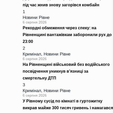
під час жнив знову загорівся комбайн
1
Новини Рівне
6 серпня 2026
Рекордні обмеження через спеку: на
Рівненщині вантажівкам заборонили рух до
23:00
2
Кримінал
,
Новини Рівне
6 серпня 2026
На Рівненщині військовий без водійського
посвідчення уникнув в’язниці за
смертельну ДТП
3
Кримінал
,
Новини Рівне
6 серпня 2026
У Рівному сусід по кімнаті в гуртожитку
викрав майже 300 тисяч гривень і намагався