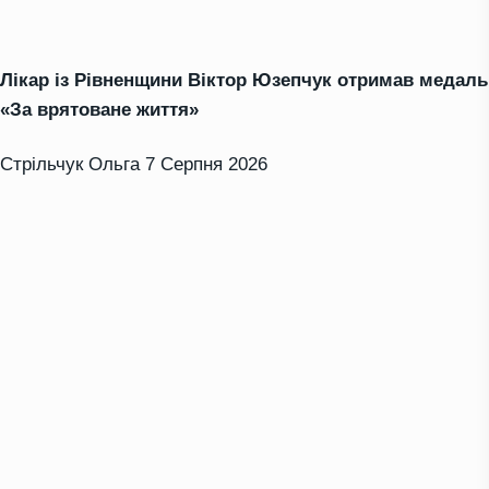
Лікар із Рівненщини Віктор Юзепчук отримав медаль
«За врятоване життя»
Стрільчук Ольга
7 Серпня 2026