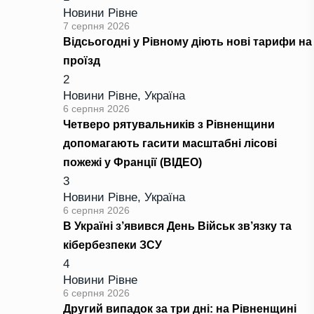
Новини Рівне
7 серпня 2026
Відсьогодні у Рівному діють нові тарифи на
проїзд
2
Новини Рівне
,
Україна
6 серпня 2026
Четверо рятувальників з Рівненщини
допомагають гасити масштабні лісові
пожежі у Франції (ВІДЕО)
3
Новини Рівне
,
Україна
6 серпня 2026
В Україні з’явився День Військ зв’язку та
кібербезпеки ЗСУ
4
Новини Рівне
6 серпня 2026
Другий випадок за три дні: на Рівненщині