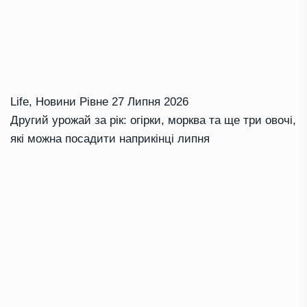
Life
,
Новини Рівне
27 Липня 2026
Другий урожай за рік: огірки, морква та ще три овочі,
які можна посадити наприкінці липня