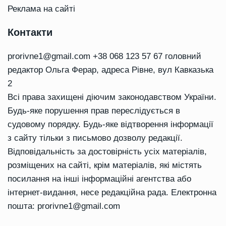
Реклама на сайті
Контакти
prorivne1@gmail.com
+38 068 123 57 67 головний
редактор Ольга Ферар, адреса Рівне, вул Кавказька
2
Всі права захищені діючим законодавством України.
Будь-яке порушення прав переслідується в
судовому порядку. Будь-яке відтворення інформації
з сайту тільки з письмово дозволу редакції.
Відповідальність за достовірність усіх матеріалів,
розміщених на сайті, крім матеріалів, які містять
посилання на інші інформаційні агентства або
інтернет-видання, несе редакційна рада. Електронна
пошта:
prorivne1@gmail.com