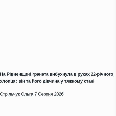
На Рівненщині граната вибухнула в руках 22-річного
хлопця: він та його дівчина у тяжкому стані
Стрільчук Ольга
7 Серпня 2026