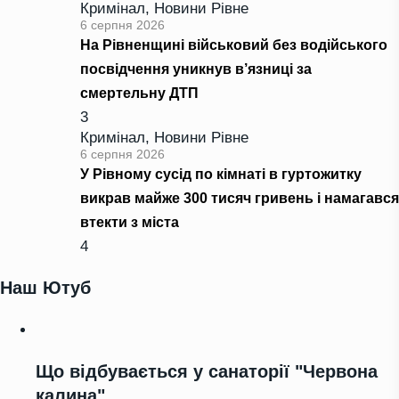
Кримінал
,
Новини Рівне
6 серпня 2026
На Рівненщині військовий без водійського
посвідчення уникнув в’язниці за
смертельну ДТП
3
Кримінал
,
Новини Рівне
6 серпня 2026
У Рівному сусід по кімнаті в гуртожитку
викрав майже 300 тисяч гривень і намагався
втекти з міста
4
Наш Ютуб
Що відбувається у санаторії "Червона
калина"