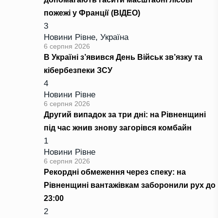
пожежі у Франції (ВІДЕО)
3
Новини Рівне
,
Україна
6 серпня 2026
В Україні з’явився День Військ зв’язку та
кібербезпеки ЗСУ
4
Новини Рівне
6 серпня 2026
Другий випадок за три дні: на Рівненщині
під час жнив знову загорівся комбайн
1
Новини Рівне
6 серпня 2026
Рекордні обмеження через спеку: на
Рівненщині вантажівкам заборонили рух до
23:00
2