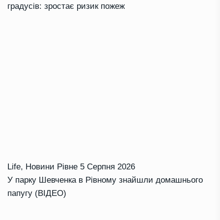
градусів: зростає ризик пожеж
Life
,
Новини Рівне
5 Серпня 2026
У парку Шевченка в Рівному знайшли домашнього
папугу (ВІДЕО)