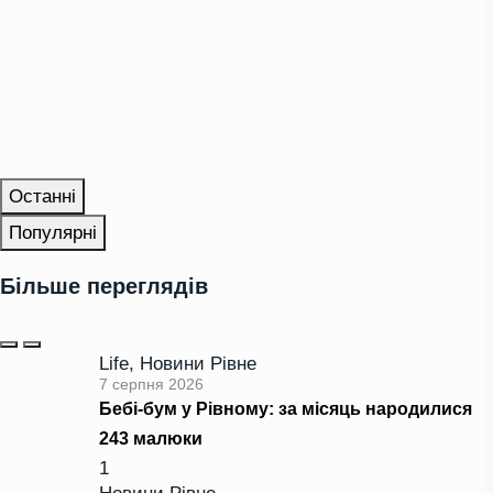
Останні
Популярні
Більше переглядів
Life
,
Новини Рівне
7 серпня 2026
Бебі-бум у Рівному: за місяць народилися
243 малюки
1