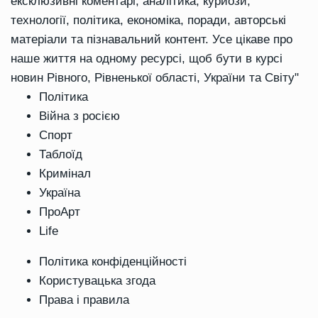
ексклюзивні коментарі, аналітика, курйози,
технології, політика, економіка, поради, авторські
матеріали та пізнавальний контент. Усе цікаве про
наше життя на одному ресурсі, щоб бути в курсі
новин Рівного, Рівненької області, України та Світу"
Політика
Війна з росією
Спорт
Таблоїд
Кримінал
Україна
ПроАрт
Life
Політика конфіденційності
Користувацька згода
Права і правила