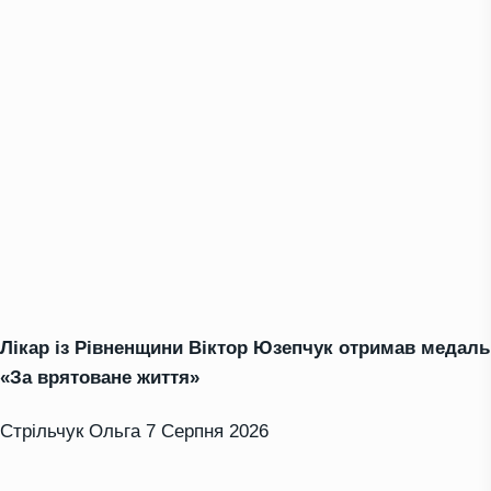
Лікар із Рівненщини Віктор Юзепчук отримав медаль
«За врятоване життя»
Стрільчук Ольга
7 Серпня 2026