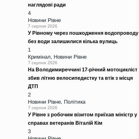
наглядові ради
4
Новини Рівне
7 серпня 2026
У Рівному через пошкодження водопроводу
без води залишилися кілька вулиць
1
Кримінал
,
Новини Рівне
7 серпня 2026
На Володимиреччині 17-річний мотоцикліст
збив літню велосипедистку та втік з місця
ДТП
2
Новини Рівне
,
Політика
7 серпня 2026
У Рівне з робочим візитом приїхав міністр у
справах ветеранів Віталій Кім
3
Новини Рівне