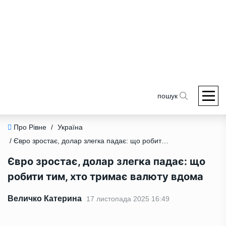
пошук
Про Рівне
/
Україна
/ Євро зростає, долар злегка падає: що робити тим, хто тримає валюту вдома
Євро зростає, долар злегка падає: що
робити тим, хто тримає валюту вдома
Величко Катерина
17 листопада 2025 16:49