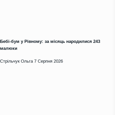
Бебі-бум у Рівному: за місяць народилися 243
малюки
Стрільчук Ольга
7 Серпня 2026