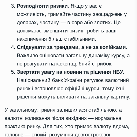
Розподіляти ризики.
Якщо у вас є
можливість, тримайте частину заощаджень у
доларах, частину — в євро або злотих. Це
допомагає зменшити ризик і робить ваші
накопичення більш стабільними.
Слідкувати за трендами, а не за копійками.
Важливо оцінювати загальну динаміку курсу, а
не реагувати на кожен дрібний стрибок.
Звертати увагу на новини та рішення НБУ.
Національний банк України регулює валютний
ринок і встановлює офіційні курси, тому їхні
рішення можуть впливати на загальну картину.
У загальному, гривня залишилася стабільною, а
валютні коливання після вихідних — нормальна
практика ринку. Для тих, хто тримає валюту вдома,
головне — спокій, розуміння довгострокової