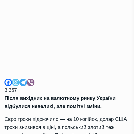
3 357
Після вихідних на валютному ринку України
відбулися невеликі, але помітні зміни.
Євро трохи підскочило — на 10 копійок, долар США
трохи знизився в ціні, а польський злотий теж