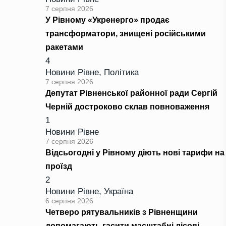
7 серпня 2026
У Рівному «Укренерго» продає
трансформатори, знищені російськими
ракетами
4
Новини Рівне
,
Політика
7 серпня 2026
Депутат Рівненської районної ради Сергій
Черній достроково склав повноваження
1
Новини Рівне
7 серпня 2026
Відсьогодні у Рівному діють нові тарифи на
проїзд
2
Новини Рівне
,
Україна
6 серпня 2026
Четверо рятувальників з Рівненщини
допомагають гасити масштабні лісові