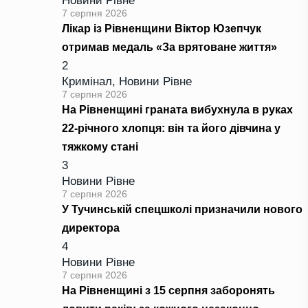
Новини Рівне
7 серпня 2026
Лікар із Рівненщини Віктор Юзепчук
отримав медаль «За врятоване життя»
2
Кримінал
,
Новини Рівне
7 серпня 2026
На Рівненщині граната вибухнула в руках
22-річного хлопця: він та його дівчина у
тяжкому стані
3
Новини Рівне
7 серпня 2026
У Тучинській спецшколі призначили нового
директора
4
Новини Рівне
7 серпня 2026
На Рівненщині з 15 серпня заборонять