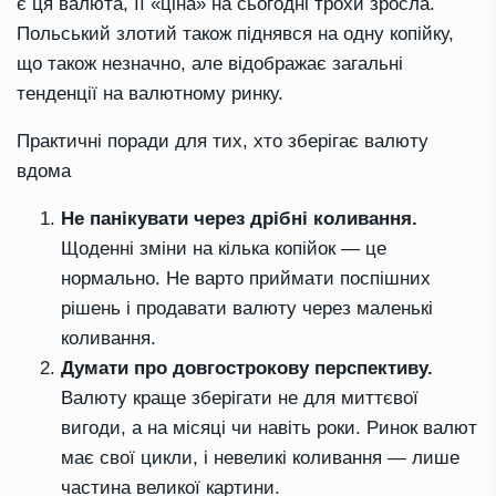
є ця валюта, її «ціна» на сьогодні трохи зросла.
Польський злотий також піднявся на одну копійку,
що також незначно, але відображає загальні
тенденції на валютному ринку.
Практичні поради для тих, хто зберігає валюту
вдома
Не панікувати через дрібні коливання.
Щоденні зміни на кілька копійок — це
нормально. Не варто приймати поспішних
рішень і продавати валюту через маленькі
коливання.
Думати про довгострокову перспективу.
Валюту краще зберігати не для миттєвої
вигоди, а на місяці чи навіть роки. Ринок валют
має свої цикли, і невеликі коливання — лише
частина великої картини.