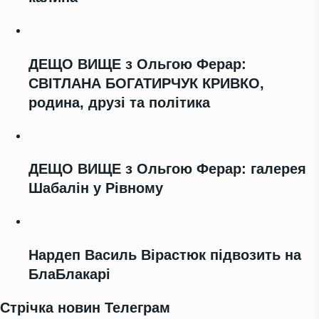
ДЕЩО ВИЩЕ з Ольгою Ферар:
СВІТЛАНА БОГАТИРЧУК КРИВКО,
родина, друзі та політика
ДЕЩО ВИЩЕ з Ольгою Ферар: галерея
Шабалін у Рівному
Нардеп Василь Вірастюк підвозить на
БлаБлакарі
Стрічка новин Телеграм