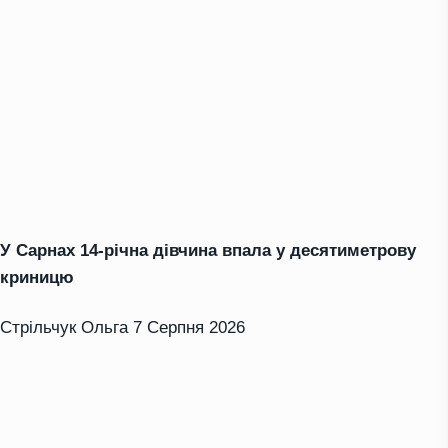
У Сарнах 14-річна дівчина впала у десятиметрову
криницю
Стрільчук Ольга
7 Серпня 2026