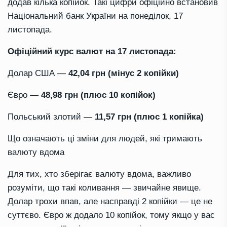
додав кілька копійок. Такі цифри офіційно встановив
Національний банк України на понеділок, 17
листопада.
Офіційний курс валют на 17 листопада:
Долар США —
42,04 грн (мінус 2 копійки)
Євро —
48,98 грн (плюс 10 копійок)
Польський злотий —
11,57 грн (плюс 1 копійка)
Що означають ці зміни для людей, які тримають
валюту вдома
Для тих, хто зберігає валюту вдома, важливо
розуміти, що такі коливання — звичайне явище.
Долар трохи впав, але насправді 2 копійки — це не
суттєво. Євро ж додало 10 копійок, тому якщо у вас