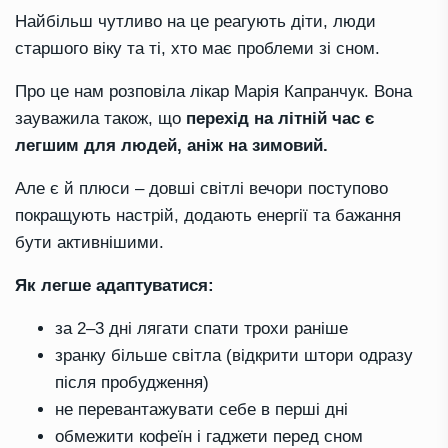
Найбільш чутливо на це реагують діти, люди
старшого віку та ті, хто має проблеми зі сном.
Про це нам розповіла лікар Марія Капранчук. Вона
зауважила також, що
перехід на літній час є
легшим для людей, аніж на зимовий.
Але є й плюси – довші світлі вечори поступово
покращують настрій, додають енергії та бажання
бути активнішими.
Як легше адаптуватися:
за 2–3 дні лягати спати трохи раніше
зранку більше світла (відкрити штори одразу
після пробудження)
не перевантажувати себе в перші дні
обмежити кофеїн і гаджети перед сном