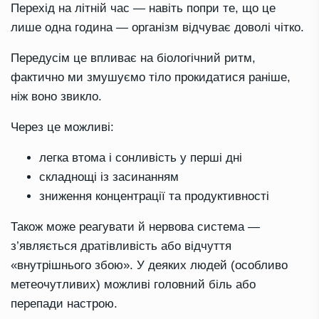
Перехід на літній час — навіть попри те, що це
лише одна година — організм відчуває доволі чітко.
Передусім це впливає на біологічний ритм,
фактично ми змушуємо тіло прокидатися раніше,
ніж воно звикло.
Через це можливі:
легка втома і сонливість у перші дні
складнощі із засинанням
зниження концентрації та продуктивності
Також може реагувати й нервова система —
з’являється дратівливість або відчуття
«внутрішнього збою». У деяких людей (особливо
метеочутливих) можливі головний біль або
перепади настрою.