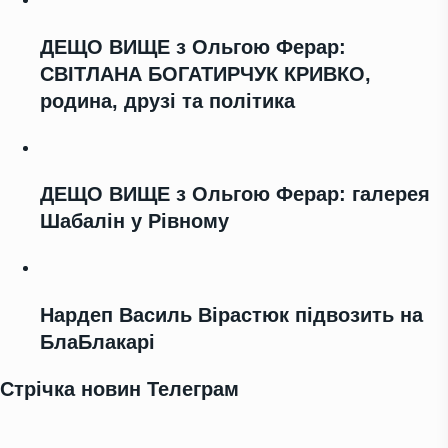
ДЕЩО ВИЩЕ з Ольгою Ферар:
СВІТЛАНА БОГАТИРЧУК КРИВКО,
родина, друзі та політика
ДЕЩО ВИЩЕ з Ольгою Ферар: галерея
Шабалін у Рівному
Нардеп Василь Вірастюк підвозить на
БлаБлакарі
Стрічка новин Телеграм