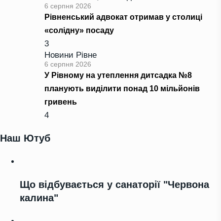
6 серпня 2026
Рівненський адвокат отримав у столиці
«солідну» посаду
3
Новини Рівне
6 серпня 2026
У Рівному на утеплення дитсадка №8
планують виділити понад 10 мільйонів
гривень
4
Наш Ютуб
Що відбувається у санаторії "Червона
калина"