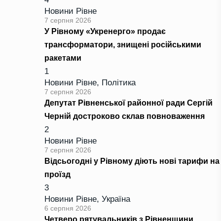
Новини Рівне
7 серпня 2026
У Рівному «Укренерго» продає
трансформатори, знищені російськими
ракетами
1
Новини Рівне
,
Політика
7 серпня 2026
Депутат Рівненської районної ради Сергій
Черній достроково склав повноваження
2
Новини Рівне
7 серпня 2026
Відсьогодні у Рівному діють нові тарифи на
проїзд
3
Новини Рівне
,
Україна
6 серпня 2026
Четверо рятувальників з Рівненщини