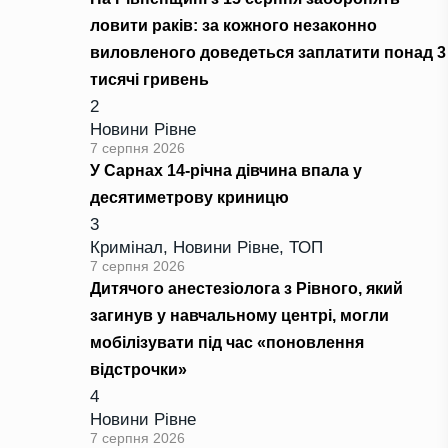
ловити раків: за кожного незаконно
виловленого доведеться заплатити понад 3
тисячі гривень
2
Новини Рівне
7 серпня 2026
У Сарнах 14-річна дівчина впала у
десятиметрову криницю
3
Кримінал
,
Новини Рівне
,
ТОП
7 серпня 2026
Дитячого анестезіолога з Рівного, який
загинув у навчальному центрі, могли
мобілізувати під час «поновлення
відстрочки»
4
Новини Рівне
7 серпня 2026