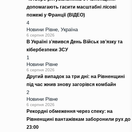
допомагають гасити масштабні лісові
пожежі у Франції (ВІДЕО)
4
Новини Рівне
,
Україна
6 серпня 2026
В Україні з’явився День Військ зв’язку та
кібербезпеки ЗСУ
1
Новини Рівне
6 серпня 2026
Другий випадок за три дні: на Рівненщині
під час жнив знову загорівся комбайн
2
Новини Рівне
6 серпня 2026
Рекордні обмеження через спеку: на
Рівненщині вантажівкам заборонили рух до
23:00