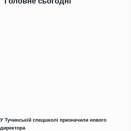
Головне сьогодні
У Тучинській спецшколі призначили нового
директора