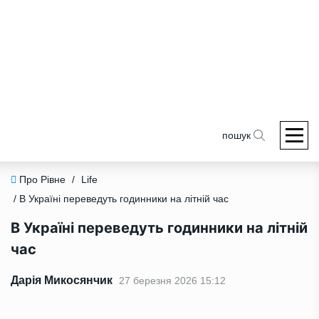
пошук
Про Рівне
/
Life
/ В Україні переведуть годинники на літній час
В Україні переведуть годинники на літній
час
Дарія Микосянчик
27 березня 2026 15:12