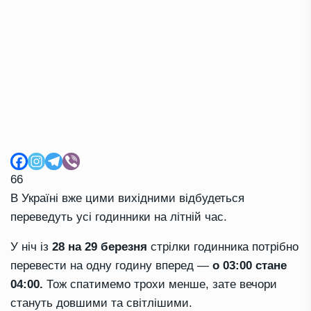
66
В Україні вже цими вихідними відбудеться
переведуть усі годинники на літній час.
У ніч із
28 на 29 березня
стрілки годинника потрібно
перевести на одну годину вперед —
о 03:00 стане
04:00.
Тож спатимемо трохи менше, зате вечори
стануть довшими та світлішими.