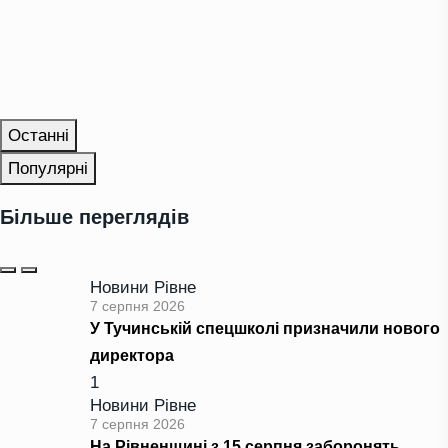
Останні
Популярні
Більше переглядів
Новини Рівне
7 серпня 2026
У Тучинській спецшколі призначили нового
директора
1
Новини Рівне
7 серпня 2026
На Рівненщині з 15 серпня заборонять