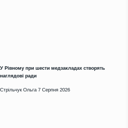
У Рівному при шести медзакладах створять
наглядові ради
Стрільчук Ольга
7 Серпня 2026