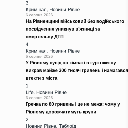
3
Кримінал
,
Новини Рівне
6 серпня 2026
На Рівненщині військовий без водійського
посвідчення уникнув в’язниці за
смертельну ДТП
4
Кримінал
,
Новини Рівне
6 серпня 2026
У Рівному сусід по кімнаті в гуртожитку
викрав майже 300 тисяч гривень і намагався
втекти з міста
1
Life
,
Новини Рівне
6 серпня 2026
Гречка по 80 гривень і це не межа: чому у
Рівному дорожчатимуть крупи
2
Новини Рівне
,
Таблоїд