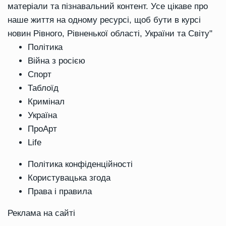
матеріали та пізнавальний контент. Усе цікаве про
наше життя на одному ресурсі, щоб бути в курсі
новин Рівного, Рівненької області, України та Світу"
Політика
Війна з росією
Спорт
Таблоїд
Кримінал
Україна
ПроАрт
Life
Політика конфіденційності
Користувацька згода
Права і правила
Реклама на сайті