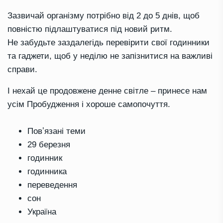
Зазвичай організму потрібно від 2 до 5 днів, щоб
повністю підлаштуватися під новий ритм.
Не забудьте заздалегідь перевірити свої годинники
та гаджети, щоб у неділю не запізнитися на важливі
справи.
І нехай це продовжене денне світле – принесе нам
усім Пробудження і хороше самопочуття.
Повʼязані теми
29 березня
годинник
годинника
переведення
сон
Україна