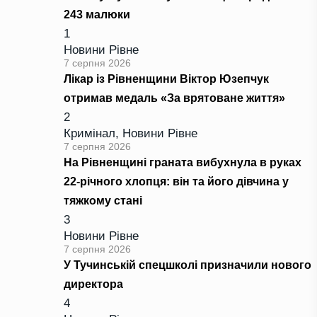
243 малюки
1
Новини Рівне
7 серпня 2026
Лікар із Рівненщини Віктор Юзепчук
отримав медаль «За врятоване життя»
2
Кримінал
,
Новини Рівне
7 серпня 2026
На Рівненщині граната вибухнула в руках
22-річного хлопця: він та його дівчина у
тяжкому стані
3
Новини Рівне
7 серпня 2026
У Тучинській спецшколі призначили нового
директора
4