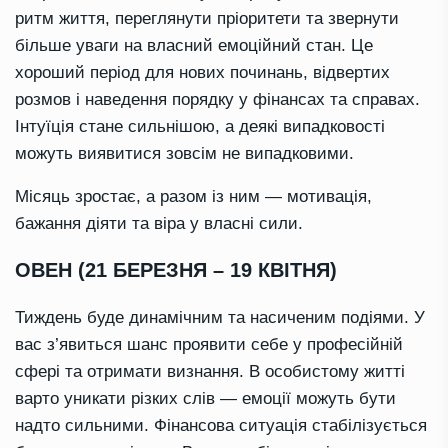
ритм життя, переглянути пріоритети та звернути
більше уваги на власний емоційний стан. Це
хороший період для нових починань, відвертих
розмов і наведення порядку у фінансах та справах.
Інтуїція стане сильнішою, а деякі випадковості
можуть виявитися зовсім не випадковими.
Місяць зростає, а разом із ним — мотивація,
бажання діяти та віра у власні сили.
ОВЕН (21 БЕРЕЗНЯ – 19 КВІТНЯ)
Тиждень буде динамічним та насиченим подіями. У
вас з’явиться шанс проявити себе у професійній
сфері та отримати визнання. В особистому житті
варто уникати різких слів — емоції можуть бути
надто сильними. Фінансова ситуація стабілізується