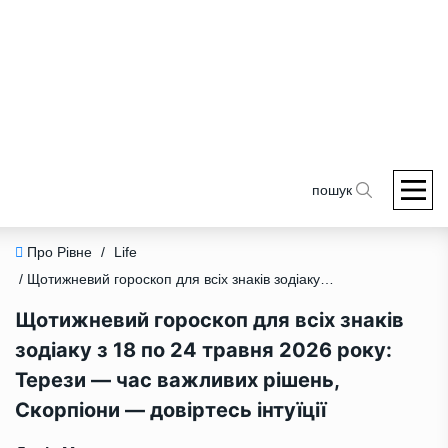
пошук
Про Рівне
/
Life
/ Щотижневий гороскоп для всіх знаків зодіаку з 18 по 24 травня 2026 року: Терези — час важливих рішень, Скорпіони — довіртесь інтуїції
Щотижневий гороскоп для всіх знаків
зодіаку з 18 по 24 травня 2026 року:
Терези — час важливих рішень,
Скорпіони — довіртесь інтуїції