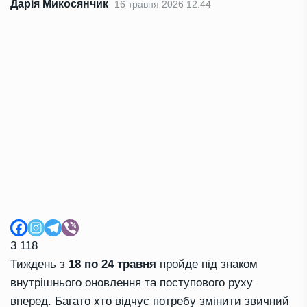
Дарія Микосянчик
16 травня 2026 12:44
3 118
Тиждень з
18 по 24 травня
пройде під знаком
внутрішнього оновлення та поступового руху
вперед. Багато хто відчує потребу змінити звичний