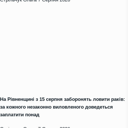
На Рівненщині з 15 серпня заборонять ловити раків:
за кожного незаконно виловленого доведеться
заплатити понад