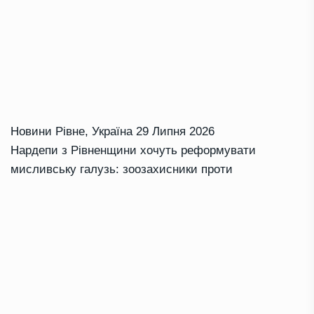
Новини Рівне
,
Україна
29 Липня 2026
Нардепи з Рівненщини хочуть реформувати
мисливську галузь: зоозахисники проти