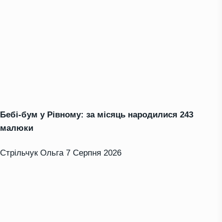
Бебі-бум у Рівному: за місяць народилися 243
малюки
Стрільчук Ольга
7 Серпня 2026