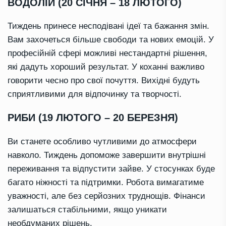
ВОДОЛІЙ (20 СІЧНЯ – 18 ЛЮТОГО)
Тиждень принесе несподівані ідеї та бажання змін.
Вам захочеться більше свободи та нових емоцій. У
професійній сфері можливі нестандартні рішення,
які дадуть хороший результат. У коханні важливо
говорити чесно про свої почуття. Вихідні будуть
сприятливими для відпочинку та творчості.
РИБИ (19 ЛЮТОГО – 20 БЕРЕЗНЯ)
Ви станете особливо чутливими до атмосфери
навколо. Тиждень допоможе завершити внутрішні
переживання та відпустити зайве. У стосунках буде
багато ніжності та підтримки. Робота вимагатиме
уважності, але без серйозних труднощів. Фінанси
залишаться стабільними, якщо уникати
необдуманих рішень.