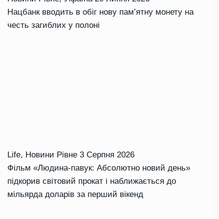
Нацбанк вводить в обіг нову пам’ятну монету на
честь загиблих у полоні
Life
,
Новини Рівне
3 Серпня 2026
Фільм «Людина-павук: Абсолютно новий день»
підкорив світовий прокат і наближається до
мільярда доларів за перший вікенд