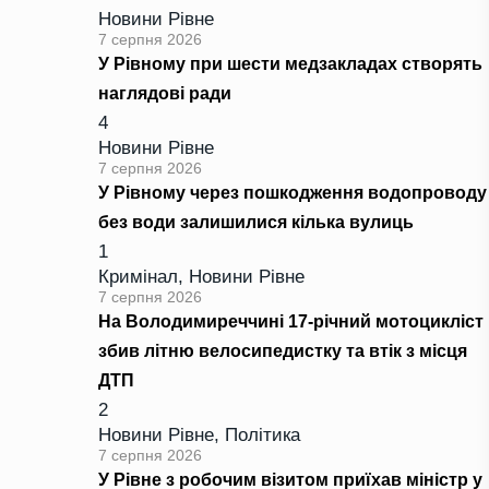
Новини Рівне
7 серпня 2026
У Рівному при шести медзакладах створять
наглядові ради
4
Новини Рівне
7 серпня 2026
У Рівному через пошкодження водопроводу
без води залишилися кілька вулиць
1
Кримінал
,
Новини Рівне
7 серпня 2026
На Володимиреччині 17-річний мотоцикліст
збив літню велосипедистку та втік з місця
ДТП
2
Новини Рівне
,
Політика
7 серпня 2026
У Рівне з робочим візитом приїхав міністр у