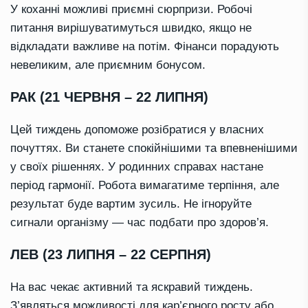
У коханні можливі приємні сюрпризи. Робочі
питання вирішуватимуться швидко, якщо не
відкладати важливе на потім. Фінанси порадують
невеликим, але приємним бонусом.
РАК (21 ЧЕРВНЯ – 22 ЛИПНЯ)
Цей тиждень допоможе розібратися у власних
почуттях. Ви станете спокійнішими та впевненішими
у своїх рішеннях. У родинних справах настане
період гармонії. Робота вимагатиме терпіння, але
результат буде вартим зусиль. Не ігноруйте
сигнали організму — час подбати про здоров’я.
ЛЕВ (23 ЛИПНЯ – 22 СЕРПНЯ)
На вас чекає активний та яскравий тиждень.
З’являться можливості для кар’єрного росту або