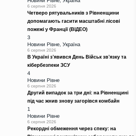
Новини Рівне
,
Україна
6 серпня 2026
Четверо рятувальників з Рівненщини
допомагають гасити масштабні лісові
пожежі у Франції (ВІДЕО)
3
Новини Рівне
,
Україна
6 серпня 2026
В Україні з’явився День Військ зв’язку та
кібербезпеки ЗСУ
4
Новини Рівне
6 серпня 2026
Другий випадок за три дні: на Рівненщині
під час жнив знову загорівся комбайн
1
Новини Рівне
6 серпня 2026
Рекордні обмеження через спеку: на