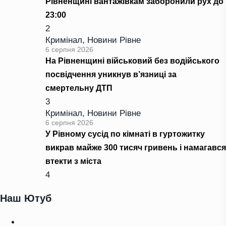
Рівненщині вантажівкам заборонили рух до
23:00
2
Кримінал
,
Новини Рівне
6 серпня 2026
На Рівненщині військовий без водійського
посвідчення уникнув в’язниці за
смертельну ДТП
3
Кримінал
,
Новини Рівне
6 серпня 2026
У Рівному сусід по кімнаті в гуртожитку
викрав майже 300 тисяч гривень і намагався
втекти з міста
4
Наш Ютуб