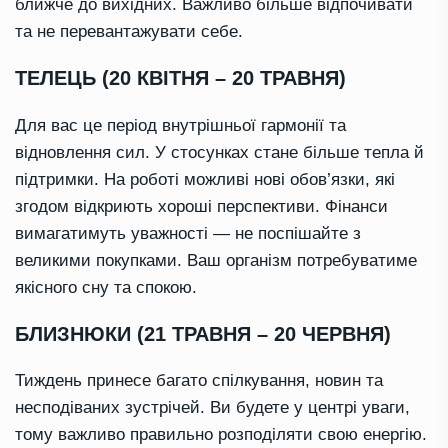
ближче до вихідних. Важливо більше відпочивати
та не перевантажувати себе.
ТЕЛЕЦЬ (20 КВІТНЯ – 20 ТРАВНЯ)
Для вас це період внутрішньої гармонії та
відновлення сил. У стосунках стане більше тепла й
підтримки. На роботі можливі нові обов’язки, які
згодом відкриють хороші перспективи. Фінанси
вимагатимуть уважності — не поспішайте з
великими покупками. Ваш організм потребуватиме
якісного сну та спокою.
БЛИЗНЮКИ (21 ТРАВНЯ – 20 ЧЕРВНЯ)
Тиждень принесе багато спілкування, новин та
несподіваних зустрічей. Ви будете у центрі уваги,
тому важливо правильно розподіляти свою енергію.