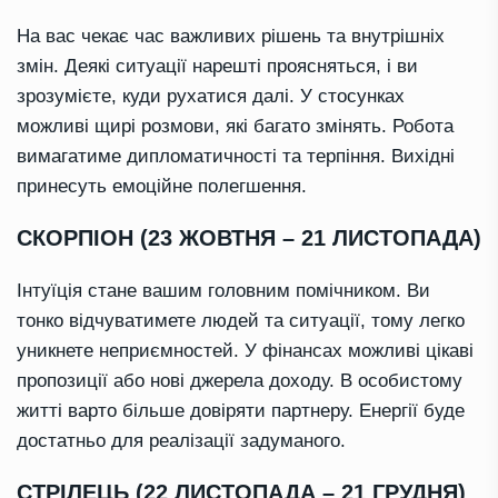
На вас чекає час важливих рішень та внутрішніх
змін. Деякі ситуації нарешті проясняться, і ви
зрозумієте, куди рухатися далі. У стосунках
можливі щирі розмови, які багато змінять. Робота
вимагатиме дипломатичності та терпіння. Вихідні
принесуть емоційне полегшення.
СКОРПІОН (23 ЖОВТНЯ – 21 ЛИСТОПАДА)
Інтуїція стане вашим головним помічником. Ви
тонко відчуватимете людей та ситуації, тому легко
уникнете неприємностей. У фінансах можливі цікаві
пропозиції або нові джерела доходу. В особистому
житті варто більше довіряти партнеру. Енергії буде
достатньо для реалізації задуманого.
СТРІЛЕЦЬ (22 ЛИСТОПАДА – 21 ГРУДНЯ)