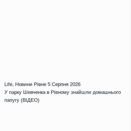
Life
,
Новини Рівне
5 Серпня 2026
У парку Шевченка в Рівному знайшли домашнього
папугу (ВІДЕО)