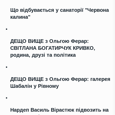
Що відбувається у санаторії "Червона
калина"
ДЕЩО ВИЩЕ з Ольгою Ферар:
СВІТЛАНА БОГАТИРЧУК КРИВКО,
родина, друзі та політика
ДЕЩО ВИЩЕ з Ольгою Ферар: галерея
Шабалін у Рівному
Нардеп Василь Вірастюк підвозить на