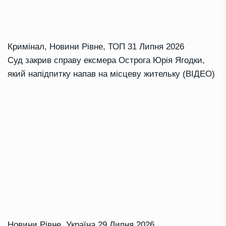
Кримінал
,
Новини Рівне
,
ТОП
31 Липня 2026
Суд закрив справу ексмера Острога Юрія Ягодки,
який напідпитку напав на місцеву жительку (ВІДЕО)
Новини Рівне
,
Україна
29 Липня 2026