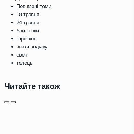
Повʼязані теми
18 травня
24 травня
близнюки
гороскоп
знаки зодіаку
овен
телець
Читайте також