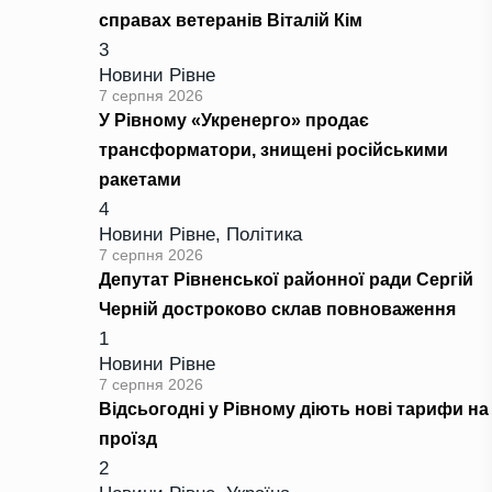
справах ветеранів Віталій Кім
3
Новини Рівне
7 серпня 2026
У Рівному «Укренерго» продає
трансформатори, знищені російськими
ракетами
4
Новини Рівне
,
Політика
7 серпня 2026
Депутат Рівненської районної ради Сергій
Черній достроково склав повноваження
1
Новини Рівне
7 серпня 2026
Відсьогодні у Рівному діють нові тарифи на
проїзд
2