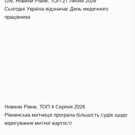
Life
,
Новини Рівне
,
ТОП
27 Липня 2026
Сьогодні Україна відзначає День медичного
працівника
Новини Рівне
,
ТОП
4 Серпня 2026
Рівненська митниця програла більшість судів щодо
коригування митної вартості