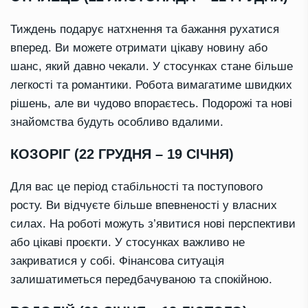
Тиждень подарує натхнення та бажання рухатися
вперед. Ви можете отримати цікаву новину або
шанс, який давно чекали. У стосунках стане більше
легкості та романтики. Робота вимагатиме швидких
рішень, але ви чудово впораєтесь. Подорожі та нові
знайомства будуть особливо вдалими.
КОЗОРІГ (22 ГРУДНЯ – 19 СІЧНЯ)
Для вас це період стабільності та поступового
росту. Ви відчуєте більше впевненості у власних
силах. На роботі можуть з’явитися нові перспективи
або цікаві проєкти. У стосунках важливо не
закриватися у собі. Фінансова ситуація
залишатиметься передбачуваною та спокійною.