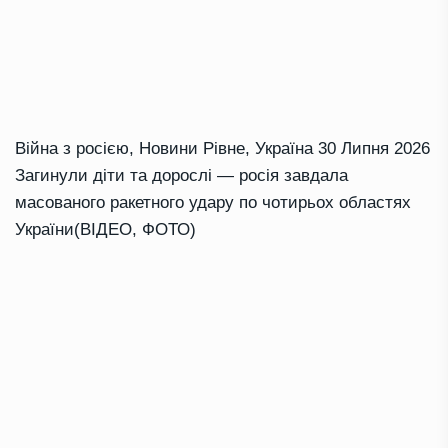
Війна з росією
,
Новини Рівне
,
Україна
30 Липня 2026
Загинули діти та дорослі — росія завдала
масованого ракетного удару по чотирьох областях
України(ВІДЕО, ФОТО)