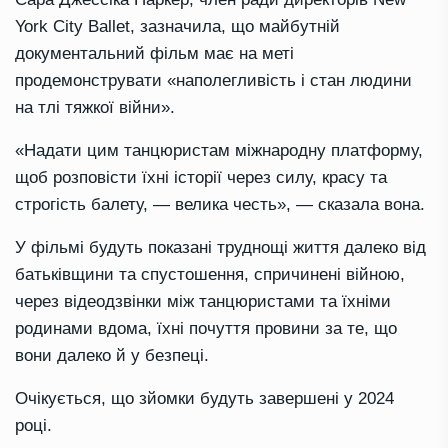
York City Ballet, зазначила, що майбутній
документальний фільм має на меті
продемонструвати «наполегливість і стан людини
на тлі тяжкої війни».
«Надати цим танцюристам міжнародну платформу,
щоб розповісти їхні історії через силу, красу та
строгість балету, — велика честь», — сказала вона.
У фільмі будуть показані труднощі життя далеко від
батьківщини та спустошення, спричинені війною,
через відеодзвінки між танцюристами та їхніми
родинами вдома, їхні почуття провини за те, що
вони далеко й у безпеці.
Очікується, що зйомки будуть завершені у 2024
році.