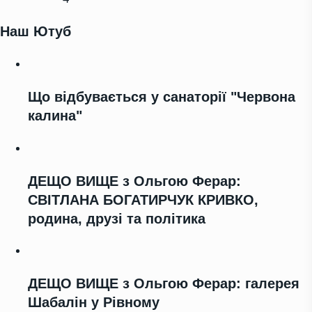
Наш Ютуб
Що відбувається у санаторії "Червона
калина"
ДЕЩО ВИЩЕ з Ольгою Ферар:
СВІТЛАНА БОГАТИРЧУК КРИВКО,
родина, друзі та політика
ДЕЩО ВИЩЕ з Ольгою Ферар: галерея
Шабалін у Рівному