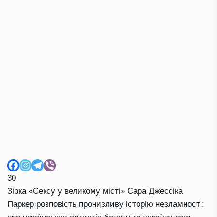
30
Зірка «Сексу у великому місті» Сара Джессіка
Паркер розповість пронизливу історію незламності: