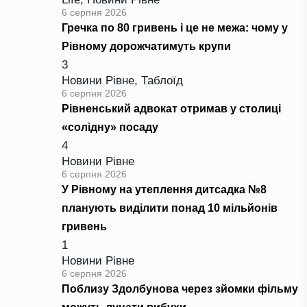
6 серпня 2026
Гречка по 80 гривень і це не межа: чому у
Рівному дорожчатимуть крупи
3
Новини Рівне
,
Таблоїд
6 серпня 2026
Рівненський адвокат отримав у столиці
«солідну» посаду
4
Новини Рівне
6 серпня 2026
У Рівному на утеплення дитсадка №8
планують виділити понад 10 мільйонів
гривень
1
Новини Рівне
6 серпня 2026
Поблизу Здолбунова через зйомки фільму