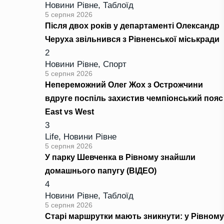
Новини Рівне
,
Таблоїд
5 серпня 2026
Після двох років у департаменті Олександр
Черуха звільнився з Рівненської міськради
2
Новини Рівне
,
Спорт
5 серпня 2026
Непереможний Олег Жох з Острожчини
вдруге поспіль захистив чемпіонський пояс
East vs West
3
Life
,
Новини Рівне
5 серпня 2026
У парку Шевченка в Рівному знайшли
домашнього папугу (ВІДЕО)
4
Новини Рівне
,
Таблоїд
5 серпня 2026
Старі маршрутки мають зникнути: у Рівному