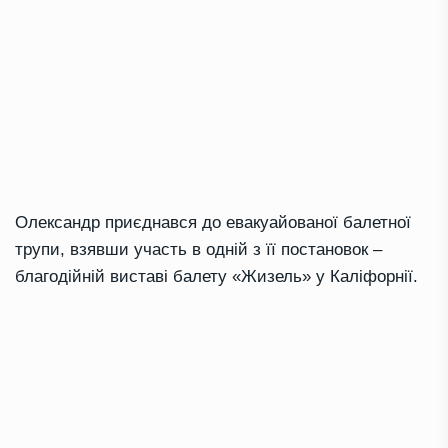
Олександр приєднався до евакуайованої балетної
трупи, взявши участь в одній з її постановок –
благодійній виставі балету «Жизель» у Каліфорнії.