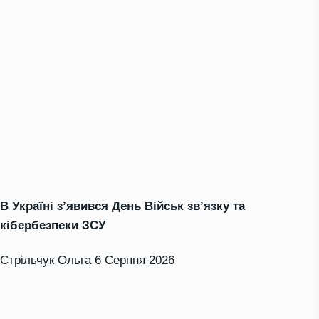
В Україні з’явився День Військ зв’язку та
кібербезпеки ЗСУ
Стрільчук Ольга
6 Серпня 2026