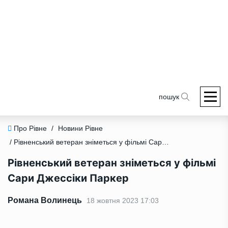
пошук
Про Рівне
/
Новини Рівне
/ Рівненський ветеран зніметься у фільмі Сари Джессіки Паркер
Рівненський ветеран зніметься у фільмі
Сари Джессіки Паркер
Романа Волинець
18 жовтня 2023 17:03