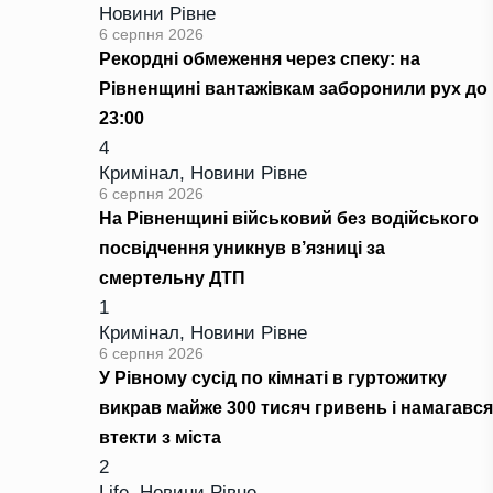
Новини Рівне
6 серпня 2026
Рекордні обмеження через спеку: на
Рівненщині вантажівкам заборонили рух до
23:00
4
Кримінал
,
Новини Рівне
6 серпня 2026
На Рівненщині військовий без водійського
посвідчення уникнув в’язниці за
смертельну ДТП
1
Кримінал
,
Новини Рівне
6 серпня 2026
У Рівному сусід по кімнаті в гуртожитку
викрав майже 300 тисяч гривень і намагався
втекти з міста
2
Life
,
Новини Рівне