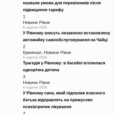
назвали умови для перевізників після
підвищення тарифу
1
Новини Рівне
5 серпня 2026
У Рівному знесуть незаконно встановлену
автомийку самообслуговування на Чайці
2
Кримінал
,
Новини Рівне
5 серпня 2026
Трагедія у Рівному: в басейні втопилася
однорічна дитина
3
Новини Рівне
4 серпня 2026
У Рівному сина, який підпалив власного
батька відправлять на примусове
психіатричне лікування
4