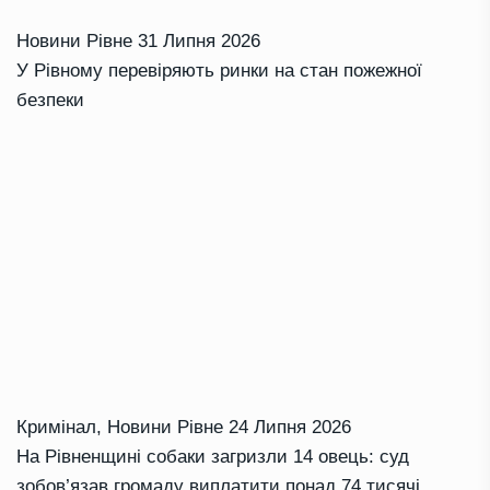
Новини Рівне
31 Липня 2026
У Рівному перевіряють ринки на стан пожежної
безпеки
Кримінал
,
Новини Рівне
24 Липня 2026
На Рівненщині собаки загризли 14 овець: суд
зобов’язав громаду виплатити понад 74 тисячі