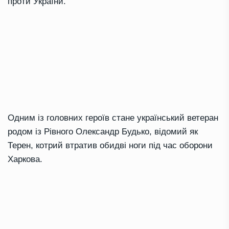
проти України.
Одним із головних героїв стане український ветеран
родом із Рівного Олександр Будько, відомий як
Терен, котрий втратив обидві ноги під час оборони
Харкова.