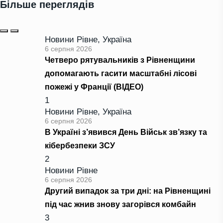
Більше переглядів
Новини Рівне
,
Україна
6 серпня 2026
Четверо рятувальників з Рівненщини
допомагають гасити масштабні лісові
пожежі у Франції (ВІДЕО)
1
Новини Рівне
,
Україна
6 серпня 2026
В Україні з’явився День Військ зв’язку та
кібербезпеки ЗСУ
2
Новини Рівне
6 серпня 2026
Другий випадок за три дні: на Рівненщині
під час жнив знову загорівся комбайн
3