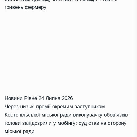
гривень фермеру
Новини Рівне
24 Липня 2026
Через низькі премії окремим заступникам
Костопільської міської ради виконувачку обов’язків
голови запідозрили у мобінгу: суд став на сторону
міської ради