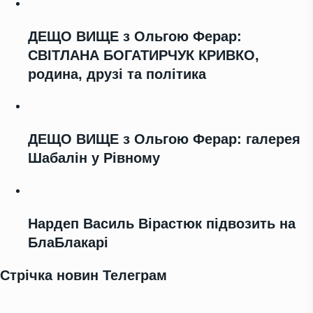
ДЕЩО ВИЩЕ з Ольгою Ферар:
СВІТЛАНА БОГАТИРЧУК КРИВКО,
родина, друзі та політика
ДЕЩО ВИЩЕ з Ольгою Ферар: галерея
Шабалін у Рівному
Нардеп Василь Вірастюк підвозить на
БлаБлакарі
Стрічка новин Телеграм