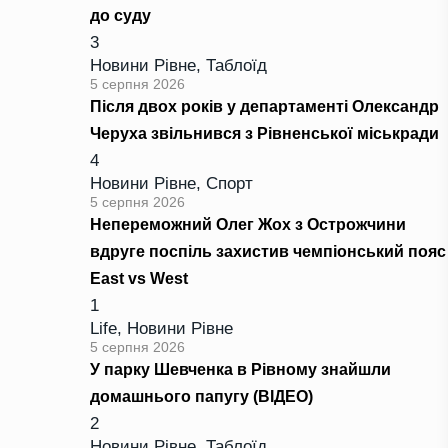
до суду
3
Новини Рівне
,
Таблоїд
5 серпня 2026
Після двох років у департаменті Олександр
Черуха звільнився з Рівненської міськради
4
Новини Рівне
,
Спорт
5 серпня 2026
Непереможний Олег Жох з Острожчини
вдруге поспіль захистив чемпіонський пояс
East vs West
1
Life
,
Новини Рівне
5 серпня 2026
У парку Шевченка в Рівному знайшли
домашнього папугу (ВІДЕО)
2
Новини Рівне
,
Таблоїд