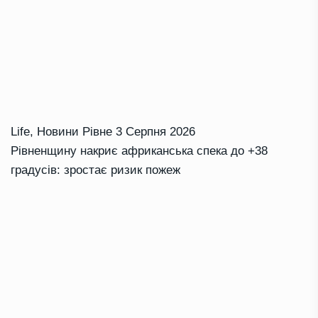
Life
,
Новини Рівне
3 Серпня 2026
Рівненщину накриє африканська спека до +38
градусів: зростає ризик пожеж