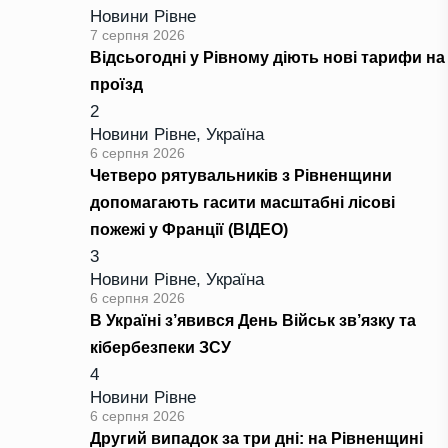
Новини Рівне
7 серпня 2026
Відсьогодні у Рівному діють нові тарифи на
проїзд
2
Новини Рівне
,
Україна
6 серпня 2026
Четверо рятувальників з Рівненщини
допомагають гасити масштабні лісові
пожежі у Франції (ВІДЕО)
3
Новини Рівне
,
Україна
6 серпня 2026
В Україні з’явився День Військ зв’язку та
кібербезпеки ЗСУ
4
Новини Рівне
6 серпня 2026
Другий випадок за три дні: на Рівненщині