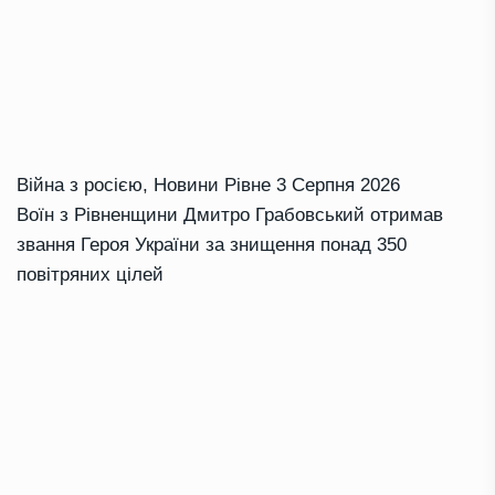
Війна з росією
,
Новини Рівне
3 Серпня 2026
Воїн з Рівненщини Дмитро Грабовський отримав
звання Героя України за знищення понад 350
повітряних цілей