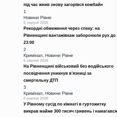
під час жнив знову загорівся комбайн
1
Новини Рівне
6 серпня 2026
Рекордні обмеження через спеку: на
Рівненщині вантажівкам заборонили рух до
23:00
2
Кримінал
,
Новини Рівне
6 серпня 2026
На Рівненщині військовий без водійського
посвідчення уникнув в’язниці за
смертельну ДТП
3
Кримінал
,
Новини Рівне
6 серпня 2026
У Рівному сусід по кімнаті в гуртожитку
викрав майже 300 тисяч гривень і намагався