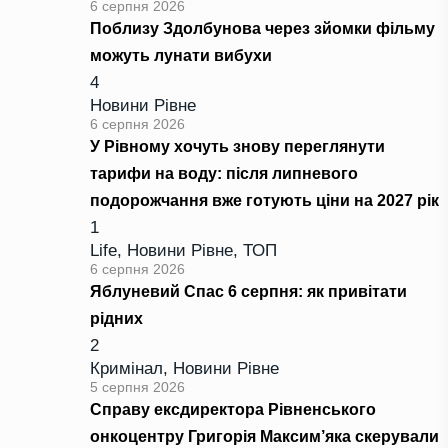
6 серпня 2026
Поблизу Здолбунова через зйомки фільму
можуть лунати вибухи
4
Новини Рівне
6 серпня 2026
У Рівному хочуть знову переглянути
тарифи на воду: після липневого
подорожчання вже готують ціни на 2027 рік
1
Life
,
Новини Рівне
,
ТОП
6 серпня 2026
Яблуневий Спас 6 серпня: як привітати
рідних
2
Кримінал
,
Новини Рівне
5 серпня 2026
Справу ексдиректора Рівненського
онкоцентру Григорія Максим’яка скерували