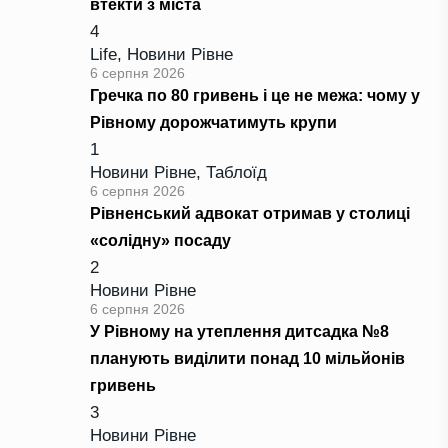
втекти з міста
4
Life
,
Новини Рівне
6 серпня 2026
Гречка по 80 гривень і це не межа: чому у
Рівному дорожчатимуть крупи
1
Новини Рівне
,
Таблоїд
6 серпня 2026
Рівненський адвокат отримав у столиці
«солідну» посаду
2
Новини Рівне
6 серпня 2026
У Рівному на утеплення дитсадка №8
планують виділити понад 10 мільйонів
гривень
3
Новини Рівне