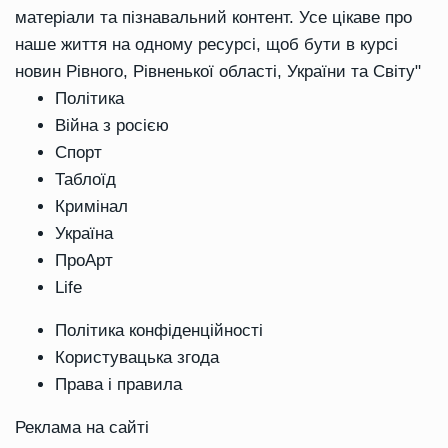
матеріали та пізнавальний контент. Усе цікаве про
наше життя на одному ресурсі, щоб бути в курсі
новин Рівного, Рівненької області, України та Світу"
Політика
Війна з росією
Спорт
Таблоїд
Кримінал
Україна
ПроАрт
Life
Політика конфіденційності
Користувацька згода
Права і правила
Реклама на сайті