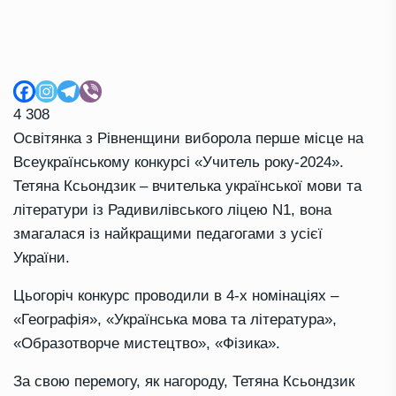
4 308
Освітянка з Рівненщини виборола перше місце на
Всеукраїнському конкурсі «Учитель року-2024».
Тетяна Ксьондзик – вчителька української мови та
літератури із Радивилівського ліцею N1, вона
змагалася із найкращими педагогами з усієї
України.
Цьогоріч конкурс проводили в 4-х номінаціях –
«Географія», «Українська мова та література»,
«Образотворче мистецтво», «Фізика».
За свою перемогу, як нагороду, Тетяна Ксьондзик