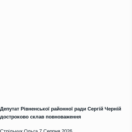
Депутат Рівненської районної ради Сергій Черній
достроково склав повноваження
Стрільчук Ольга
7 Серпня 2026