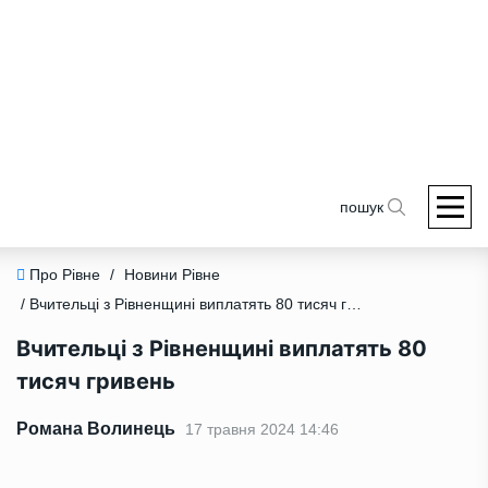
пошук
Про Рівне
/
Новини Рівне
/ Вчительці з Рівненщині виплатять 80 тисяч гривень
Вчительці з Рівненщині виплатять 80
тисяч гривень
Романа Волинець
17 травня 2024 14:46