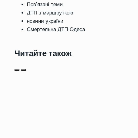
Повʼязані теми
ДТП з маршруткою
новини україни
Смертельна ДТП Одеса
Читайте також