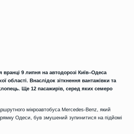
 вранці 9 липня на автодорозі Київ–Одеса
ої області. Внаслідок зіткнення вантажівки та
хлопець. Ще 12 пасажирів, серед яких семеро
маршрутного мікроавтобуса Mercedes-Benz, який
прямку Одеси, був змушений зупинитися на підйомі