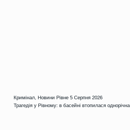
Кримінал
,
Новини Рівне
5 Серпня 2026
Трагедія у Рівному: в басейні втопилася однорічн