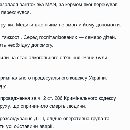
ізалася вантажівка MAN, за кермом якої перебував
с перекинувся.
утки. Медики вже нічим не змогли йому допомогти.
тяжкості. Серед госпіталізованих — семеро дітей.
ють необхідну допомогу.
или на стан алкогольного сп’яніння. Вони були
Кримінального процесуального кодексу України.
ру.
ровадження за ч. 2 ст. 286 Кримінального кодексу
 руху, що спричинило смерть людини.
 розслідування ДТП, слідчо-оперативна група та
ь усі обставини аварії.