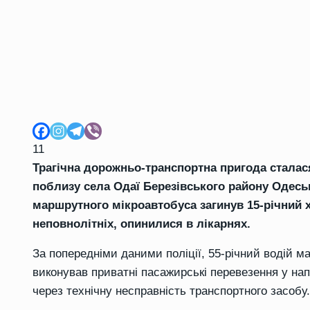
11
Трагічна дорожньо-транспортна пригода сталася
поблизу села Одаї Березівського району Одеськ
маршрутного мікроавтобуса загинув 15-річний 
неповнолітніх, опинилися в лікарнях.
За попередніми даними поліції, 55-річний водій 
виконував приватні пасажирські перевезення у на
через технічну несправність транспортного засобу.