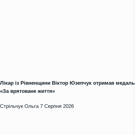
Лікар із Рівненщини Віктор Юзепчук отримав медаль
«За врятоване життя»
Стрільчук Ольга
7 Серпня 2026