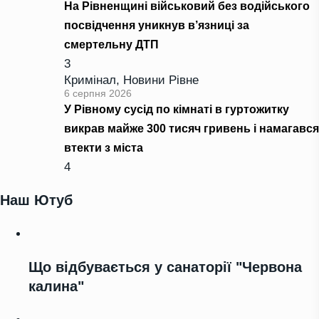
На Рівненщині військовий без водійського
посвідчення уникнув в’язниці за
смертельну ДТП
3
Кримінал
,
Новини Рівне
6 серпня 2026
У Рівному сусід по кімнаті в гуртожитку
викрав майже 300 тисяч гривень і намагався
втекти з міста
4
Наш Ютуб
Що відбувається у санаторії "Червона
калина"