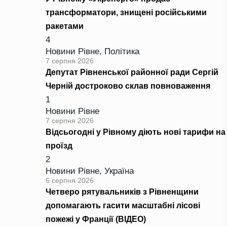
трансформатори, знищені російськими
ракетами
4
Новини Рівне
,
Політика
7 серпня 2026
Депутат Рівненської районної ради Сергій
Черній достроково склав повноваження
1
Новини Рівне
7 серпня 2026
Відсьогодні у Рівному діють нові тарифи на
проїзд
2
Новини Рівне
,
Україна
6 серпня 2026
Четверо рятувальників з Рівненщини
допомагають гасити масштабні лісові
пожежі у Франції (ВІДЕО)