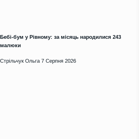
Бебі-бум у Рівному: за місяць народилися 243
малюки
Стрільчук Ольга
7 Серпня 2026