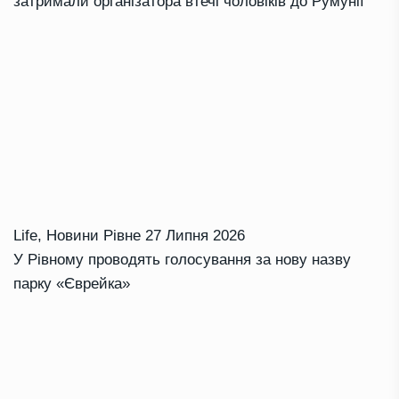
затримали організатора втечі чоловіків до Румунії
Life
,
Новини Рівне
27 Липня 2026
У Рівному проводять голосування за нову назву
парку «Єврейка»