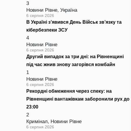
3
Новини Рівне
,
Україна
6 серпня 2026
В Україні з’явився День Військ зв’язку та
кібербезпеки ЗСУ
4
Новини Рівне
6 серпня 2026
Другий випадок за три дні: на Рівненщині
під час жнив знову загорівся комбайн
1
Новини Рівне
6 серпня 2026
Рекордні обмеження через спеку: на
Рівненщині вантажівкам заборонили рух до
23:00
2
Кримінал
,
Новини Рівне
6 серпня 2026