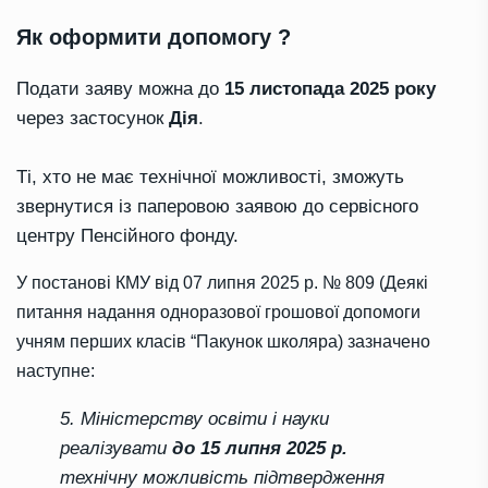
Як оформити допомогу ?
Подати заяву можна до
15 листопада 2025 року
через застосунок
Дія
.
Ті, хто не має технічної можливості, зможуть
звернутися із паперовою заявою до сервісного
центру Пенсійного фонду.
У постанові КМУ
від 07 липня 2025 р. № 809 (
Деякі
питання надання одноразової грошової допомоги
учням перших класів “Пакунок школяра)
зазначено
наступне:
5. Міністерству освіти і науки
реалізувати
до 15 липня 2025 р.
технічну можливість підтвердження