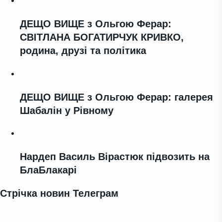
ДЕЩО ВИЩЕ з Ольгою Ферар:
СВІТЛАНА БОГАТИРЧУК КРИВКО,
родина, друзі та політика
ДЕЩО ВИЩЕ з Ольгою Ферар: галерея
Шабалін у Рівному
Нардеп Василь Вірастюк підвозить на
БлаБлакарі
Стрічка новин Телеграм