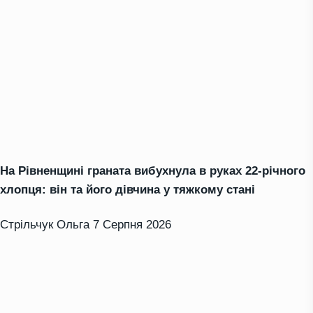
На Рівненщині граната вибухнула в руках 22-річного
хлопця: він та його дівчина у тяжкому стані
Стрільчук Ольга
7 Серпня 2026