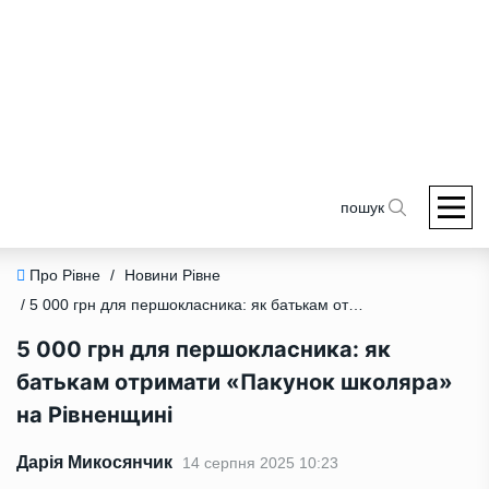
пошук
Про Рівне
/
Новини Рівне
/ 5 000 грн для першокласника: як батькам отримати «Пакунок школяра» на Рівненщині
5 000 грн для першокласника: як
батькам отримати «Пакунок школяра»
на Рівненщині
Дарія Микосянчик
14 серпня 2025 10:23