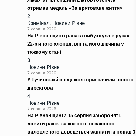
отримав медаль «За врятоване життя»
2
Кримінал
,
Новини Рівне
7 серпня 2026
На Рівненщині граната вибухнула в руках
22-річного хлопця: він та його дівчина у
тяжкому стані
3
Новини Рівне
7 серпня 2026
У Тучинській спецшколі призначили нового
директора
4
Новини Рівне
7 серпня 2026
На Рівненщині з 15 серпня заборонять
ловити раків: за кожного незаконно
виловленого доведеться заплатити понад 3