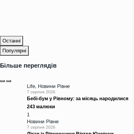
Останні
Популярні
Більше переглядів
Life
,
Новини Рівне
7 серпня 2026
Бебі-бум у Рівному: за місяць народилися
243 малюки
1
Новини Рівне
7 серпня 2026
Лікар із Рівненщини Віктор Юзепчук