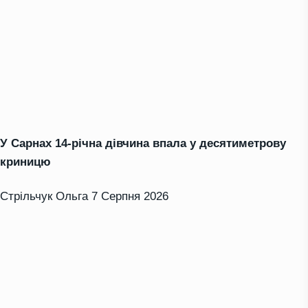
У Сарнах 14-річна дівчина впала у десятиметрову
криницю
Стрільчук Ольга
7 Серпня 2026