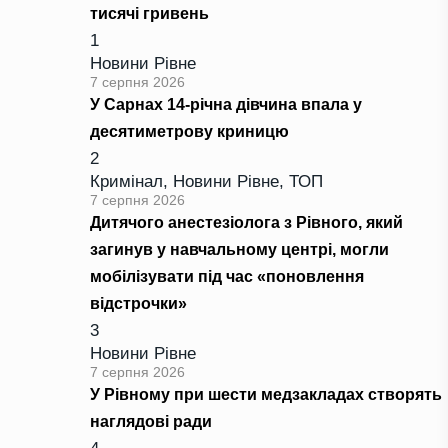
тисячі гривень
1
Новини Рівне
7 серпня 2026
У Сарнах 14-річна дівчина впала у
десятиметрову криницю
2
Кримінал
,
Новини Рівне
,
ТОП
7 серпня 2026
Дитячого анестезіолога з Рівного, який
загинув у навчальному центрі, могли
мобілізувати під час «поновлення
відстрочки»
3
Новини Рівне
7 серпня 2026
У Рівному при шести медзакладах створять
наглядові ради