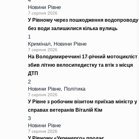
4
Новини Рівне
7 серпня 2026
У Рівному через пошкодження водопроводу
без води залишилися кілька вулиць
1
Кримінал
,
Новини Рівне
7 серпня 2026
На Володимиреччині 17-річний мотоцикліст
збив літню велосипедистку та втік з місця
ДТП
2
Новини Рівне
,
Політика
7 серпня 2026
У Рівне з робочим візитом приїхав міністр у
справах ветеранів Віталій Кім
3
Новини Рівне
7 серпня 2026
У Рівному «Укренерго» продає