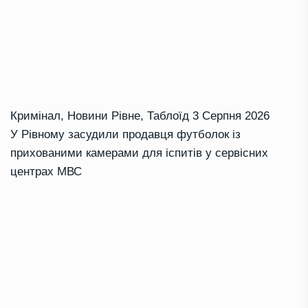
Кримінал
,
Новини Рівне
,
Таблоїд
3 Серпня 2026
У Рівному засудили продавця футболок із
прихованими камерами для іспитів у сервісних
центрах МВС