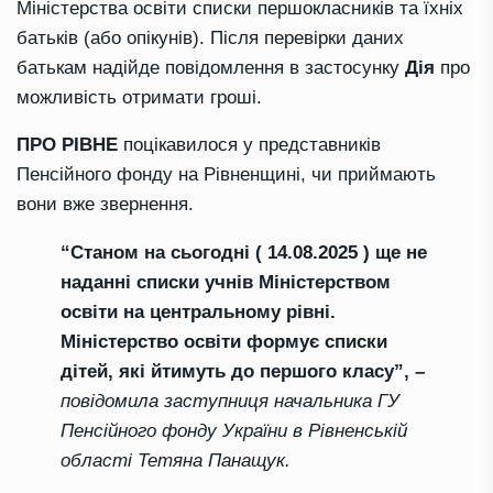
Міністерства освіти списки першокласників та їхніх
батьків (або опікунів). Після перевірки даних
батькам надійде повідомлення в застосунку
Дія
про
можливість отримати гроші.
ПРО РІВНЕ
поцікавилося у представників
Пенсійного фонду на Рівненщині, чи приймають
вони вже звернення.
“Станом на сьогодні ( 14.08.2025 ) ще не
наданні списки учнів Міністерством
освіти на центральному рівні.
Міністерство освіти формує списки
дітей, які йтимуть до першого класу”, –
повідомила заступниця начальника ГУ
Пенсійного фонду України в Рівненській
області Тетяна Панащук.