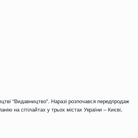
ництві “Видавництво”. Наразі розпочався передпродаж
анію на сітілайтах у трьох містах України – Києві,