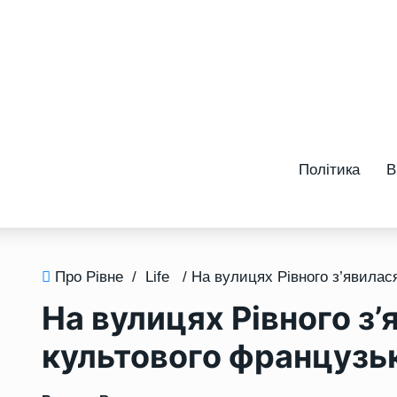
Політика
В
Про Рівне
/
Life
На вулицях Рівного з
культового французь