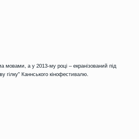
а мовами, а у 2013-му році – екранізований під
у гілку” Каннського кінофестивалю.