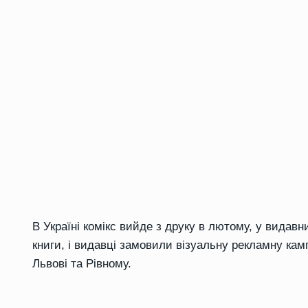
В Україні комікс вийде з друку в лютому, у видав
книги, і видавці замовили візуальну рекламну камп
Львові та Рівному.