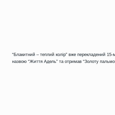
“Блакитний – теплий колір” вже перекладений 15-м
назвою “Життя Адель” та отримав “Золоту пальмов