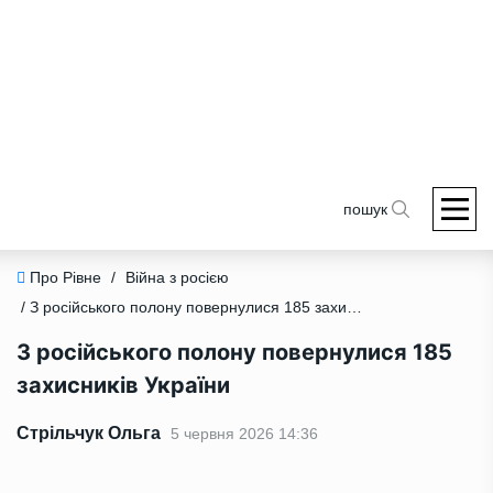
пошук
Про Рівне
/
Війна з росією
/ З російського полону повернулися 185 захисників України
З російського полону повернулися 185
захисників України
Стрільчук Ольга
5 червня 2026 14:36