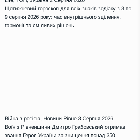
Life
,
ТОП
,
Україна
2 Серпня 2026
Щотижневий гороскоп для всіх знаків зодіаку з 3 по
9 серпня 2026 року: час внутрішнього зцілення,
гармонії та сміливих рішень
Війна з росією
,
Новини Рівне
3 Серпня 2026
Воїн з Рівненщини Дмитро Грабовський отримав
звання Героя України за знищення понад 350