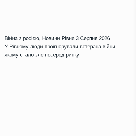
Війна з росією
,
Новини Рівне
3 Серпня 2026
У Рівному люди проігнорували ветерана війни,
якому стало зле посеред ринку