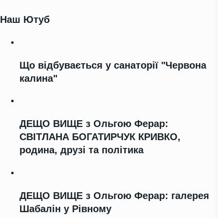
Наш Ютуб
Що відбувається у санаторії "Червона
калина"
ДЕЩО ВИЩЕ з Ольгою Ферар:
СВІТЛАНА БОГАТИРЧУК КРИВКО,
родина, друзі та політика
ДЕЩО ВИЩЕ з Ольгою Ферар: галерея
Шабалін у Рівному