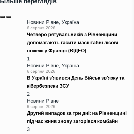
Більше переглядів
Новини Рівне
,
Україна
6 серпня 2026
Четверо рятувальників з Рівненщини
допомагають гасити масштабні лісові
пожежі у Франції (ВІДЕО)
1
Новини Рівне
,
Україна
6 серпня 2026
В Україні з’явився День Військ зв’язку та
кібербезпеки ЗСУ
2
Новини Рівне
6 серпня 2026
Другий випадок за три дні: на Рівненщині
під час жнив знову загорівся комбайн
3