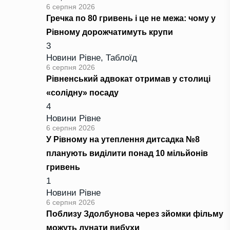
6 серпня 2026
Гречка по 80 гривень і це не межа: чому у
Рівному дорожчатимуть крупи
3
Новини Рівне
,
Таблоїд
6 серпня 2026
Рівненський адвокат отримав у столиці
«солідну» посаду
4
Новини Рівне
6 серпня 2026
У Рівному на утеплення дитсадка №8
планують виділити понад 10 мільйонів
гривень
1
Новини Рівне
6 серпня 2026
Поблизу Здолбунова через зйомки фільму
можуть лунати вибухи