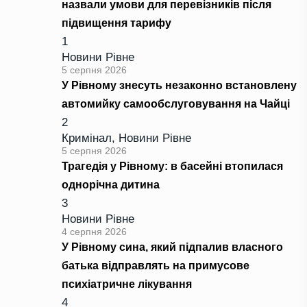
назвали умови для перевізників після
підвищення тарифу
1
Новини Рівне
5 серпня 2026
У Рівному знесуть незаконно встановлену
автомийку самообслуговування на Чайці
2
Кримінал
,
Новини Рівне
5 серпня 2026
Трагедія у Рівному: в басейні втопилася
однорічна дитина
3
Новини Рівне
4 серпня 2026
У Рівному сина, який підпалив власного
батька відправлять на примусове
психіатричне лікування
4