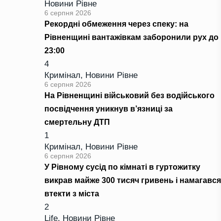
Новини Рівне
6 серпня 2026
Рекордні обмеження через спеку: на
Рівненщині вантажівкам заборонили рух до
23:00
4
Кримінал
,
Новини Рівне
6 серпня 2026
На Рівненщині військовий без водійського
посвідчення уникнув в’язниці за
смертельну ДТП
1
Кримінал
,
Новини Рівне
6 серпня 2026
У Рівному сусід по кімнаті в гуртожитку
викрав майже 300 тисяч гривень і намагався
втекти з міста
2
Life
,
Новини Рівне