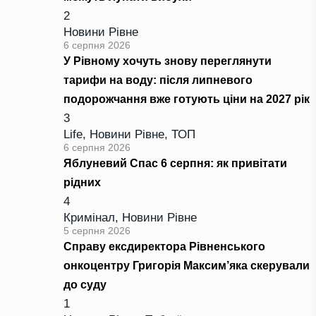
2
Новини Рівне
6 серпня 2026
У Рівному хочуть знову переглянути
тарифи на воду: після липневого
подорожчання вже готують ціни на 2027 рік
3
Life
,
Новини Рівне
,
ТОП
6 серпня 2026
Яблуневий Спас 6 серпня: як привітати
рідних
4
Кримінал
,
Новини Рівне
5 серпня 2026
Справу ексдиректора Рівненського
онкоцентру Григорія Максим’яка скерували
до суду
1