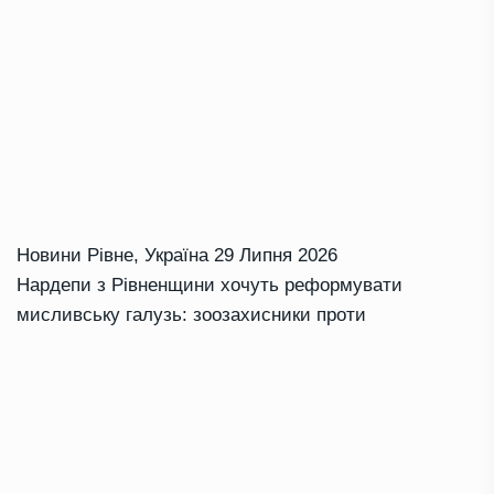
Новини Рівне
,
Україна
29 Липня 2026
Нардепи з Рівненщини хочуть реформувати
мисливську галузь: зоозахисники проти