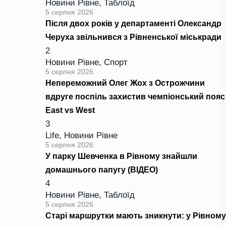
Новини Рівне
,
Таблоїд
5 серпня 2026
Після двох років у департаменті Олександр
Черуха звільнився з Рівненської міськради
2
Новини Рівне
,
Спорт
5 серпня 2026
Непереможний Олег Жох з Острожчини
вдруге поспіль захистив чемпіонський пояс
East vs West
3
Life
,
Новини Рівне
5 серпня 2026
У парку Шевченка в Рівному знайшли
домашнього папугу (ВІДЕО)
4
Новини Рівне
,
Таблоїд
5 серпня 2026
Старі маршрутки мають зникнути: у Рівному