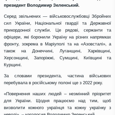
президент Володимир Зеленський.
Серед звільнених — військовослужбовці Збройних
сил України, Національної гвардії та Державної
прикордонної служби. Це рядові, сержанти та
офіцери, які боронили Україну на різних напрямках
фронту, зокрема в Маріуполі та на «Азовсталі», а
також на Донеччині, Луганщині, Харківщині,
Херсонщині, Запоріжжі, Сумщині, Київщині та
Курщині.
За словами президента, частина військових
перебувала в російському полоні ще з 2022 року.
«Повернення наших людей – незмінний пріоритет
для України. Щодня працюємо над тим, щоб
визволити кожного українця та кожну українку з
неволі», – наголосив Володимир Зеленський.