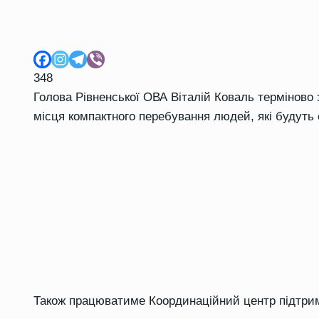
348
Голова Рівненської ОВА Віталій Коваль терміново 
місця компактного перебування людей, які будуть 
Також працюватиме Координаційний центр підтрим