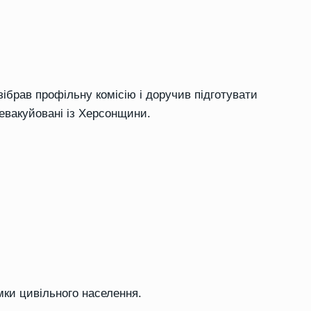
зібрав профільну комісію і доручив підготувати
евакуйовані із Херсонщини.
ки цивільного населення.