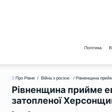
Політика
В
Про Рівне
/
Війна з росією
Рівненщина прийме е
затопленої Херсонщи