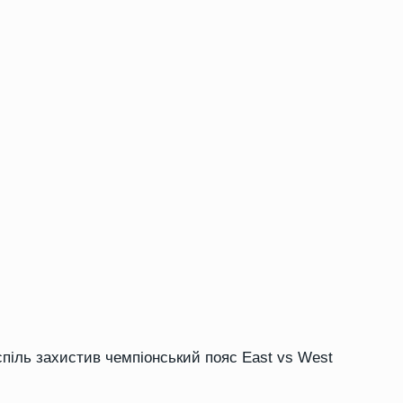
іль захистив чемпіонський пояс East vs West