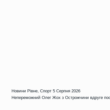
Новини Рівне
,
Спорт
5 Серпня 2026
Непереможний Олег Жох з Острожчини вдруге посп