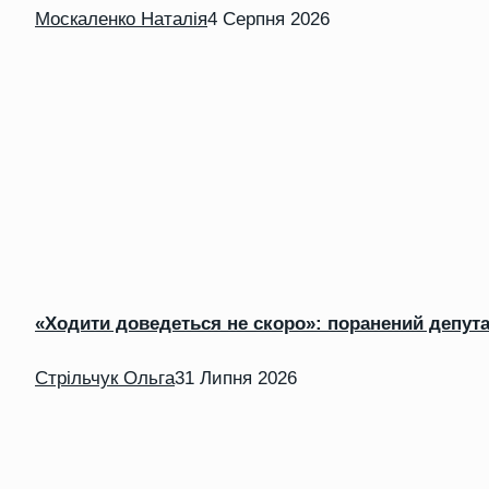
Москаленко Наталія
4 Серпня 2026
«Ходити доведеться не скоро»: поранений депутат
Стрільчук Ольга
31 Липня 2026