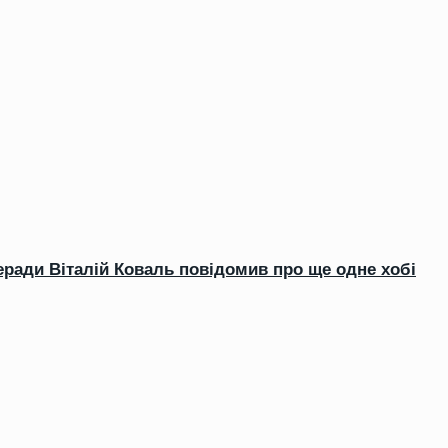
еради Віталій Коваль повідомив про ще одне хобі