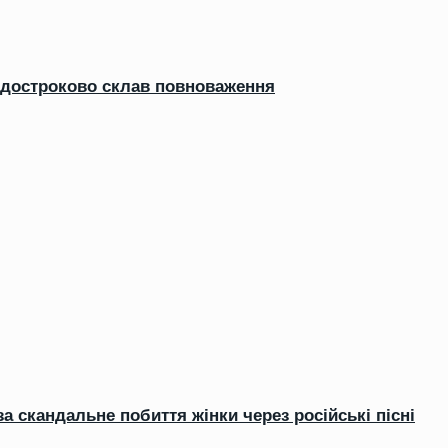
й достроково склав повноваження
 скандальне побиття жінки через російські пісні