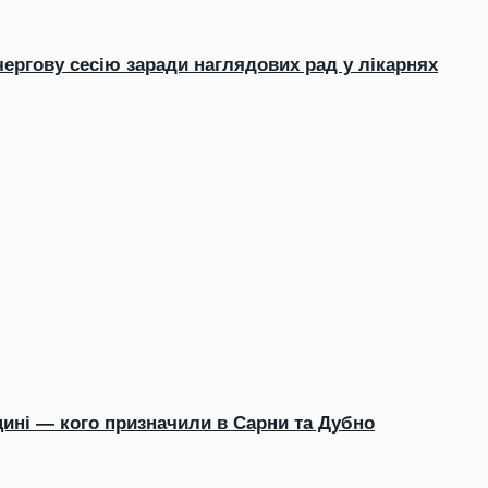
чергову сесію заради наглядових рад у лікарнях
щині — кого призначили в Сарни та Дубно