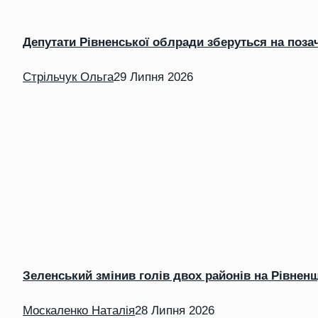
Депутати Рівненської облради зберуться на поза
Стрільчук Ольга
29 Липня 2026
Зеленський змінив голів двох районів на Рівнен
Москаленко Наталія
28 Липня 2026