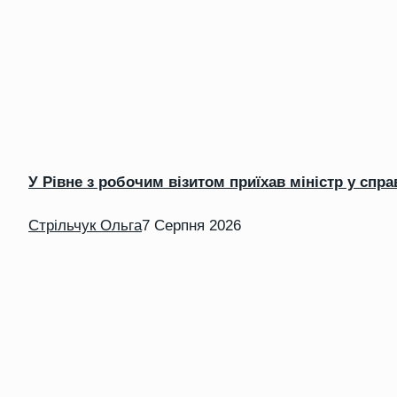
У Рівне з робочим візитом приїхав міністр у спра
Стрільчук Ольга
7 Серпня 2026