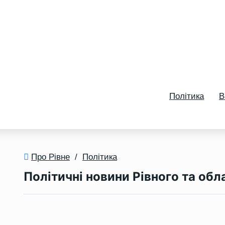
Політика
В
Про Рівне
/
Політика
Політичні новини Рівного та обл