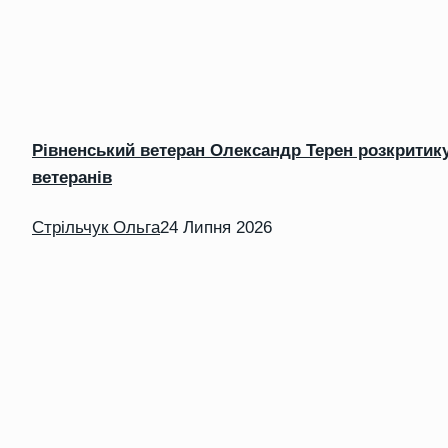
Рівненський ветеран Олександр Терен розкритику
ветеранів
Стрільчук Ольга
24 Липня 2026