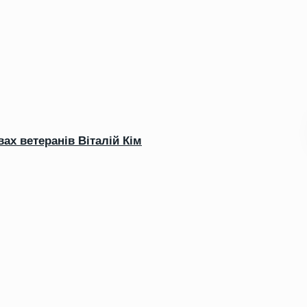
вах ветеранів Віталій Кім