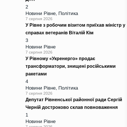
2
Новини Рівне
,
Політика
7 серпня 2026
У Рівне з робочим візитом приїхав міністр у
справах ветеранів Віталій Кім
3
Новини Рівне
7 серпня 2026
У Рівному «Укренерго» продає
трансформатори, знищені російськими
ракетами
4
Новини Рівне
,
Політика
7 серпня 2026
Депутат Рівненської районної ради Сергій
Черній достроково склав повноваження
1
Новини Рівне
7 серпня 2026