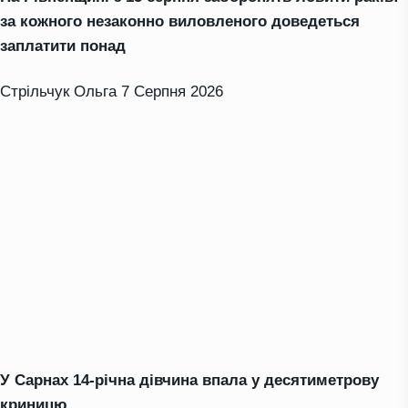
за кожного незаконно виловленого доведеться
заплатити понад
Стрільчук Ольга
7 Серпня 2026
У Сарнах 14-річна дівчина впала у десятиметрову
криницю