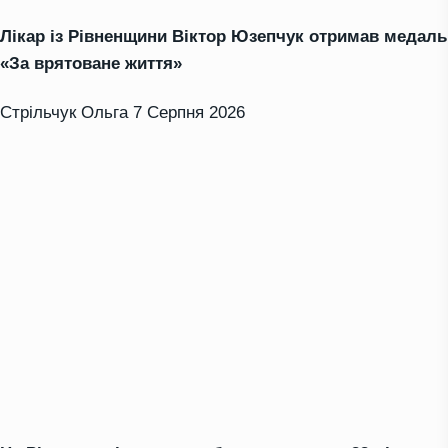
Лікар із Рівненщини Віктор Юзепчук отримав медаль
«За врятоване життя»
Стрільчук Ольга
7 Серпня 2026