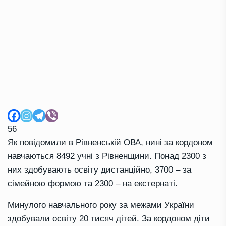
56
Як повідомили в Рівненській ОВА, нині за кордоном
навчаються 8492 учні з Рівненщини. Понад 2300 з
них здобувають освіту дистанційно, 3700 – за
сімейною формою та 2300 – на екстернаті.
Минулого навчального року за межами України
здобували освіту 20 тисяч дітей. За кордоном діти