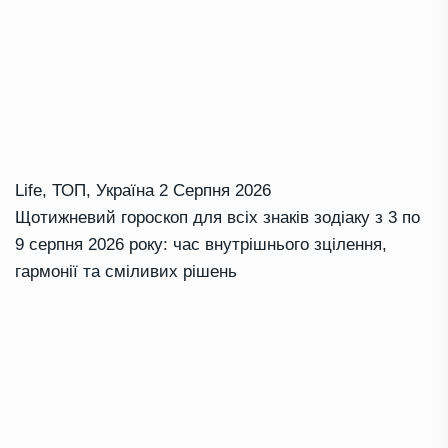
Life
,
ТОП
,
Україна
2 Серпня 2026
Щотижневий гороскоп для всіх знаків зодіаку з 3 по
9 серпня 2026 року: час внутрішнього зцілення,
гармонії та сміливих рішень