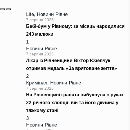
Life
,
Новини Рівне
7 серпня 2026
Бебі-бум у Рівному: за місяць народилися
243 малюки
1
Новини Рівне
7 серпня 2026
Лікар із Рівненщини Віктор Юзепчук
отримав медаль «За врятоване життя»
2
Кримінал
,
Новини Рівне
7 серпня 2026
На Рівненщині граната вибухнула в руках
22-річного хлопця: він та його дівчина у
тяжкому стані
3
Новини Рівне