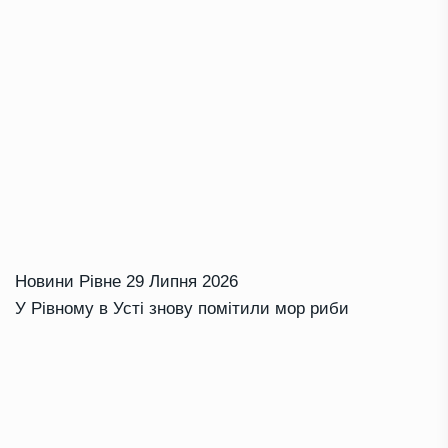
Новини Рівне
29 Липня 2026
У Рівному в Усті знову помітили мор риби