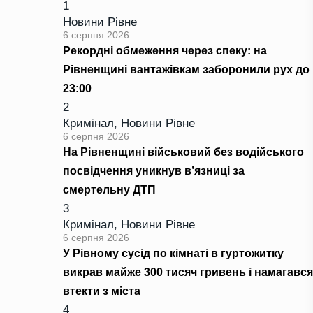
1
Новини Рівне
6 серпня 2026
Рекордні обмеження через спеку: на
Рівненщині вантажівкам заборонили рух до
23:00
2
Кримінал
,
Новини Рівне
6 серпня 2026
На Рівненщині військовий без водійського
посвідчення уникнув в’язниці за
смертельну ДТП
3
Кримінал
,
Новини Рівне
6 серпня 2026
У Рівному сусід по кімнаті в гуртожитку
викрав майже 300 тисяч гривень і намагався
втекти з міста
4