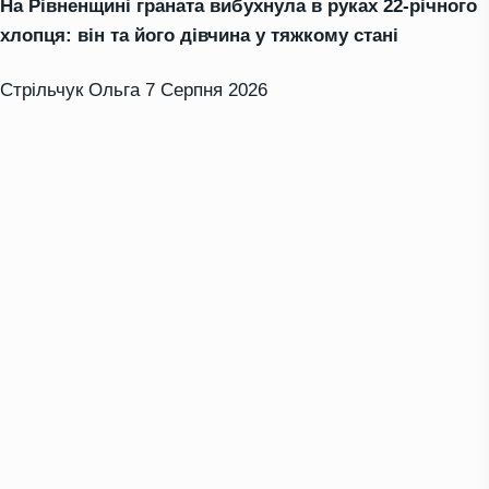
На Рівненщині граната вибухнула в руках 22-річного
хлопця: він та його дівчина у тяжкому стані
Стрільчук Ольга
7 Серпня 2026