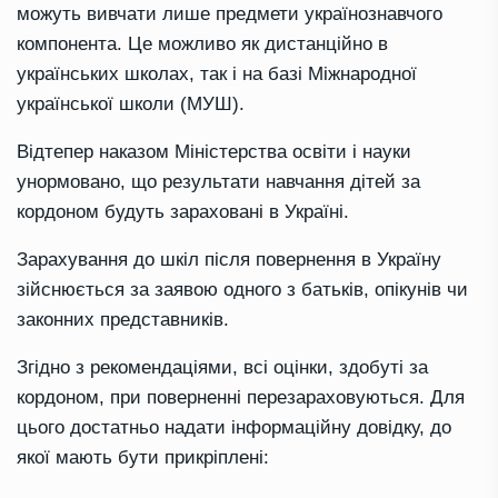
можуть вивчати лише предмети українознавчого
компонента. Це можливо як дистанційно в
українських школах, так і на базі Міжнародної
української школи (МУШ).
Відтепер наказом Міністерства освіти і науки
унормовано, що результати навчання дітей за
кордоном будуть зараховані в Україні.
Зарахування до шкіл після повернення в Україну
зійснюється за заявою одного з батьків, опікунів чи
законних представників.
Згідно з рекомендаціями, всі оцінки, здобуті за
кордоном, при поверненні перезараховуються. Для
цього достатньо надати інформаційну довідку, до
якої мають бути прикріплені: