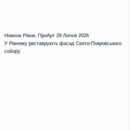
Новини Рівне
,
ПроАрт
29 Липня 2026
У Рівному реставрують фасад Свято-Покровського
собору