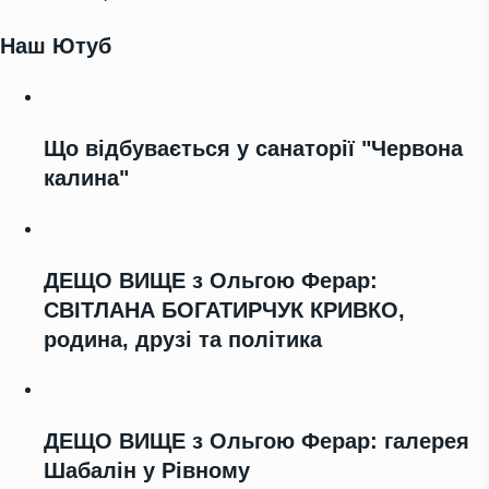
Наш Ютуб
Що відбувається у санаторії "Червона
калина"
ДЕЩО ВИЩЕ з Ольгою Ферар:
СВІТЛАНА БОГАТИРЧУК КРИВКО,
родина, друзі та політика
ДЕЩО ВИЩЕ з Ольгою Ферар: галерея
Шабалін у Рівному