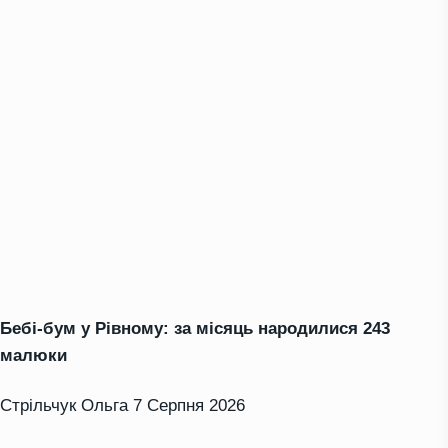
Бебі-бум у Рівному: за місяць народилися 243
малюки
Стрільчук Ольга
7 Серпня 2026