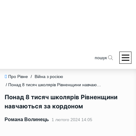
пошук
Про Рівне
/
Війна з росією
/ Понад 8 тисяч школярів Рівненщини навчаються за кордоном
Понад 8 тисяч школярів Рівненщини
навчаються за кордоном
Романа Волинець
1 лютого 2024 14:05