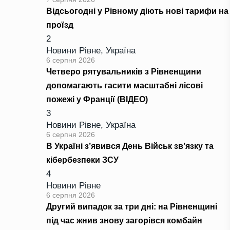
Відсьогодні у Рівному діють нові тарифи на
проїзд
2
Новини Рівне
,
Україна
6 серпня 2026
Четверо рятувальників з Рівненщини
допомагають гасити масштабні лісові
пожежі у Франції (ВІДЕО)
3
Новини Рівне
,
Україна
6 серпня 2026
В Україні з’явився День Військ зв’язку та
кібербезпеки ЗСУ
4
Новини Рівне
6 серпня 2026
Другий випадок за три дні: на Рівненщині
під час жнив знову загорівся комбайн