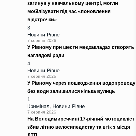
загинув у навчальному центрі, могли
мобілізувати під час «поновлення
відстрочки»
3
Новини Рівне
7 серпня 2026
У Рівному при шести медзакладах створять
наглядові ради
4
Новини Рівне
7 серпня 2026
У Рівному через пошкодження водопроводу
без води залишилися кілька вулиць
1
Кримінал
,
Новини Рівне
7 серпня 2026
На Володимиреччині 17-річний мотоцикліст
збив літню велосипедистку та втік з місця
ДТП