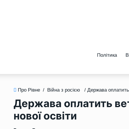
Політика
В
Про Рівне
/
Війна з росією
Держава оплатить ве
нової освіти