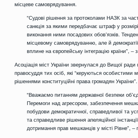
місцеве самоврядування.
“Судові рішення за протоколами НАЗК за час
санкція за якими передбачає штраф у розмірі 
виконання ними посадових обов’язків. Тенден
місцевому самоврядуванню, але й демократії
вплине на європейську інтеграцію країни”, – 
Асоціація міст України звернулася до Вищої ради
правосуддя тих осіб, які “керуються особистими 
рішеннями конституційні права громадян України”.
“Вважаємо питанням державної безпеки об’єдн
Перемоги над агресором, забезпечення мешк
побудови демократичної, справедливої та ус
та справедливе рішення апеляційної інстанці
дотримання прав мешканців у місті Рівне”, –