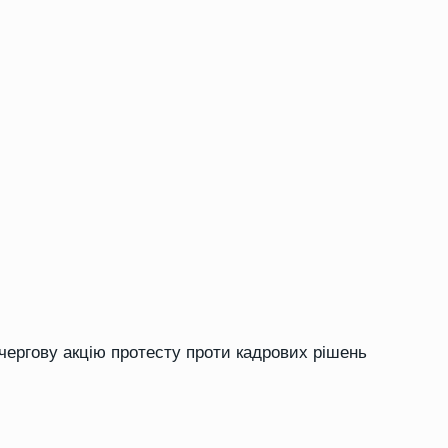
чергову акцію протесту проти кадрових рішень