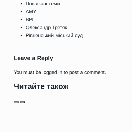
Повʼязані теми
АМУ
ВРП
Олександр Третяк
Рівненський міський суд
Leave a Reply
You must be
logged in
to post a comment.
Читайте також