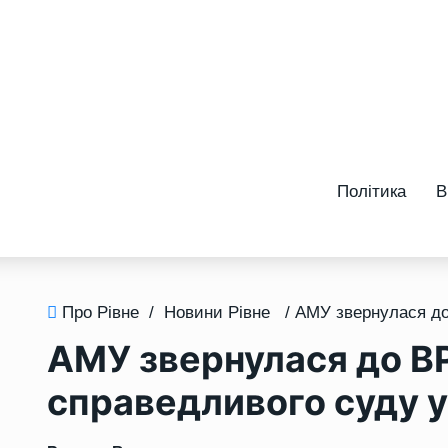
Політика
В
Про Рівне
/
Новини Рівне
АМУ звернулася до В
справедливого суду у