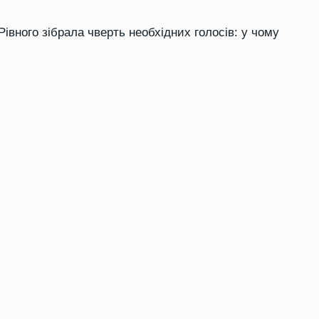
Рівного зібрала чверть необхідних голосів: у чому