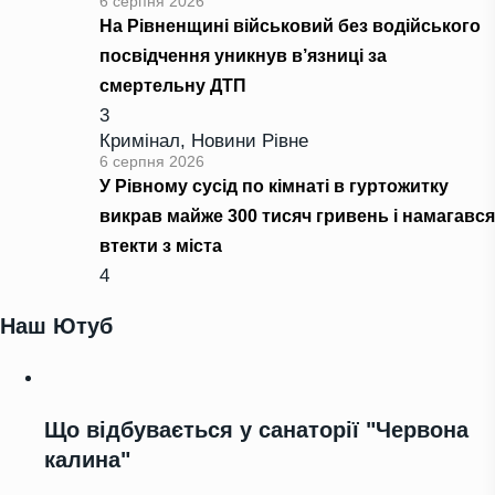
6 серпня 2026
На Рівненщині військовий без водійського
посвідчення уникнув в’язниці за
смертельну ДТП
3
Кримінал
,
Новини Рівне
6 серпня 2026
У Рівному сусід по кімнаті в гуртожитку
викрав майже 300 тисяч гривень і намагався
втекти з міста
4
Наш Ютуб
Що відбувається у санаторії "Червона
калина"