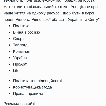
технології, політика, економіка, поради, авторські
матеріали та пізнавальний контент. Усе цікаве про
наше життя на одному ресурсі, щоб бути в курсі
новин Рівного, Рівненької області, України та Світу"
Політика
Війна з росією
Спорт
Таблоїд
Кримінал
Україна
ПроАрт
Life
Політика конфіденційності
Користувацька згода
Права і правила
Реклама на сайті