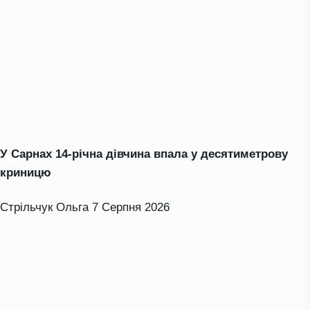
У Сарнах 14-річна дівчина впала у десятиметрову
криницю
Стрільчук Ольга
7 Серпня 2026