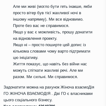
Але ми живі (могло бути геть інакше, якби
просто вітер був тієї жахливої ночі в
іншому напрямку). Ми все відновимо.
Проте без вас не справимося.
Якщо у вас є можливість, прошу донатити
на відновлення проекту.
Якщо ні – просто поширте цей допис із
кількома словами чому варто підтримати
цю ініціативу.
Життя показує, що навіть без війни нас
можуть спіткати жахливі речі. Але ми
разом. Ми сильні. Ми справимося.
Задонатити можна на рахунок
Жіноча взаємоДія
ГО ЖІНОЧА ВЗАЄМОДІЯ . Дві ГО є власниками
цього соціального бізнесу.