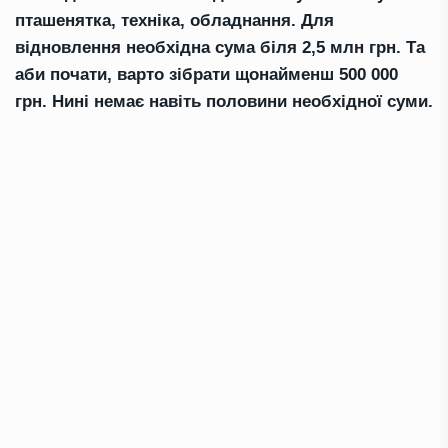
пташенятка, техніка, обладнання. Для
відновлення необхідна сума біля 2,5 млн грн. Та
аби почати, варто зібрати щонайменш 500 000
грн. Нині немає навіть половини необхідної суми.