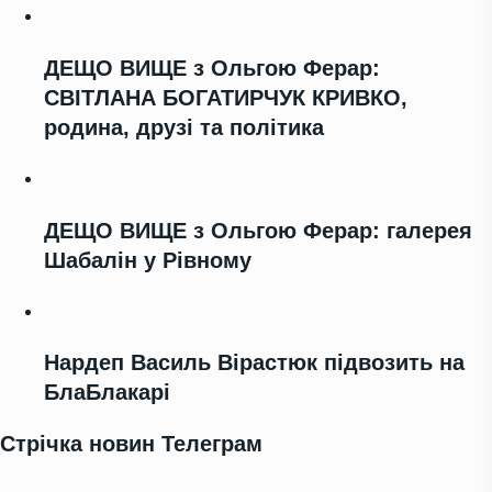
ДЕЩО ВИЩЕ з Ольгою Ферар:
СВІТЛАНА БОГАТИРЧУК КРИВКО,
родина, друзі та політика
ДЕЩО ВИЩЕ з Ольгою Ферар: галерея
Шабалін у Рівному
Нардеп Василь Вірастюк підвозить на
БлаБлакарі
Стрічка новин Телеграм