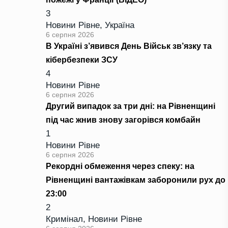
3
Новини Рівне
,
Україна
6 серпня 2026
В Україні з’явився День Військ зв’язку та
кібербезпеки ЗСУ
4
Новини Рівне
6 серпня 2026
Другий випадок за три дні: на Рівненщині
під час жнив знову загорівся комбайн
1
Новини Рівне
6 серпня 2026
Рекордні обмеження через спеку: на
Рівненщині вантажівкам заборонили рух до
23:00
2
Кримінал
,
Новини Рівне