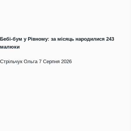
Бебі-бум у Рівному: за місяць народилися 243
малюки
Стрільчук Ольга
7 Серпня 2026