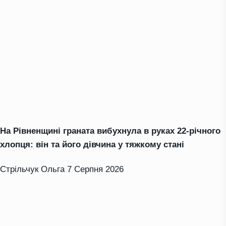
На Рівненщині граната вибухнула в руках 22-річного
хлопця: він та його дівчина у тяжкому стані
Стрільчук Ольга
7 Серпня 2026