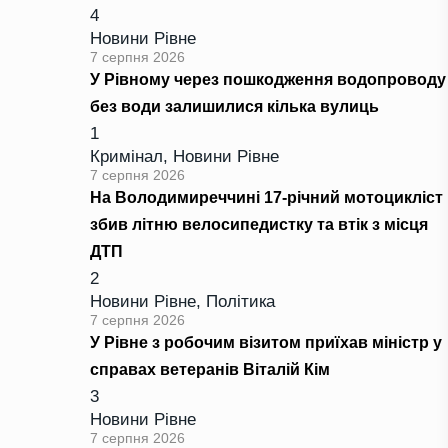
4
Новини Рівне
7 серпня 2026
У Рівному через пошкодження водопроводу
без води залишилися кілька вулиць
1
Кримінал
,
Новини Рівне
7 серпня 2026
На Володимиреччині 17-річний мотоцикліст
збив літню велосипедистку та втік з місця
ДТП
2
Новини Рівне
,
Політика
7 серпня 2026
У Рівне з робочим візитом приїхав міністр у
справах ветеранів Віталій Кім
3
Новини Рівне
7 серпня 2026