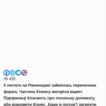
35 435
5 лютого на Рівненщині зайнялась перепелина
ферма. Частина бізнесу вигоріла вщент.
Підприємці благають про посильну допомогу,
аби відновити бізнес. Адже в полум’ї загинули