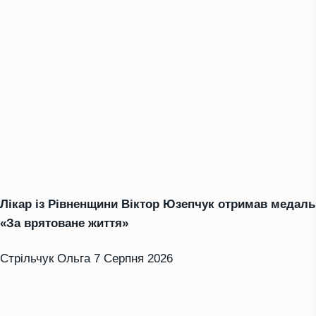
Лікар із Рівненщини Віктор Юзепчук отримав медаль
«За врятоване життя»
Стрільчук Ольга
7 Серпня 2026