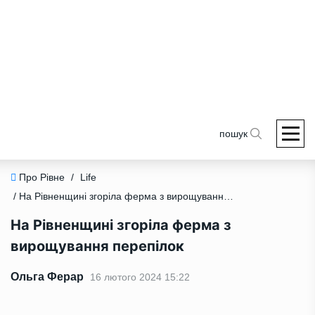
пошук
Про Рівне
/
Life
/ На Рівненщині згоріла ферма з вирощування перепілок
На Рівненщині згоріла ферма з
вирощування перепілок
Ольга Ферар
16 лютого 2024 15:22