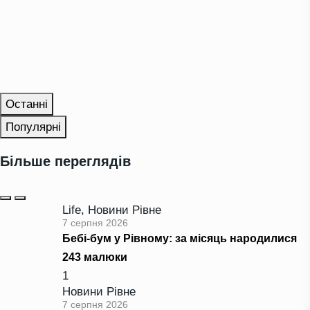
Останні
Популярні
Більше переглядів
Life
,
Новини Рівне
7 серпня 2026
Бебі-бум у Рівному: за місяць народилися
243 малюки
1
Новини Рівне
7 серпня 2026