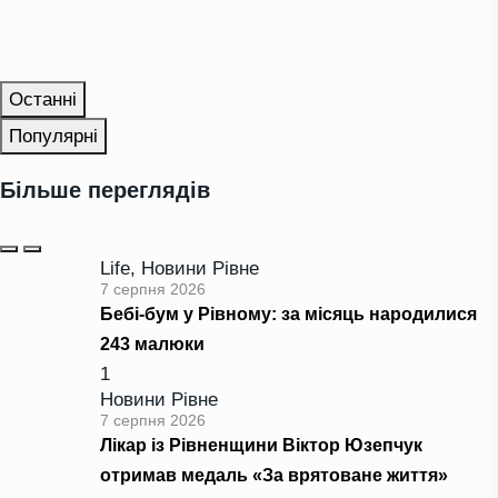
Останні
Популярні
Більше переглядів
Life
,
Новини Рівне
7 серпня 2026
Бебі-бум у Рівному: за місяць народилися
243 малюки
1
Новини Рівне
7 серпня 2026
Лікар із Рівненщини Віктор Юзепчук
отримав медаль «За врятоване життя»