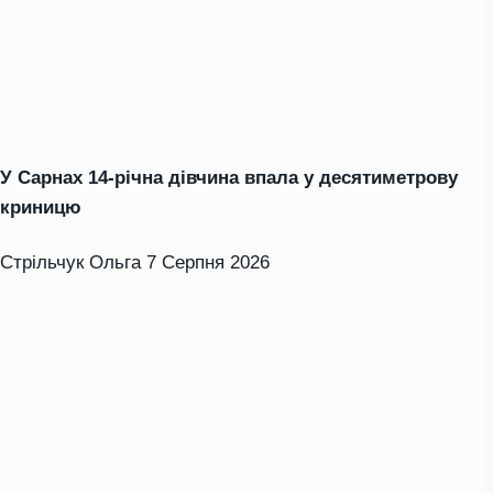
У Сарнах 14-річна дівчина впала у десятиметрову
криницю
Стрільчук Ольга
7 Серпня 2026