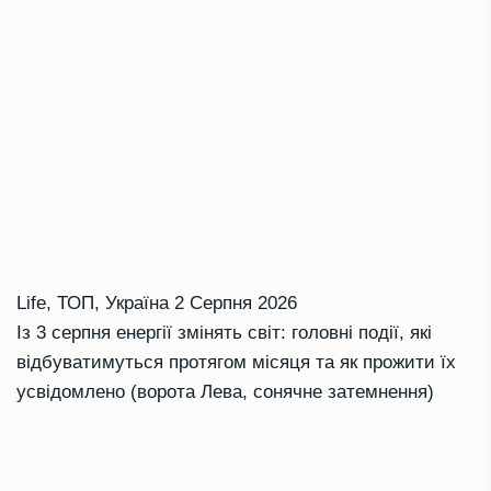
Life
,
ТОП
,
Україна
2 Серпня 2026
Із 3 серпня енергії змінять світ: головні події, які
відбуватимуться протягом місяця та як прожити їх
усвідомлено (ворота Лева, сонячне затемнення)