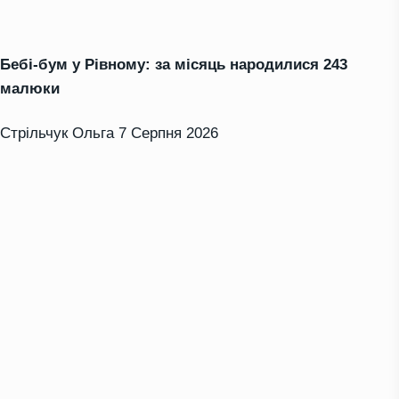
Бебі-бум у Рівному: за місяць народилися 243
малюки
Стрільчук Ольга
7 Серпня 2026