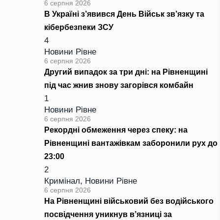
6 серпня 2026
В Україні з’явився День Військ зв’язку та
кібербезпеки ЗСУ
4
Новини Рівне
6 серпня 2026
Другий випадок за три дні: на Рівненщині
під час жнив знову загорівся комбайн
1
Новини Рівне
6 серпня 2026
Рекордні обмеження через спеку: на
Рівненщині вантажівкам заборонили рух до
23:00
2
Кримінал
,
Новини Рівне
6 серпня 2026
На Рівненщині військовий без водійського
посвідчення уникнув в’язниці за