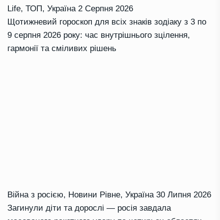
Life
,
ТОП
,
Україна
2 Серпня 2026
Щотижневий гороскоп для всіх знаків зодіаку з 3 по
9 серпня 2026 року: час внутрішнього зцілення,
гармонії та сміливих рішень
Війна з росією
,
Новини Рівне
,
Україна
30 Липня 2026
Загинули діти та дорослі — росія завдала