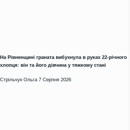
На Рівненщині граната вибухнула в руках 22-річного
хлопця: він та його дівчина у тяжкому стані
Стрільчук Ольга
7 Серпня 2026