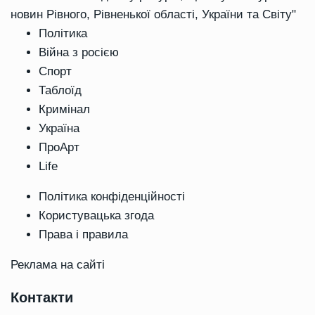
новин Рівного, Рівненької області, України та Світу"
Політика
Війна з росією
Спорт
Таблоїд
Кримінал
Україна
ПроАрт
Life
Політика конфіденційності
Користувацька згода
Права і правила
Реклама на сайті
Контакти