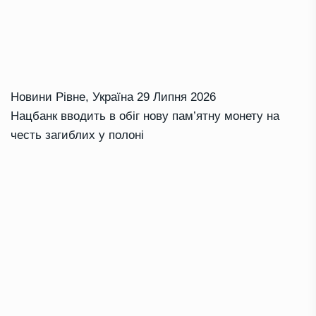
Новини Рівне
,
Україна
29 Липня 2026
Нацбанк вводить в обіг нову пам’ятну монету на
честь загиблих у полоні