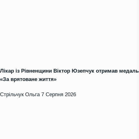
Лікар із Рівненщини Віктор Юзепчук отримав медаль
«За врятоване життя»
Стрільчук Ольга
7 Серпня 2026