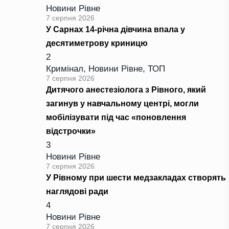
Новини Рівне
7 серпня 2026
У Сарнах 14-річна дівчина впала у
десятиметрову криницю
2
Кримінал
,
Новини Рівне
,
ТОП
7 серпня 2026
Дитячого анестезіолога з Рівного, який
загинув у навчальному центрі, могли
мобілізувати під час «поновлення
відстрочки»
3
Новини Рівне
7 серпня 2026
У Рівному при шести медзакладах створять
наглядові ради
4
Новини Рівне
7 серпня 2026