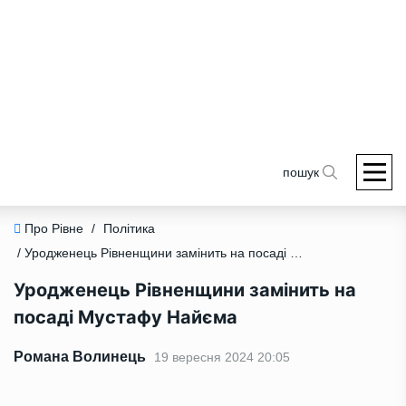
пошук
Про Рівне
/
Політика
/ Уродженець Рівненщини замінить на посаді Мустафу Найєма
Уродженець Рівненщини замінить на
посаді Мустафу Найєма
Романа Волинець
19 вересня 2024 20:05