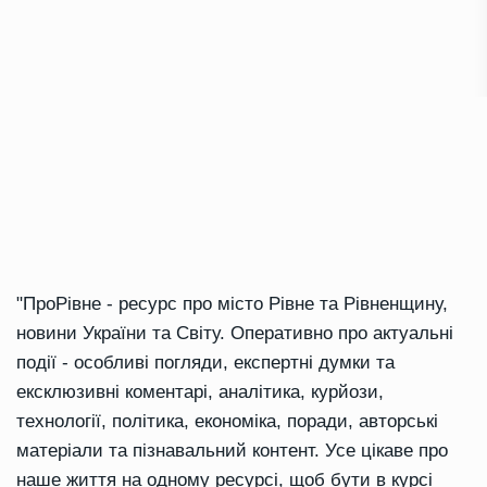
"ПроРівне - ресурс про місто Рівне та Рівненщину,
новини України та Світу. Оперативно про актуальні
події - особливі погляди, експертні думки та
ексклюзивні коментарі, аналітика, курйози,
технології, політика, економіка, поради, авторські
матеріали та пізнавальний контент. Усе цікаве про
наше життя на одному ресурсі, щоб бути в курсі