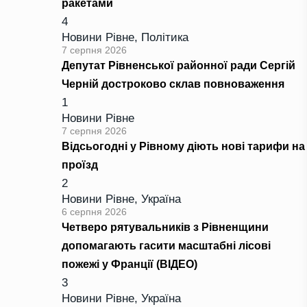
ракетами
4
Новини Рівне
,
Політика
7 серпня 2026
Депутат Рівненської районної ради Сергій
Черній достроково склав повноваження
1
Новини Рівне
7 серпня 2026
Відсьогодні у Рівному діють нові тарифи на
проїзд
2
Новини Рівне
,
Україна
6 серпня 2026
Четверо рятувальників з Рівненщини
допомагають гасити масштабні лісові
пожежі у Франції (ВІДЕО)
3
Новини Рівне
,
Україна