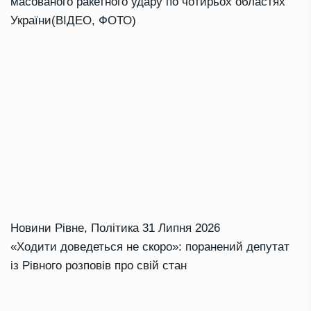
масованого ракетного удару по чотирьох областях
України(ВІДЕО, ФОТО)
Новини Рівне
,
Політика
31 Липня 2026
«Ходити доведеться не скоро»: поранений депутат
із Рівного розповів про свій стан