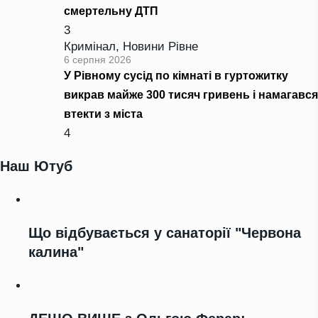
смертельну ДТП
3
Кримінал
,
Новини Рівне
6 серпня 2026
У Рівному сусід по кімнаті в гуртожитку
викрав майже 300 тисяч гривень і намагався
втекти з міста
4
Наш Ютуб
Що відбувається у санаторії "Червона
калина"