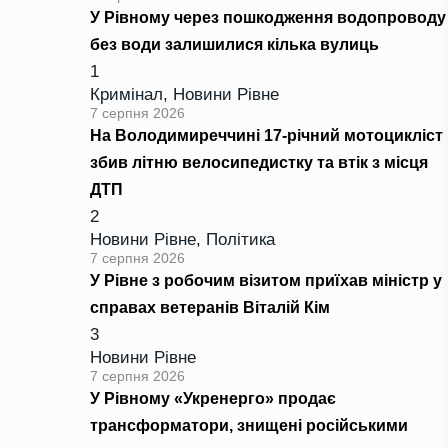
У Рівному через пошкодження водопроводу
без води залишилися кілька вулиць
1
Кримінал
,
Новини Рівне
7 серпня 2026
На Володимиреччині 17-річний мотоцикліст
збив літню велосипедистку та втік з місця
ДТП
2
Новини Рівне
,
Політика
7 серпня 2026
У Рівне з робочим візитом приїхав міністр у
справах ветеранів Віталій Кім
3
Новини Рівне
7 серпня 2026
У Рівному «Укренерго» продає
трансформатори, знищені російськими