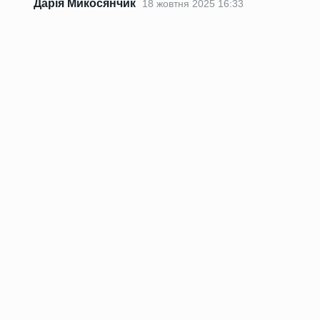
Дарія Микосянчик
18 жовтня 2025 16:33