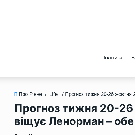
Політика
В
Про Рівне
/
Life
Прогноз тижня 20-26
віщує Ленорман – обе