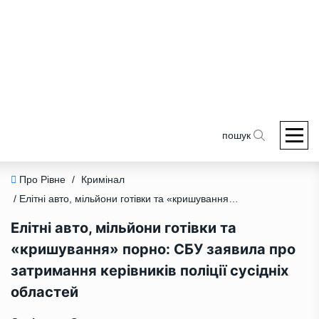
пошук
Про Рівне
/
Кримінал
/ Елітні авто, мільйони готівки та «кришування» порно: СБУ заявила про затримання керівників поліції сусідніх областей
Елітні авто, мільйони готівки та
«кришування» порно: СБУ заявила про
затримання керівників поліції сусідніх
областей