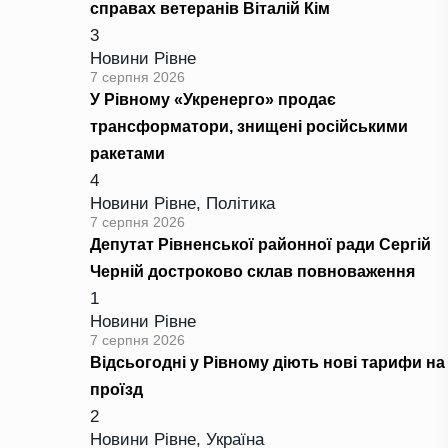
справах ветеранів Віталій Кім
3
Новини Рівне
7 серпня 2026
У Рівному «Укренерго» продає
трансформатори, знищені російськими
ракетами
4
Новини Рівне
,
Політика
7 серпня 2026
Депутат Рівненської районної ради Сергій
Черній достроково склав повноваження
1
Новини Рівне
7 серпня 2026
Відсьогодні у Рівному діють нові тарифи на
проїзд
2
Новини Рівне
,
Україна