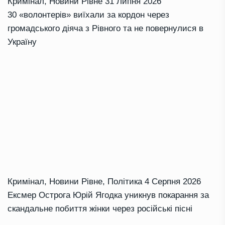
Кримінал
,
Новини Рівне
31 Липня 2026
30 «волонтерів» виїхали за кордон через
громадського діяча з Рівного та не повернулися в
Україну
Кримінал
,
Новини Рівне
,
Політика
4 Серпня 2026
Ексмер Острога Юрій Ягодка уникнув покарання за
скандальне побиття жінки через російські пісні