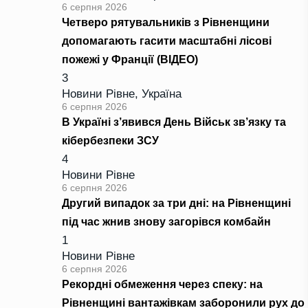
6 серпня 2026
Четверо рятувальників з Рівненщини
допомагають гасити масштабні лісові
пожежі у Франції (ВІДЕО)
3
Новини Рівне
,
Україна
6 серпня 2026
В Україні з’явився День Військ зв’язку та
кібербезпеки ЗСУ
4
Новини Рівне
6 серпня 2026
Другий випадок за три дні: на Рівненщині
під час жнив знову загорівся комбайн
1
Новини Рівне
6 серпня 2026
Рекордні обмеження через спеку: на
Рівненщині вантажівкам заборонили рух до