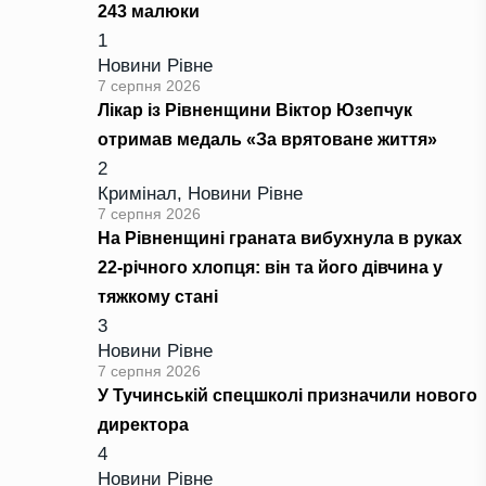
243 малюки
1
Новини Рівне
7 серпня 2026
Лікар із Рівненщини Віктор Юзепчук
отримав медаль «За врятоване життя»
2
Кримінал
,
Новини Рівне
7 серпня 2026
На Рівненщині граната вибухнула в руках
22-річного хлопця: він та його дівчина у
тяжкому стані
3
Новини Рівне
7 серпня 2026
У Тучинській спецшколі призначили нового
директора
4
Новини Рівне