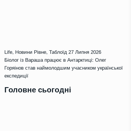
Life
,
Новини Рівне
,
Таблоїд
27 Липня 2026
Біолог із Вараша працює в Антарктиці: Олег
Горяінов став наймолодшим учасником української
експедиції
Головне сьогодні