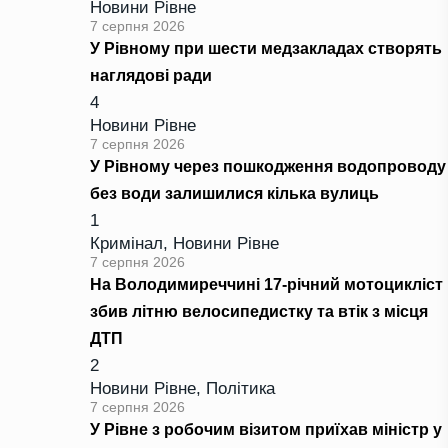
Новини Рівне
7 серпня 2026
У Рівному при шести медзакладах створять
наглядові ради
4
Новини Рівне
7 серпня 2026
У Рівному через пошкодження водопроводу
без води залишилися кілька вулиць
1
Кримінал
,
Новини Рівне
7 серпня 2026
На Володимиреччині 17-річний мотоцикліст
збив літню велосипедистку та втік з місця
ДТП
2
Новини Рівне
,
Політика
7 серпня 2026
У Рівне з робочим візитом приїхав міністр у