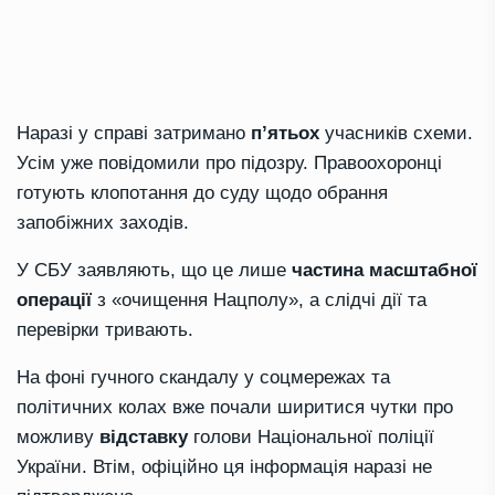
Наразі у справі затримано
п’ятьох
учасників схеми.
Усім уже повідомили про підозру. Правоохоронці
готують клопотання до суду щодо обрання
запобіжних заходів.
У СБУ заявляють, що це лише
частина масштабної
операції
з «очищення Нацполу», а слідчі дії та
перевірки тривають.
На фоні гучного скандалу у соцмережах та
політичних колах вже почали ширитися чутки про
можливу
відставку
голови Національної поліції
України. Втім, офіційно ця інформація наразі не