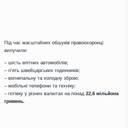
Під час масштабних обшуків правоохоронці
вилучили:
– шість елітних автомобілів;
– п’ять швейцарських годинників;
– вогнепальну та холодну зброю;
– мобільні телефони та техніку;
– готівку у різних валютах на понад
22,6 мільйона
гривень.