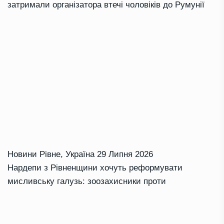
затримали організатора втечі чоловіків до Румунії
Новини Рівне
,
Україна
29 Липня 2026
Нардепи з Рівненщини хочуть реформувати
мисливську галузь: зоозахисники проти