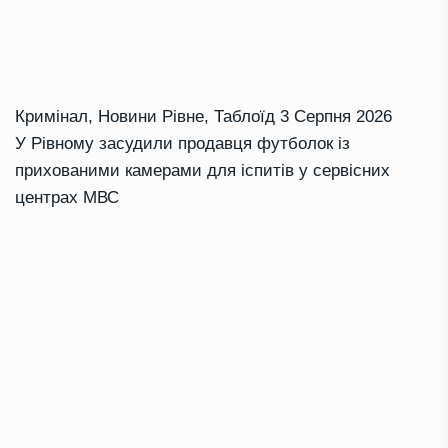
Кримінал
,
Новини Рівне
,
Таблоїд
3 Серпня 2026
У Рівному засудили продавця футболок із
прихованими камерами для іспитів у сервісних
центрах МВС