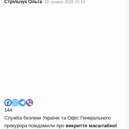
Стрільчук Ольга
20 травня 2026 15:10
144
Служба безпеки України та Офіс Генерального
прокурора повідомили про
викриття масштабної