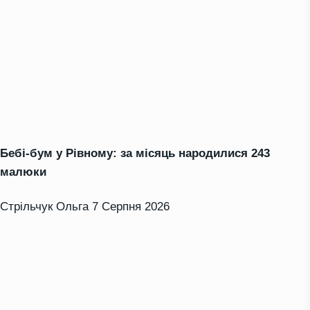
Бебі-бум у Рівному: за місяць народилися 243
малюки
Стрільчук Ольга
7 Серпня 2026