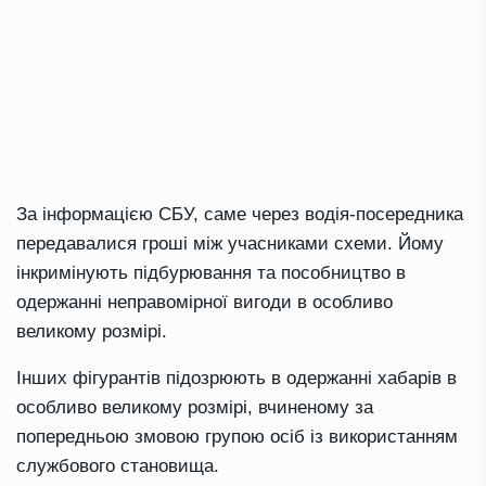
За інформацією СБУ, саме через водія-посередника
передавалися гроші між учасниками схеми. Йому
інкримінують підбурювання та пособництво в
одержанні неправомірної вигоди в особливо
великому розмірі.
Інших фігурантів підозрюють в одержанні хабарів в
особливо великому розмірі, вчиненому за
попередньою змовою групою осіб із використанням
службового становища.