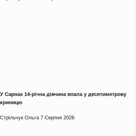
У Сарнах 14-річна дівчина впала у десятиметрову
криницю
Стрільчук Ольга
7 Серпня 2026