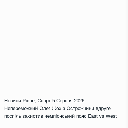
Новини Рівне
,
Спорт
5 Серпня 2026
Непереможний Олег Жох з Острожчини вдруге
поспіль захистив чемпіонський пояс East vs West