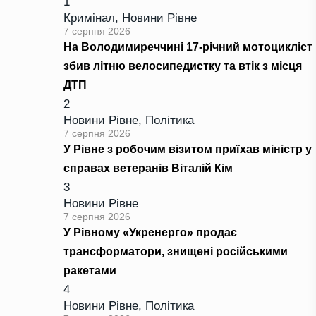
1
Кримінал
,
Новини Рівне
7 серпня 2026
На Володимиреччині 17-річний мотоцикліст
збив літню велосипедистку та втік з місця
ДТП
2
Новини Рівне
,
Політика
7 серпня 2026
У Рівне з робочим візитом приїхав міністр у
справах ветеранів Віталій Кім
3
Новини Рівне
7 серпня 2026
У Рівному «Укренерго» продає
трансформатори, знищені російськими
ракетами
4
Новини Рівне
,
Політика