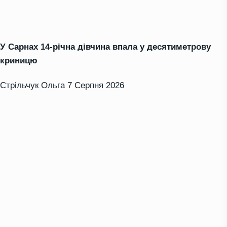
У Сарнах 14-річна дівчина впала у десятиметрову
криницю
Стрільчук Ольга
7 Серпня 2026