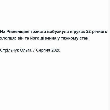
На Рівненщині граната вибухнула в руках 22-річного
хлопця: він та його дівчина у тяжкому стані
Стрільчук Ольга
7 Серпня 2026