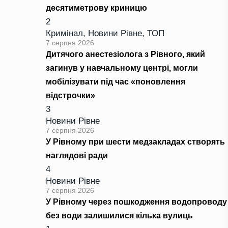
десятиметрову криницю
2
Кримінал
,
Новини Рівне
,
ТОП
7 серпня 2026
Дитячого анестезіолога з Рівного, який
загинув у навчальному центрі, могли
мобілізувати під час «поновлення
відстрочки»
3
Новини Рівне
7 серпня 2026
У Рівному при шести медзакладах створять
наглядові ради
4
Новини Рівне
7 серпня 2026
У Рівному через пошкодження водопроводу
без води залишилися кілька вулиць