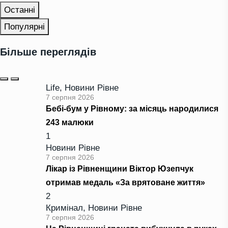
Останні
Популярні
Більше переглядів
Life
,
Новини Рівне
7 серпня 2026
Бебі-бум у Рівному: за місяць народилися
243 малюки
1
Новини Рівне
7 серпня 2026
Лікар із Рівненщини Віктор Юзепчук
отримав медаль «За врятоване життя»
2
Кримінал
,
Новини Рівне
7 серпня 2026