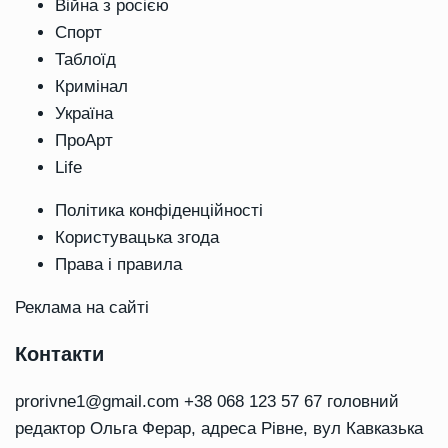
Війна з росією
Спорт
Таблоїд
Кримінал
Україна
ПроАрт
Life
Політика конфіденційності
Користувацька згода
Права і правила
Реклама на сайті
Контакти
prorivne1@gmail.com
+38 068 123 57 67 головний
редактор Ольга Ферар, адреса Рівне, вул Кавказька