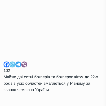
102
Майже дві сотні боксерів та боксерок віком до 22-х
років з усіх областей змагаються у Рівному за
звання чемпіона України.