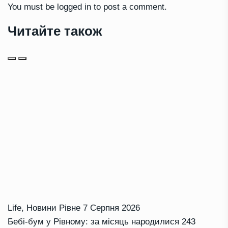
You must be
logged in
to post a comment.
Читайте також
Life
,
Новини Рівне
7 Серпня 2026
Бебі-бум у Рівному: за місяць народилися 243