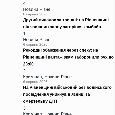
4
Новини Рівне
6 серпня 2026
Другий випадок за три дні: на Рівненщині
під час жнив знову загорівся комбайн
1
Новини Рівне
6 серпня 2026
Рекордні обмеження через спеку: на
Рівненщині вантажівкам заборонили рух до
23:00
2
Кримінал
,
Новини Рівне
6 серпня 2026
На Рівненщині військовий без водійського
посвідчення уникнув в’язниці за
смертельну ДТП
3
Кримінал
,
Новини Рівне