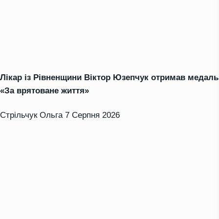
Лікар із Рівненщини Віктор Юзепчук отримав медаль
«За врятоване життя»
Стрільчук Ольга
7 Серпня 2026