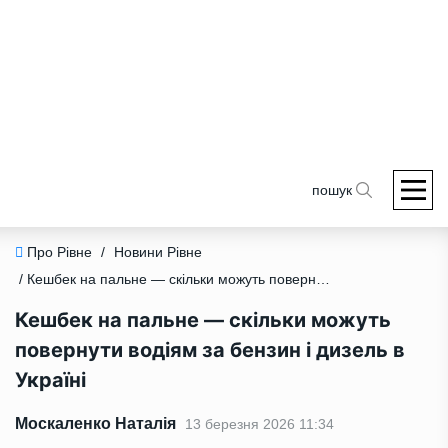
пошук
Про Рівне
/
Новини Рівне
/ Кешбек на пальне — скільки можуть повернути водіям за бензин і дизель в Україні
Кешбек на пальне — скільки можуть
повернути водіям за бензин і дизель в
Україні
Москаленко Наталія
13 березня 2026 11:34