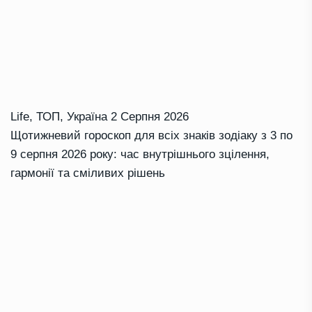
Life
,
ТОП
,
Україна
2 Серпня 2026
Щотижневий гороскоп для всіх знаків зодіаку з 3 по
9 серпня 2026 року: час внутрішнього зцілення,
гармонії та сміливих рішень