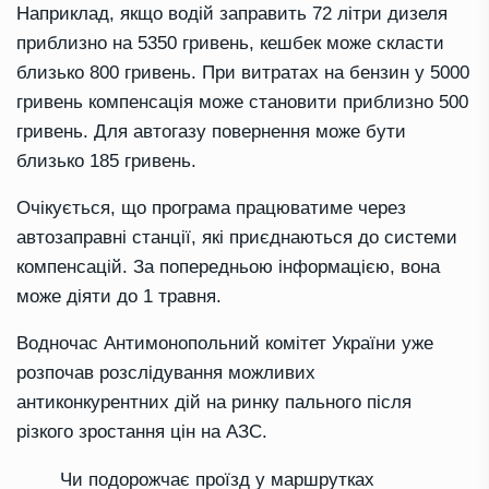
Наприклад, якщо водій заправить 72 літри дизеля
приблизно на 5350 гривень, кешбек може скласти
близько 800 гривень. При витратах на бензин у 5000
гривень компенсація може становити приблизно 500
гривень. Для автогазу повернення може бути
близько 185 гривень.
Очікується, що програма працюватиме через
автозаправні станції, які приєднаються до системи
компенсацій. За попередньою інформацією, вона
може діяти до 1 травня.
Водночас Антимонопольний комітет України уже
розпочав розслідування можливих
антиконкурентних дій на ринку пального після
різкого зростання цін на АЗС.
Чи подорожчає проїзд у маршрутках