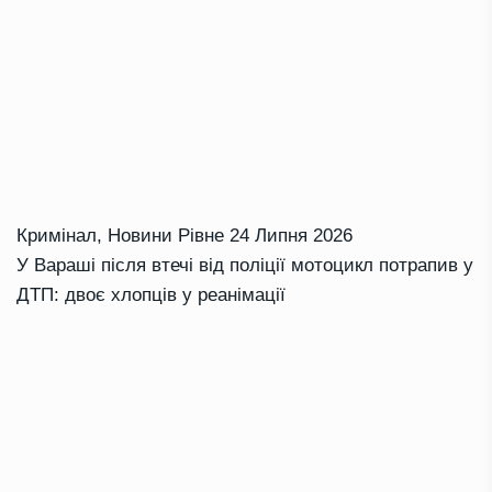
Кримінал
,
Новини Рівне
24 Липня 2026
У Вараші після втечі від поліції мотоцикл потрапив у
ДТП: двоє хлопців у реанімації