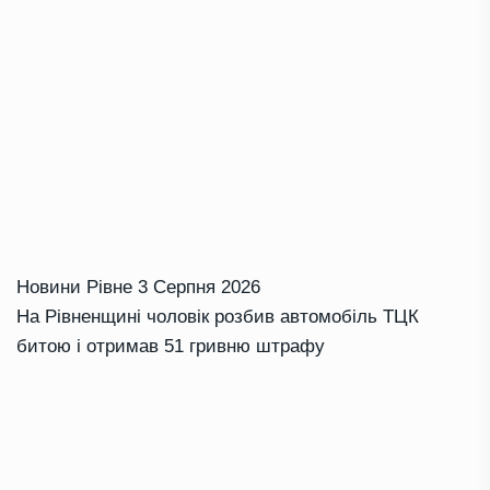
Новини Рівне
3 Серпня 2026
На Рівненщині чоловік розбив автомобіль ТЦК
битою і отримав 51 гривню штрафу