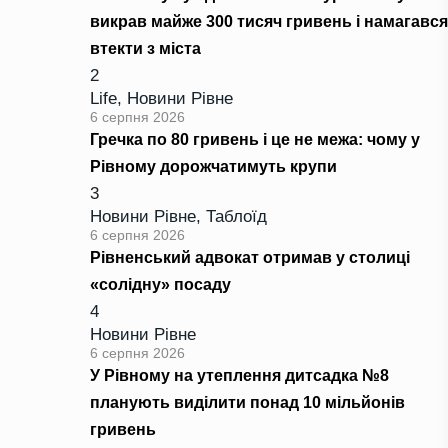
викрав майже 300 тисяч гривень і намагався
втекти з міста
2
Life
,
Новини Рівне
6 серпня 2026
Гречка по 80 гривень і це не межа: чому у
Рівному дорожчатимуть крупи
3
Новини Рівне
,
Таблоїд
6 серпня 2026
Рівненський адвокат отримав у столиці
«солідну» посаду
4
Новини Рівне
6 серпня 2026
У Рівному на утеплення дитсадка №8
планують виділити понад 10 мільйонів
гривень