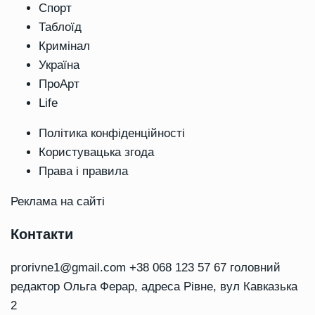
Спорт
Таблоїд
Кримінал
Україна
ПроАрт
Life
Політика конфіденційності
Користувацька згода
Права і правила
Реклама на сайті
Контакти
prorivne1@gmail.com
+38 068 123 57 67 головний
редактор Ольга Ферар, адреса Рівне, вул Кавказька
2