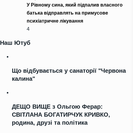
У Рівному сина, який підпалив власного
батька відправлять на примусове
психіатричне лікування
4
Наш Ютуб
Що відбувається у санаторії "Червона
калина"
ДЕЩО ВИЩЕ з Ольгою Ферар:
СВІТЛАНА БОГАТИРЧУК КРИВКО,
родина, друзі та політика