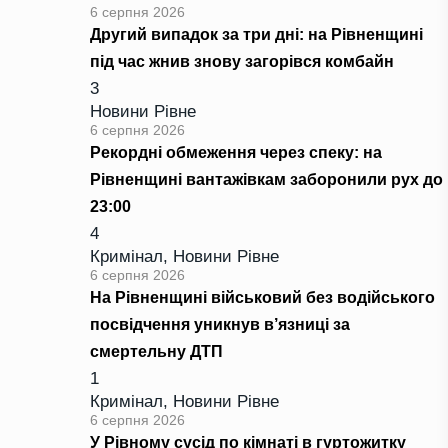
6 серпня 2026
Другий випадок за три дні: на Рівненщині
під час жнив знову загорівся комбайн
3
Новини Рівне
6 серпня 2026
Рекордні обмеження через спеку: на
Рівненщині вантажівкам заборонили рух до
23:00
4
Кримінал
,
Новини Рівне
6 серпня 2026
На Рівненщині військовий без водійського
посвідчення уникнув в’язниці за
смертельну ДТП
1
Кримінал
,
Новини Рівне
6 серпня 2026
У Рівному сусід по кімнаті в гуртожитку