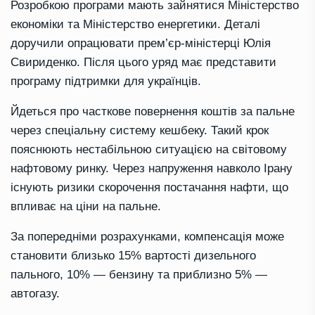
Розробкою програми мають зайнятися Міністерство
економіки та Міністерство енергетики. Деталі
доручили опрацювати прем’єр-міністерці Юлія
Свириденко. Після цього уряд має представити
програму підтримки для українців.
Йдеться про часткове повернення коштів за пальне
через спеціальну систему кешбеку. Такий крок
пояснюють нестабільною ситуацією на світовому
нафтовому ринку. Через напруження навколо Ірану
існують ризики скорочення постачання нафти, що
впливає на ціни на пальне.
За попередніми розрахунками, компенсація може
становити близько 15% вартості дизельного
пального, 10% — бензину та приблизно 5% —
автогазу.