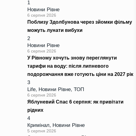
1
Новини Рівне
6 серпня 2026
Поблизу Здолбунова через зйомки фільму
можуть лунати вибухи
2
Новини Рівне
6 серпня 2026
У Рівному хочуть знову переглянути
тарифи на воду: після липневого
подорожчання вже готують ціни на 2027 рік
3
Life
,
Новини Рівне
,
ТОП
6 серпня 2026
Яблуневий Спас 6 серпня: як привітати
рідних
4
Кримінал
,
Новини Рівне
5 серпня 2026