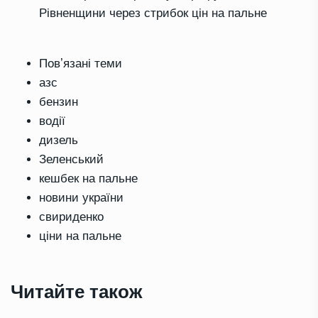
Рівненщини через стрибок цін на пальне
Повʼязані теми
азс
бензин
водії
дизель
Зеленський
кешбек на пальне
новини україни
свириденко
ціни на пальне
Читайте також