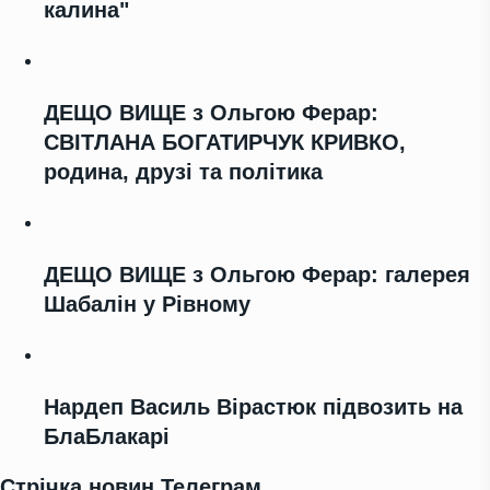
калина"
ДЕЩО ВИЩЕ з Ольгою Ферар:
СВІТЛАНА БОГАТИРЧУК КРИВКО,
родина, друзі та політика
ДЕЩО ВИЩЕ з Ольгою Ферар: галерея
Шабалін у Рівному
Нардеп Василь Вірастюк підвозить на
БлаБлакарі
Стрічка новин Телеграм