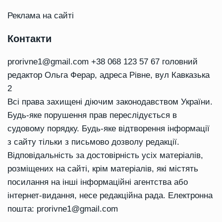
Реклама на сайті
Контакти
prorivne1@gmail.com
+38 068 123 57 67 головний
редактор Ольга Ферар, адреса Рівне, вул Кавказька
2
Всі права захищені діючим законодавством України.
Будь-яке порушення прав переслідується в
судовому порядку. Будь-яке відтворення інформації
з сайту тільки з письмово дозволу редакції.
Відповідальність за достовірність усіх матеріалів,
розміщених на сайті, крім матеріалів, які містять
посилання на інші інформаційні агентства або
інтернет-видання, несе редакційна рада. Електронна
пошта:
prorivne1@gmail.com