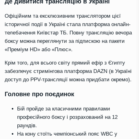
Де дивитися трансляцію в Україні
Офіційним та ексклюзивним транслятором цієї
історичної події в Україні стала платформа онлайн-
телебачення Київстар ТБ. Повну трансляцію вечора
боксу можна переглянути за підпискою на пакети
«Преміум HD» або «Плюс».
Крім того, для всього світу прямий ефір з Єгипту
забезпечує стримінгова платформа DAZN (в Україні
доступ до PPV-трансляції можна придбати окремо).
Головне про поєдинок
Бій пройде за класичними правилами
професійного боксу і розрахований на 12
раундів.
На кону стоїть чемпіонський пояс WBC у