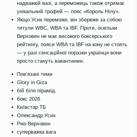
надважкій вазі, а переможець також отримає
унікальний трофей — пояс «Король Нілу».
Якщо Усик переможе, він збереже за собою
титули WBC, WBA та IBF. Проте, оскільки
Верховен не має високого боксерського
рейтингу, пояси WBA та IBF на кону не стоять
— у разі сенсаційної поразки українця вони
просто стануть вакантними.
Повʼязані теми
Glory in Giza
бій біля пірамід.
бокс 2026
Київстар ТБ
Олександр Усик
Ріко Верховен
суперважка вага