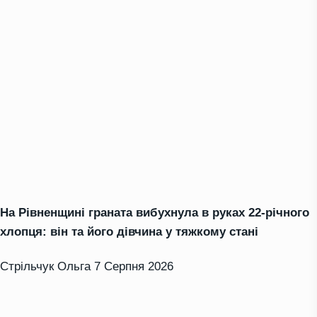
На Рівненщині граната вибухнула в руках 22-річного
хлопця: він та його дівчина у тяжкому стані
Стрільчук Ольга
7 Серпня 2026