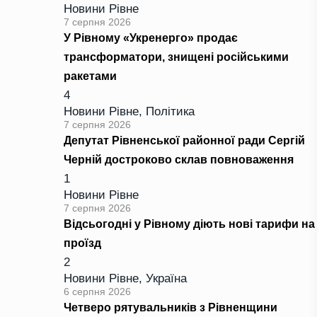
Новини Рівне
7 серпня 2026
У Рівному «Укренерго» продає
трансформатори, знищені російськими
ракетами
4
Новини Рівне
,
Політика
7 серпня 2026
Депутат Рівненської районної ради Сергій
Черній достроково склав повноваження
1
Новини Рівне
7 серпня 2026
Відсьогодні у Рівному діють нові тарифи на
проїзд
2
Новини Рівне
,
Україна
6 серпня 2026
Четверо рятувальників з Рівненщини