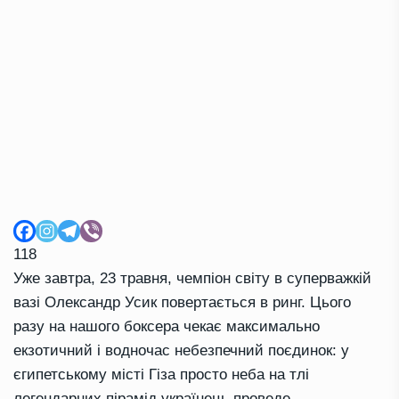
118
Уже завтра, 23 травня, чемпіон світу в суперважкій
вазі Олександр Усик повертається в ринг. Цього
разу на нашого боксера чекає максимально
екзотичний і водночас небезпечний поєдинок: у
єгипетському місті Гіза просто неба на тлі
легендарних пірамід українець проведе