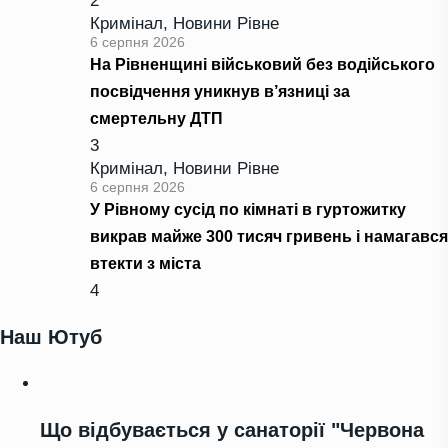
2
Кримінал
,
Новини Рівне
6 серпня 2026
На Рівненщині військовий без водійського
посвідчення уникнув в’язниці за
смертельну ДТП
3
Кримінал
,
Новини Рівне
6 серпня 2026
У Рівному сусід по кімнаті в гуртожитку
викрав майже 300 тисяч гривень і намагався
втекти з міста
4
Наш Ютуб
Що відбувається у санаторії "Червона