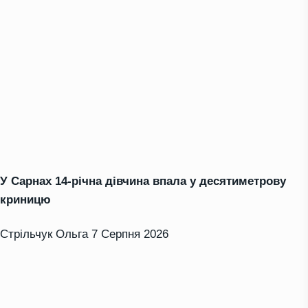
У Сарнах 14-річна дівчина впала у десятиметрову
криницю
Стрільчук Ольга
7 Серпня 2026