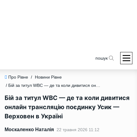
пошук
Про Рівне
/
Новини Рівне
/ Бій за титул WBC — де та коли дивитися онлайн трансляцію поєдинку Усик — Верховен в Україні
Бій за титул WBC — де та коли дивитися
онлайн трансляцію поєдинку Усик —
Верховен в Україні
Москаленко Наталія
22 травня 2026 11:12