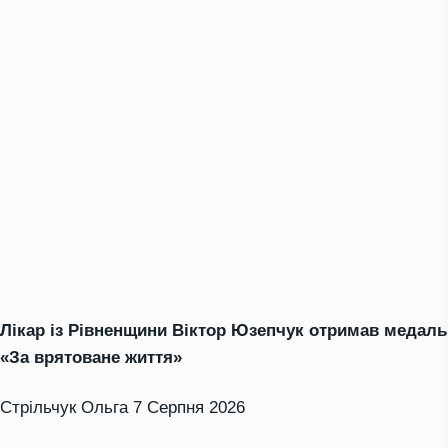
Лікар із Рівненщини Віктор Юзепчук отримав медаль
«За врятоване життя»
Стрільчук Ольга
7 Серпня 2026