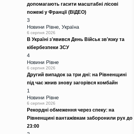
допомагають гасити масштабні лісові
пожежі у Франції (ВІДЕО)
3
Новини Рівне
,
Україна
6 серпня 2026
В Україні з’явився День Військ зв’язку та
кібербезпеки ЗСУ
4
Новини Рівне
6 серпня 2026
Другий випадок за три дні: на Рівненщині
під час жнив знову загорівся комбайн
1
Новини Рівне
6 серпня 2026
Рекордні обмеження через спеку: на
Рівненщині вантажівкам заборонили рух до
23:00