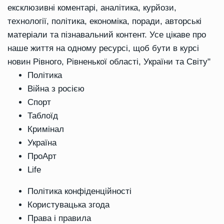
ексклюзивні коментарі, аналітика, курйози,
технології, політика, економіка, поради, авторські
матеріали та пізнавальний контент. Усе цікаве про
наше життя на одному ресурсі, щоб бути в курсі
новин Рівного, Рівненької області, України та Світу"
Політика
Війна з росією
Спорт
Таблоїд
Кримінал
Україна
ПроАрт
Life
Політика конфіденційності
Користувацька згода
Права і правила