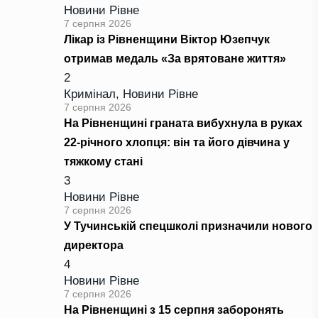
Новини Рівне
7 серпня 2026
Лікар із Рівненщини Віктор Юзепчук
отримав медаль «За врятоване життя»
2
Кримінал
,
Новини Рівне
7 серпня 2026
На Рівненщині граната вибухнула в руках
22-річного хлопця: він та його дівчина у
тяжкому стані
3
Новини Рівне
7 серпня 2026
У Тучинській спецшколі призначили нового
директора
4
Новини Рівне
7 серпня 2026
На Рівненщині з 15 серпня заборонять