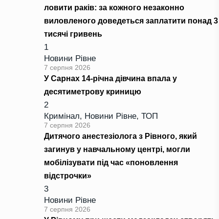
ловити раків: за кожного незаконно
виловленого доведеться заплатити понад 3
тисячі гривень
1
Новини Рівне
7 серпня 2026
У Сарнах 14-річна дівчина впала у
десятиметрову криницю
2
Кримінал
,
Новини Рівне
,
ТОП
7 серпня 2026
Дитячого анестезіолога з Рівного, який
загинув у навчальному центрі, могли
мобілізувати під час «поновлення
відстрочки»
3
Новини Рівне
7 серпня 2026