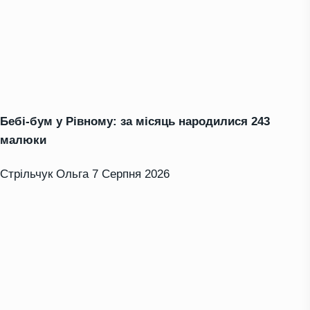
Бебі-бум у Рівному: за місяць народилися 243
малюки
Стрільчук Ольга
7 Серпня 2026