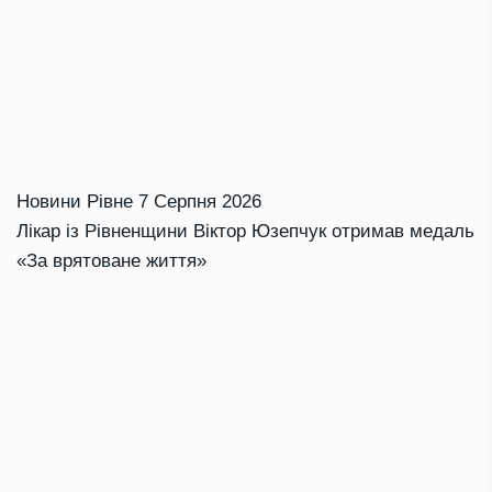
Новини Рівне
7 Серпня 2026
Лікар із Рівненщини Віктор Юзепчук отримав медаль
«За врятоване життя»