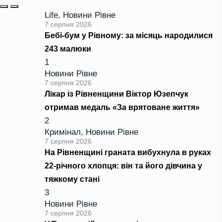
Life
,
Новини Рівне
7 серпня 2026
Бебі-бум у Рівному: за місяць народилися
243 малюки
1
Новини Рівне
7 серпня 2026
Лікар із Рівненщини Віктор Юзепчук
отримав медаль «За врятоване життя»
2
Кримінал
,
Новини Рівне
7 серпня 2026
На Рівненщині граната вибухнула в руках
22-річного хлопця: він та його дівчина у
тяжкому стані
3
Новини Рівне
7 серпня 2026