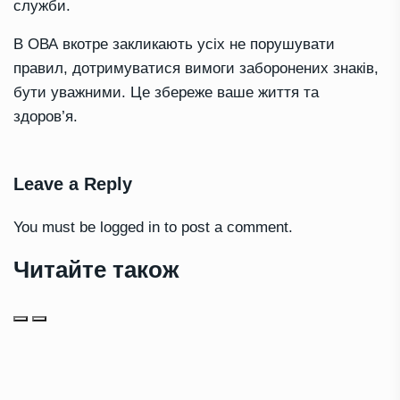
служби.
В ОВА вкотре закликають усіх не порушувати
правил, дотримуватися вимоги заборонених знаків,
бути уважними. Це збереже ваше життя та
здоров’я.
Leave a Reply
You must be
logged in
to post a comment.
Читайте також