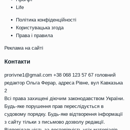
Life
Політика конфіденційності
Користувацька згода
Права і правила
Реклама на сайті
Контакти
prorivne1@gmail.com
+38 068 123 57 67 головний
редактор Ольга Ферар, адреса Рівне, вул Кавказька
2
Всі права захищені діючим законодавством України.
Будь-яке порушення прав переслідується в
судовому порядку. Будь-яке відтворення інформації
з сайту тільки з письмово дозволу редакції.
Відповідальність за достовірність усіх матеріалів,