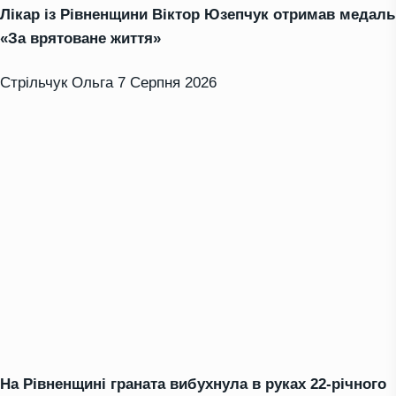
Лікар із Рівненщини Віктор Юзепчук отримав медаль
«За врятоване життя»
Стрільчук Ольга
7 Серпня 2026
На Рівненщині граната вибухнула в руках 22-річного