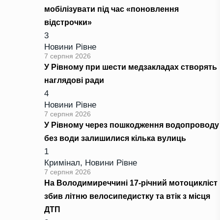
мобілізувати під час «поновлення
відстрочки»
3
Новини Рівне
7 серпня 2026
У Рівному при шести медзакладах створять
наглядові ради
4
Новини Рівне
7 серпня 2026
У Рівному через пошкодження водопроводу
без води залишилися кілька вулиць
1
Кримінал
,
Новини Рівне
7 серпня 2026
На Володимиреччині 17-річний мотоцикліст
збив літню велосипедистку та втік з місця
ДТП