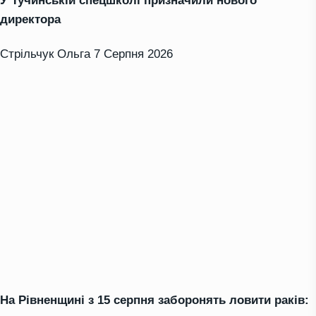
У Тучинській спецшколі призначили нового
директора
Стрільчук Ольга
7 Серпня 2026
На Рівненщині з 15 серпня заборонять ловити раків: