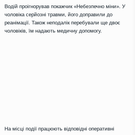
Водій проігнорував покажчик «Небезпечно міни». У
чоловіка серйозні травми, його доправили до
реанімації. Також неподалік перебували ще двоє
чоловіків, їм надають медичну допомогу.
На місці події працюють відповідні оперативні