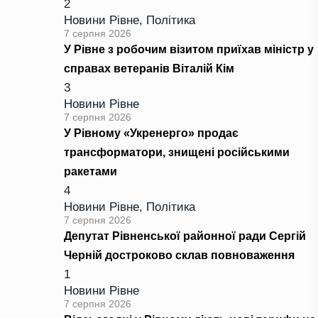
2
Новини Рівне
,
Політика
7 серпня 2026
У Рівне з робочим візитом приїхав міністр у
справах ветеранів Віталій Кім
3
Новини Рівне
7 серпня 2026
У Рівному «Укренерго» продає
трансформатори, знищені російськими
ракетами
4
Новини Рівне
,
Політика
7 серпня 2026
Депутат Рівненської районної ради Сергій
Черній достроково склав повноваження
1
Новини Рівне
7 серпня 2026