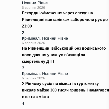
Новини Рівне
6 серпня 2026
Рекордні обмеження через спеку: на
Рівненщині вантажівкам заборонили рух до
23:00
2
Кримінал
,
Новини Рівне
6 серпня 2026
На Рівненщині військовий без водійського
посвідчення уникнув в’язниці за
смертельну ДТП
3
Кримінал
,
Новини Рівне
6 серпня 2026
У Рівному сусід по кімнаті в гуртожитку
викрав майже 300 тисяч гривень і намагався
втекти з міста
4