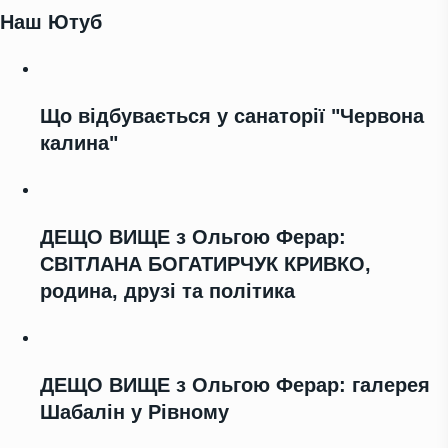
Наш Ютуб
Що відбувається у санаторії "Червона
калина"
ДЕЩО ВИЩЕ з Ольгою Ферар:
СВІТЛАНА БОГАТИРЧУК КРИВКО,
родина, друзі та політика
ДЕЩО ВИЩЕ з Ольгою Ферар: галерея
Шабалін у Рівному