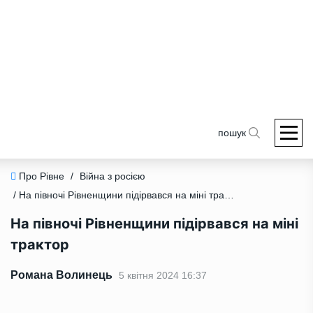
пошук
Про Рівне
/
Війна з росією
/ На півночі Рівненщини підірвався на міні трактор
На півночі Рівненщини підірвався на міні
трактор
Романа Волинець
5 квітня 2024 16:37