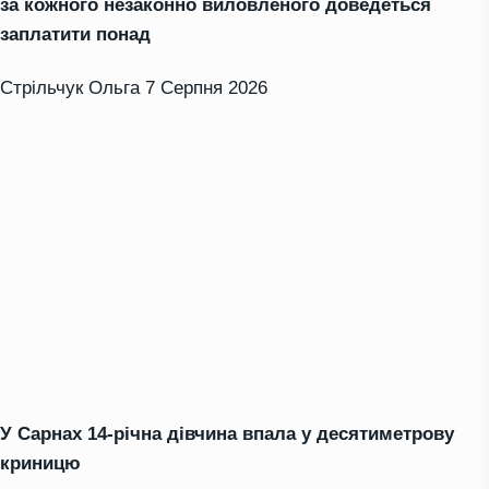
за кожного незаконно виловленого доведеться
заплатити понад
Стрільчук Ольга
7 Серпня 2026
У Сарнах 14-річна дівчина впала у десятиметрову
криницю