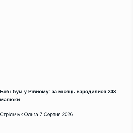
Бебі-бум у Рівному: за місяць народилися 243
малюки
Стрільчук Ольга
7 Серпня 2026