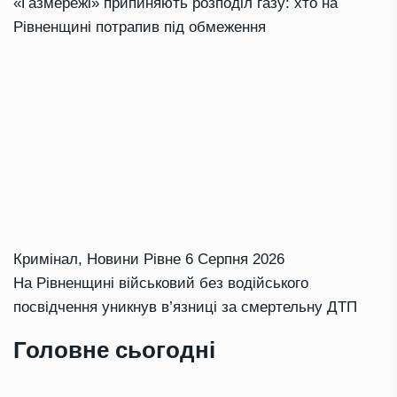
«Газмережі» припиняють розподіл газу: хто на
Рівненщині потрапив під обмеження
Кримінал
,
Новини Рівне
6 Серпня 2026
На Рівненщині військовий без водійського
посвідчення уникнув в’язниці за смертельну ДТП
Головне сьогодні