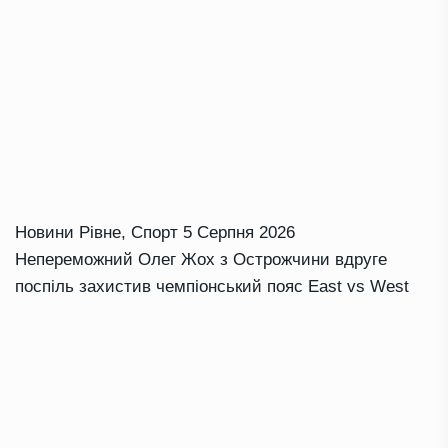
Новини Рівне
,
Спорт
5 Серпня 2026
Непереможний Олег Жох з Острожчини вдруге
поспіль захистив чемпіонський пояс East vs West