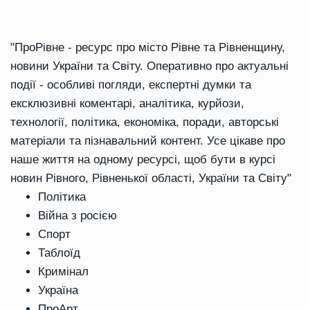
"ПроРівне - ресурс про місто Рівне та Рівненщину,
новини України та Світу. Оперативно про актуальні
події - особливі погляди, експертні думки та
ексклюзивні коментарі, аналітика, курйози,
технології, політика, економіка, поради, авторські
матеріали та пізнавальний контент. Усе цікаве про
наше життя на одному ресурсі, щоб бути в курсі
новин Рівного, Рівненької області, України та Світу"
Політика
Війна з росією
Спорт
Таблоїд
Кримінал
Україна
ПроАрт