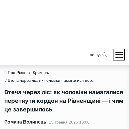
пошук
Про Рівне
/
Кримінал
/ Втеча через ліс: як чоловіки намагалися перетнути кордон на Рівненщині — і чим це завершилось
Втеча через ліс: як чоловіки намагалися
перетнути кордон на Рівненщині — і чим
це завершилось
Романа Волинець
15 травня 2025 13:00