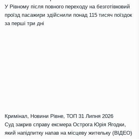
У Рівному після повного переходу на безготівковий
проїзд пасажири здійснили понад 115 тисяч поїздок
за перші три дні
Кримінал
,
Новини Рівне
,
ТОП
31 Липня 2026
Суд закрив справу ексмера Острога Юрія Ягодки,
який напідпитку напав на місцеву жительку (ВІДЕО)