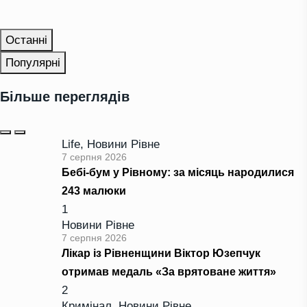
Останні
Популярні
Більше переглядів
Life
,
Новини Рівне
7 серпня 2026
Бебі-бум у Рівному: за місяць народилися
243 малюки
1
Новини Рівне
7 серпня 2026
Лікар із Рівненщини Віктор Юзепчук
отримав медаль «За врятоване життя»
2
Кримінал
,
Новини Рівне