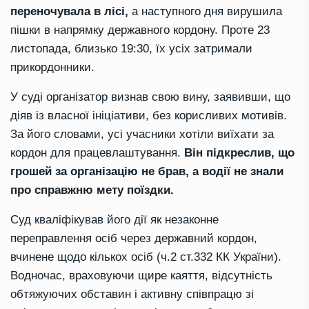
переночувала в лісі,
а наступного дня вирушила
пішки в напрямку державного кордону. Проте 23
листопада, близько 19:30, їх усіх затримали
прикордонники.
У суді організатор визнав свою вину, заявивши, що
діяв із власної ініціативи, без корисливих мотивів.
За його словами, усі учасники хотіли виїхати за
кордон для працевлаштування.
Він підкреслив, що
грошей за організацію не брав, а водії не знали
про справжню мету поїздки.
Суд кваліфікував його дії як незаконне
переправлення осіб через державний кордон,
вчинене щодо кількох осіб (ч.2 ст.332 КК України).
Водночас, враховуючи щире каяття, відсутність
обтяжуючих обставин і активну співпрацю зі