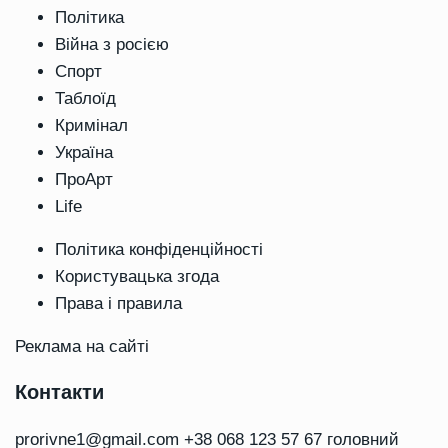
Політика
Війна з росією
Спорт
Таблоїд
Кримінал
Україна
ПроАрт
Life
Політика конфіденційності
Користувацька згода
Права і правила
Реклама на сайті
Контакти
prorivne1@gmail.com
+38 068 123 57 67 головний