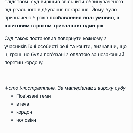
слідством, суд вирішив звільнити обвинуваченого
від реального відбування покарання. Йому було
призначено 5 років
позбавлення волі умовно, з
іспитовим строком тривалістю один рік.
Суд також постановив повернути кожному з
учасників їхні особисті речі та кошти, визнавши, що
ці гроші не були пов’язані з оплатою за незаконний
перетин кордону.
Фото ілюстративне. За матеріалами вироку суду
Повʼязані теми
втеча
кордон
чоловіки