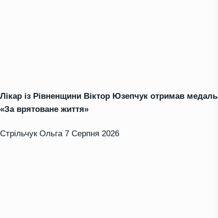
Лікар із Рівненщини Віктор Юзепчук отримав медаль
«За врятоване життя»
Стрільчук Ольга
7 Серпня 2026