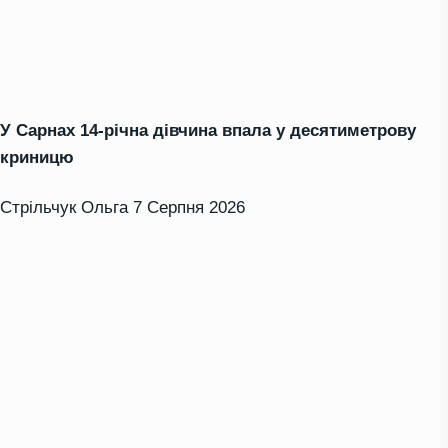
У Сарнах 14-річна дівчина впала у десятиметрову
криницю
Стрільчук Ольга
7 Серпня 2026