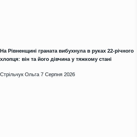
На Рівненщині граната вибухнула в руках 22-річного
хлопця: він та його дівчина у тяжкому стані
Стрільчук Ольга
7 Серпня 2026