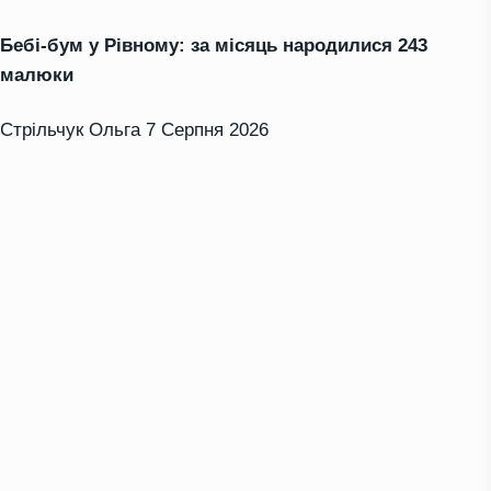
Бебі-бум у Рівному: за місяць народилися 243
малюки
Стрільчук Ольга
7 Серпня 2026