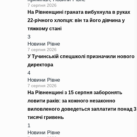
7 серпня 2026
На Рівненщині граната вибухнула в руках
22-річного хлопця: він та його дівчина у
тяжкому стані
3
Новини Рівне
7 серпня 2026
У Тучинській спецшколі призначили нового
директора
4
Новини Рівне
7 серпня 2026
На Рівненщині з 15 серпня заборонять
ловити раків: за кожного незаконно
виловленого доведеться заплатити понад 3
тисячі гривень
1
Новини Рівне