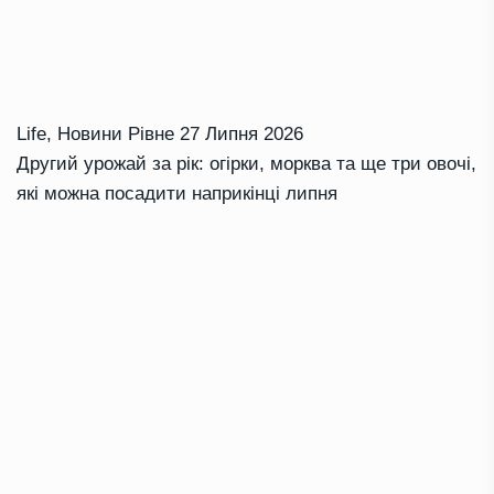
Life
,
Новини Рівне
27 Липня 2026
Другий урожай за рік: огірки, морква та ще три овочі,
які можна посадити наприкінці липня