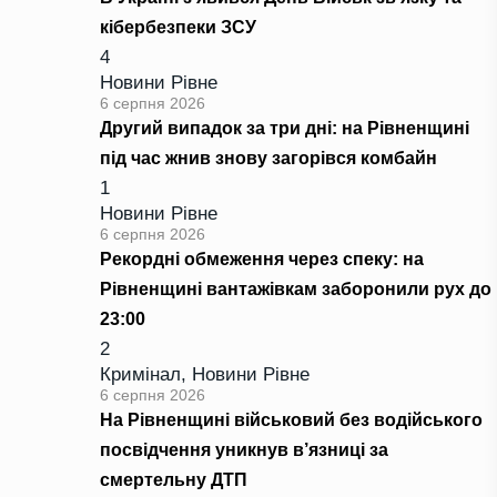
кібербезпеки ЗСУ
4
Новини Рівне
6 серпня 2026
Другий випадок за три дні: на Рівненщині
під час жнив знову загорівся комбайн
1
Новини Рівне
6 серпня 2026
Рекордні обмеження через спеку: на
Рівненщині вантажівкам заборонили рух до
23:00
2
Кримінал
,
Новини Рівне
6 серпня 2026
На Рівненщині військовий без водійського
посвідчення уникнув в’язниці за
смертельну ДТП