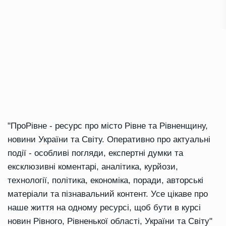
"ПроРівне - ресурс про місто Рівне та Рівненщину,
новини України та Світу. Оперативно про актуальні
події - особливі погляди, експертні думки та
ексклюзивні коментарі, аналітика, курйози,
технології, політика, економіка, поради, авторські
матеріали та пізнавальний контент. Усе цікаве про
наше життя на одному ресурсі, щоб бути в курсі
новин Рівного, Рівненької області, України та Світу"