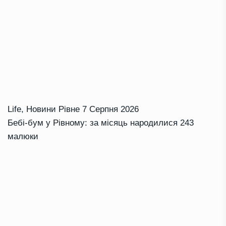
Life
,
Новини Рівне
7 Серпня 2026
Бебі-бум у Рівному: за місяць народилися 243
малюки