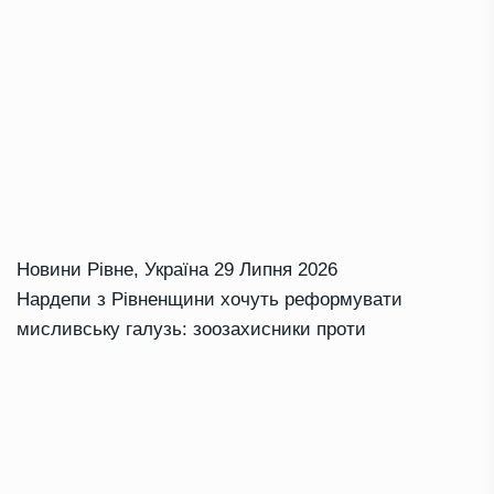
Новини Рівне
,
Україна
29 Липня 2026
Нардепи з Рівненщини хочуть реформувати
мисливську галузь: зоозахисники проти