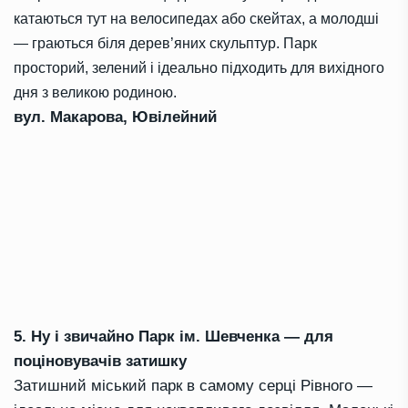
катаються тут на велосипедах або скейтах, а молодші
— граються біля дерев’яних скульптур. Парк
просторий, зелений і ідеально підходить для вихідного
дня з великою родиною.
вул. Макарова, Ювілейний
5. Ну і звичайно Парк ім. Шевченка — для
поціновувачів затишку
Затишний міський парк в самому серці Рівного —