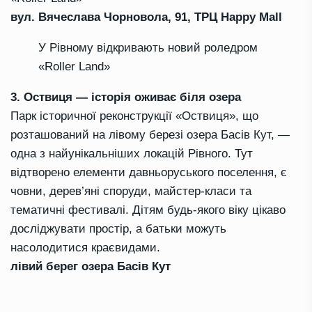
вул. Вячеслава Чорновола, 91, ТРЦ Happy Mall
У Рівному відкривають новий роледром
«Roller Land»
3. Оствиця — історія оживає біля озера
Парк історичної реконструкції «Оствиця», що
розташований на лівому березі озера Басів Кут, —
одна з найунікальніших локацій Рівного. Тут
відтворено елементи давньоруського поселення, є
човни, дерев’яні споруди, майстер-класи та
тематичні фестивалі. Дітям будь-якого віку цікаво
досліджувати простір, а батьки можуть
насолодитися краєвидами.
лівий берег озера Басів Кут