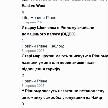
East vs West
4
Life
,
Новини Рівне
5 серпня 2026
У парку Шевченка в Рівному знайшли
домашнього папугу (ВІДЕО)
1
Новини Рівне
,
Таблоїд
5 серпня 2026
Старі маршрутки мають зникнути: у Рівному
назвали умови для перевізників після
підвищення тарифу
2
Новини Рівне
5 серпня 2026
У Рівному знесуть незаконно встановлену
автомийку самообслуговування на Чайці
3