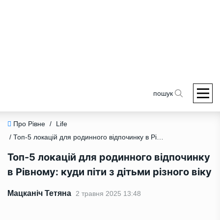
пошук
Про Рівне
/
Life
/ Топ-5 локацій для родинного відпочинку в Рівному: куди піти з дітьми різного віку
Топ-5 локацій для родинного відпочинку
в Рівному: куди піти з дітьми різного віку
Мацканіч Тетяна
2 травня 2025 13:48