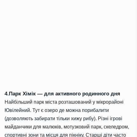
4.Парк Хімік — для активного родинного дня
Найбільший парк міста розташований у мікрорайоні
Ювілейний. Тут є озеро де можна порибалити
(дозволяють забирати тільки хижу рибу). Різні ігрові
майданчики для малюків, мотузковий парк, скеледром,
спортивні зони та місця для пікніку. Старші діти часто