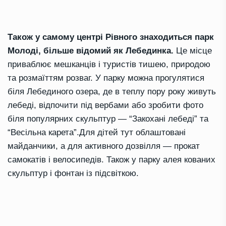
Також у самому центрі Рівного знаходиться парк
Молоді, більше відомий як Лебединка.
Це місце
приваблює мешканців і туристів тишею, природою
та розмаїттям розваг. У парку можна прогулятися
біля Лебединого озера, де в теплу пору року живуть
лебеді, відпочити під вербами або зробити фото
біля популярних скульптур — “Закохані лебеді” та
“Весільна карета”.Для дітей тут облаштовані
майданчики, а для активного дозвілля — прокат
самокатів і велосипедів. Також у парку алея кованих
скульптур і фонтан із підсвіткою.