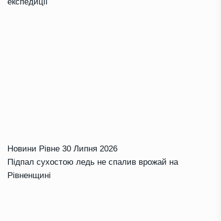
експедиції
Новини Рівне
30 Липня 2026
Підпал сухостою ледь не спалив врожай на
Рівненщині