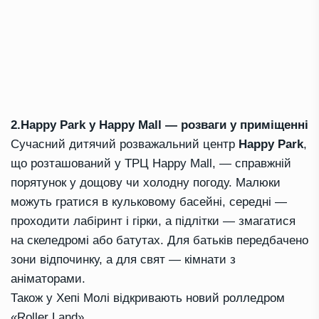
2.Happy Park у Happy Mall — розваги у приміщенні
Сучасний дитячий розважальний центр
Happy Park
,
що розташований у ТРЦ Happy Mall, — справжній
порятунок у дощову чи холодну погоду. Малюки
можуть гратися в кульковому басейні, середні —
проходити лабіринт і гірки, а підлітки — змагатися
на скеледромі або батутах. Для батьків передбачено
зони відпочинку, а для свят — кімнати з
аніматорами.
Також у Хепі Молі відкривають новий
ролледром
«Roller Land»