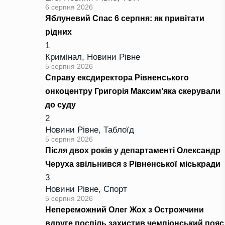
6 серпня 2026
Яблуневий Спас 6 серпня: як привітати
рідних
1
Кримінал
,
Новини Рівне
5 серпня 2026
Справу ексдиректора Рівненського
онкоцентру Григорія Максим’яка скерували
до суду
2
Новини Рівне
,
Таблоїд
5 серпня 2026
Після двох років у департаменті Олександр
Черуха звільнився з Рівненської міськради
3
Новини Рівне
,
Спорт
5 серпня 2026
Непереможний Олег Жох з Острожчини
вдруге поспіль захистив чемпіонський пояс