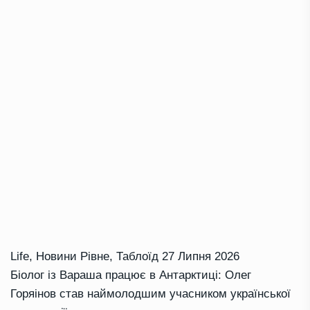
Life
,
Новини Рівне
,
Таблоїд
27 Липня 2026
Біолог із Вараша працює в Антарктиці: Олег
Горяінов став наймолодшим учасником української