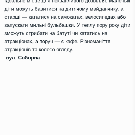
ідеальне місце для неквапливого дозвілля. Маленькі
діти можуть бавитися на дитячому майданчику, а
старші — кататися на самокатах, велосипедах або
запускати мильні бульбашки. У теплу пору року діти
зможуть стрибати на батуті чи кататись на
атракціонах, а поруч — є кафе. Різноманіття
атракціонів та колесо огляду.
вул. Соборна