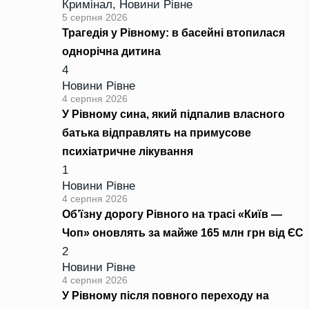
Кримінал
,
Новини Рівне
5 серпня 2026
Трагедія у Рівному: в басейні втопилася
однорічна дитина
4
Новини Рівне
4 серпня 2026
У Рівному сина, який підпалив власного
батька відправлять на примусове
психіатричне лікування
1
Новини Рівне
4 серпня 2026
Об’їзну дорогу Рівного на трасі «Київ —
Чоп» оновлять за майже 165 млн грн від ЄС
2
Новини Рівне
4 серпня 2026
У Рівному після повного переходу на