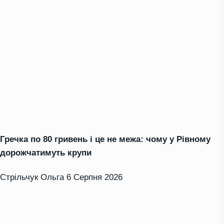
Гречка по 80 гривень і це не межа: чому у Рівному
дорожчатимуть крупи
Стрільчук Ольга
6 Серпня 2026