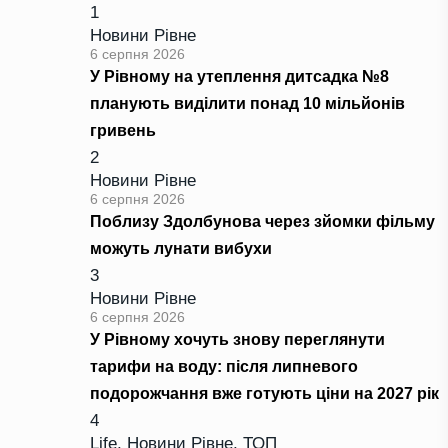
1
Новини Рівне
6 серпня 2026
У Рівному на утеплення дитсадка №8
планують виділити понад 10 мільйонів
гривень
2
Новини Рівне
6 серпня 2026
Поблизу Здолбунова через зйомки фільму
можуть лунати вибухи
3
Новини Рівне
6 серпня 2026
У Рівному хочуть знову переглянути
тарифи на воду: після липневого
подорожчання вже готують ціни на 2027 рік
4
Life
,
Новини Рівне
,
ТОП