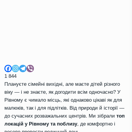
1 844
Плануєте сімейні вихідні, але маєте дітей різного
віку — і не знаєте, як догодити всім одночасно? У
Рівному є чимало місць, які однаково цікаві як для
малюків, так і для підлітків. Від природи й історії —
до сучасних розважальних центрів. Ми зібрали
топ
локацій у Рівному та поблизу
, де комфортно і
весело провести родинний день.