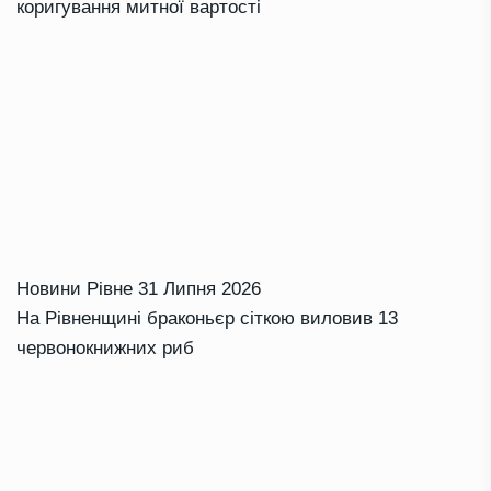
коригування митної вартості
Новини Рівне
31 Липня 2026
На Рівненщині браконьєр сіткою виловив 13
червонокнижних риб