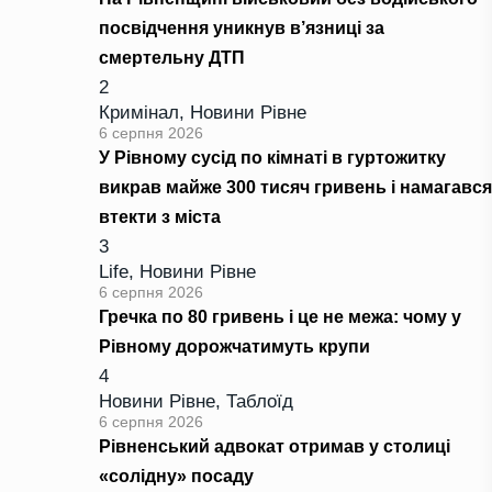
посвідчення уникнув в’язниці за
смертельну ДТП
2
Кримінал
,
Новини Рівне
6 серпня 2026
У Рівному сусід по кімнаті в гуртожитку
викрав майже 300 тисяч гривень і намагався
втекти з міста
3
Life
,
Новини Рівне
6 серпня 2026
Гречка по 80 гривень і це не межа: чому у
Рівному дорожчатимуть крупи
4
Новини Рівне
,
Таблоїд
6 серпня 2026
Рівненський адвокат отримав у столиці
«солідну» посаду