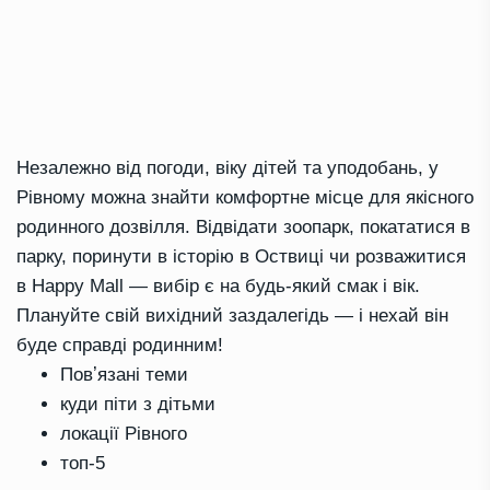
Незалежно від погоди, віку дітей та уподобань, у
Рівному можна знайти комфортне місце для якісного
родинного дозвілля. Відвідати зоопарк, покататися в
парку, поринути в історію в Оствиці чи розважитися
в Happy Mall — вибір є на будь-який смак і вік.
Плануйте свій вихідний заздалегідь — і нехай він
буде справді родинним!
Повʼязані теми
куди піти з дітьми
локації Рівного
топ-5