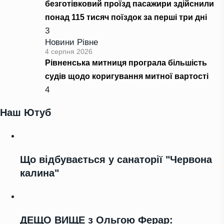
безготівковий проїзд пасажири здійснили
понад 115 тисяч поїздок за перші три дні
3
Новини Рівне
4 серпня 2026
Рівненська митниця програла більшість
судів щодо коригування митної вартості
4
Наш Ютуб
Що відбувається у санаторії "Червона
калина"
ДЕЩО ВИЩЕ з Ольгою Ферар: