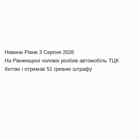
Новини Рівне
3 Серпня 2026
На Рівненщині чоловік розбив автомобіль ТЦК
битою і отримав 51 гривню штрафу