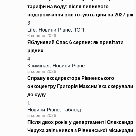
тарифи на воду: після липневого
подорожчання вже готують ціни на 2027 рік
3
Life
,
Новини Рівне
,
ТОП
6 серпня 2026
Яблуневий Спас 6 серпня: як привітати
рідних
4
Кримінал
,
Новини Рівне
5 серпня 2026
Справу ексдиректора Рівненського
онкоцентру Григорія Максим’яка скерували
до суду
1
Новини Рівне
,
Таблоїд
5 серпня 2026
Після двох років у департаменті Олександр
Черуха звільнився з Рівненської міськради