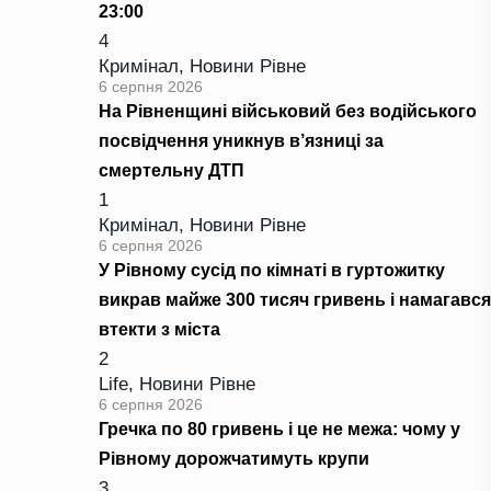
23:00
4
Кримінал
,
Новини Рівне
6 серпня 2026
На Рівненщині військовий без водійського
посвідчення уникнув в’язниці за
смертельну ДТП
1
Кримінал
,
Новини Рівне
6 серпня 2026
У Рівному сусід по кімнаті в гуртожитку
викрав майже 300 тисяч гривень і намагався
втекти з міста
2
Life
,
Новини Рівне
6 серпня 2026
Гречка по 80 гривень і це не межа: чому у
Рівному дорожчатимуть крупи
3