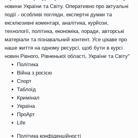
новини України та Світу. Оперативно про актуальні
події - особливі погляди, експертні думки та
ексклюзивні коментарі, аналітика, курйози,
технології, політика, економіка, поради, авторські
матеріали та пізнавальний контент. Усе цікаве про
наше життя на одному ресурсі, щоб бути в курсі
новин Рівного, Рівненької області, України та Світу"
Політика
Війна з росією
Спорт
Таблоїд
Кримінал
Україна
ПроАрт
Life
Політика конфіденційності