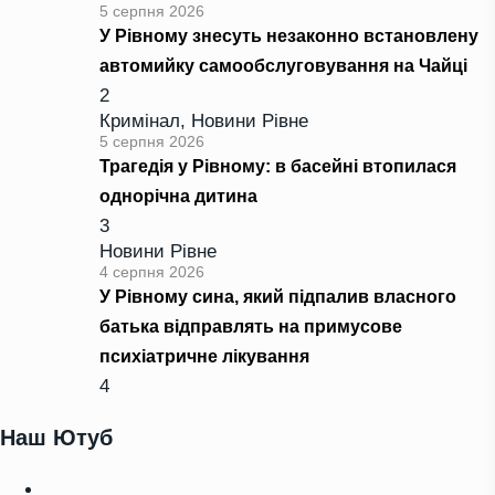
5 серпня 2026
У Рівному знесуть незаконно встановлену
автомийку самообслуговування на Чайці
2
Кримінал
,
Новини Рівне
5 серпня 2026
Трагедія у Рівному: в басейні втопилася
однорічна дитина
3
Новини Рівне
4 серпня 2026
У Рівному сина, який підпалив власного
батька відправлять на примусове
психіатричне лікування
4
Наш Ютуб