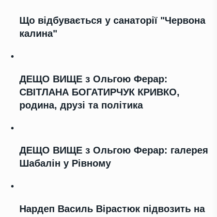
Що відбувається у санаторії "Червона
калина"
ДЕЩО ВИЩЕ з Ольгою Ферар:
СВІТЛАНА БОГАТИРЧУК КРИВКО,
родина, друзі та політика
ДЕЩО ВИЩЕ з Ольгою Ферар: галерея
Шабалін у Рівному
Нардеп Василь Вірастюк підвозить на