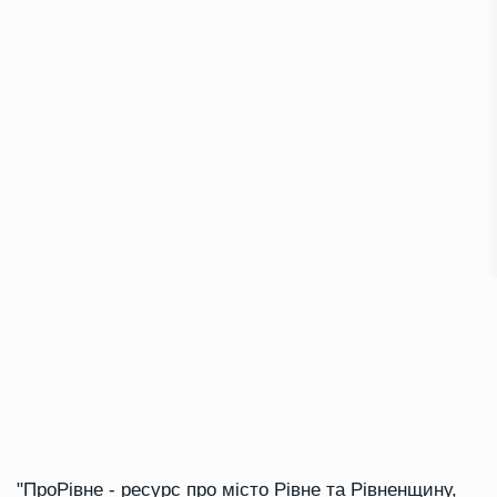
"ПроРівне - ресурс про місто Рівне та Рівненщину,