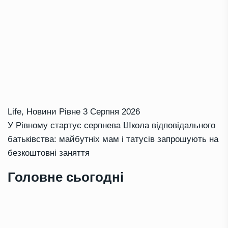
Life
,
Новини Рівне
3 Серпня 2026
У Рівному стартує серпнева Школа відповідального
батьківства: майбутніх мам і татусів запрошують на
безкоштовні заняття
Головне сьогодні