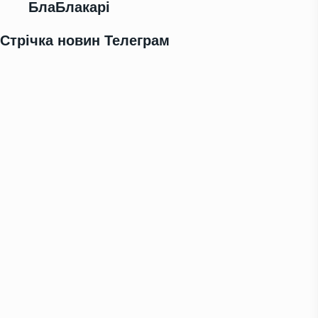
БлаБлакарі
Стрічка новин Телеграм