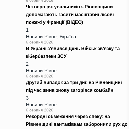
6 серпня 2026
Четверо рятувальників з Рівненщини
допомагають гасити масштабні лісові
пожежі у Франції (ВІДЕО)
1
Новини Рівне
,
Україна
6 серпня 2026
В Україні з’явився День Військ зв’язку та
кібербезпеки ЗСУ
2
Новини Рівне
6 серпня 2026
Другий випадок за три дні: на Рівненщині
під час жнив знову загорівся комбайн
3
Новини Рівне
6 серпня 2026
Рекордні обмеження через спеку: на
Рівненщині вантажівкам заборонили рух до