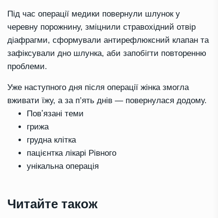
Під час операції медики повернули шлунок у
черевну порожнину, зміцнили стравохідний отвір
діафрагми, сформували антирефлюксний клапан та
зафіксували дно шлунка, аби запобігти повторенню
проблеми.
Уже наступного дня після операції жінка змогла
вживати їжу, а за п’ять днів — повернулася додому.
Повʼязані теми
грижа
грудна клітка
пацієнтка лікарі Рівного
унікальна операція
Читайте також