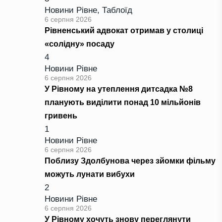
Новини Рівне
,
Таблоїд
6 серпня 2026
Рівненський адвокат отримав у столиці
«солідну» посаду
4
Новини Рівне
6 серпня 2026
У Рівному на утеплення дитсадка №8
планують виділити понад 10 мільйонів
гривень
1
Новини Рівне
6 серпня 2026
Поблизу Здолбунова через зйомки фільму
можуть лунати вибухи
2
Новини Рівне
6 серпня 2026
У Рівному хочуть знову переглянути