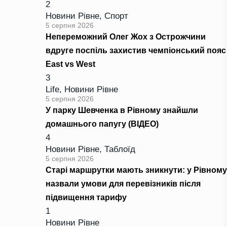
2
Новини Рівне
,
Спорт
5 серпня 2026
Непереможний Олег Жох з Острожчини
вдруге поспіль захистив чемпіонський пояс
East vs West
3
Life
,
Новини Рівне
5 серпня 2026
У парку Шевченка в Рівному знайшли
домашнього папугу (ВІДЕО)
4
Новини Рівне
,
Таблоїд
5 серпня 2026
Старі маршрутки мають зникнути: у Рівному
назвали умови для перевізників після
підвищення тарифу
1
Новини Рівне