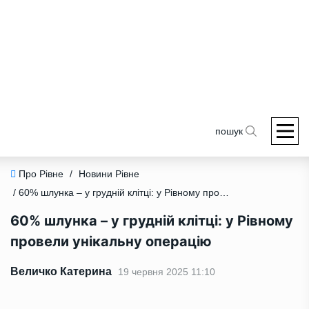
пошук
Про Рівне
/
Новини Рівне
/ 60% шлунка – у грудній клітці: у Рівному провели унікальну операцію
60% шлунка – у грудній клітці: у Рівному
провели унікальну операцію
Величко Катерина
19 червня 2025 11:10