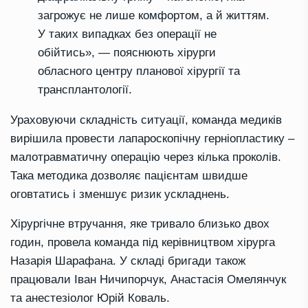
загрожує не лише комфортом, а й життям.
У таких випадках без операції не
обійтись», — пояснюють хірурги
обласного центру планової хірургії та
трансплантології.
Ураховуючи складність ситуації, команда медиків
вирішила провести лапароскопічну герніопластику –
малотравматичну операцію через кілька проколів.
Така методика дозволяє пацієнтам швидше
оговтатись і зменшує ризик ускладнень.
Хірургічне втручання, яке тривало близько двох
годин, провела команда під керівництвом хірурга
Назарія Шарафана. У складі бригади також
працювали Іван Ничипорчук, Анастасія Омелянчук
та анестезіолог Юрій Коваль.