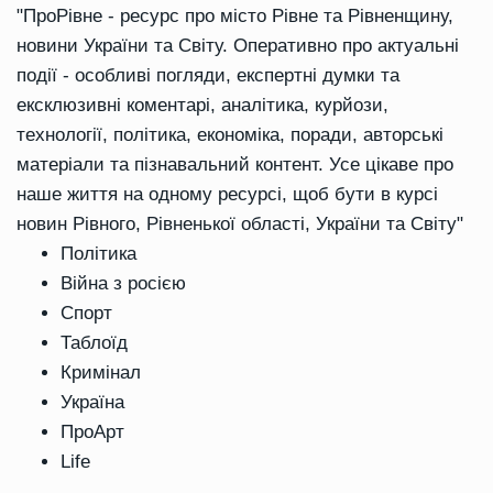
"ПроРівне - ресурс про місто Рівне та Рівненщину,
новини України та Світу. Оперативно про актуальні
події - особливі погляди, експертні думки та
ексклюзивні коментарі, аналітика, курйози,
технології, політика, економіка, поради, авторські
матеріали та пізнавальний контент. Усе цікаве про
наше життя на одному ресурсі, щоб бути в курсі
новин Рівного, Рівненької області, України та Світу"
Політика
Війна з росією
Спорт
Таблоїд
Кримінал
Україна
ПроАрт
Life