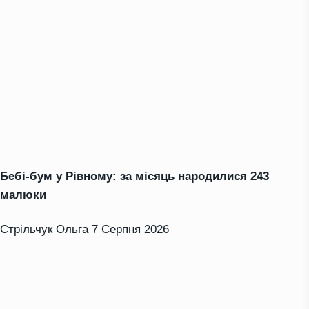
Бебі-бум у Рівному: за місяць народилися 243
малюки
Стрільчук Ольга
7 Серпня 2026