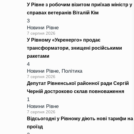
У Рівне з робочим візитом приїхав міністр у
справах ветеранів Віталій Кім
3
Новини Рівне
7 серпня 2026
У Рівному «Укренерго» продає
трансформатори, знищені російськими
ракетами
4
Новини Рівне
,
Політика
7 серпня 2026
Депутат Рівненської районної ради Сергій
Черній достроково склав повноваження
1
Новини Рівне
7 серпня 2026
Відсьогодні у Рівному діють нові тарифи на
проїзд