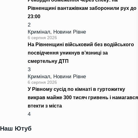
Рівненщині вантажівкам заборонили рух до
23:00
2
Кримінал
,
Новини Рівне
6 серпня 2026
На Рівненщині військовий без водійського
посвідчення уникнув в’язниці за
смертельну ДТП
3
Кримінал
,
Новини Рівне
6 серпня 2026
У Рівному сусід по кімнаті в гуртожитку
викрав майже 300 тисяч гривень і намагався
втекти з міста
4
Наш Ютуб