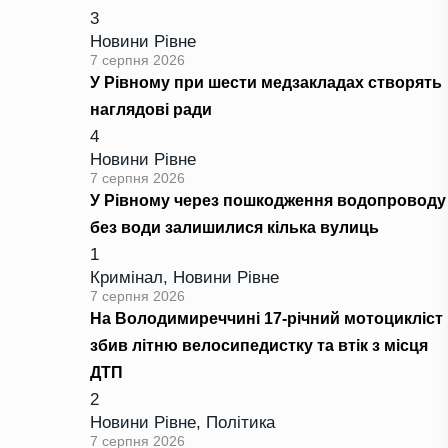
3
Новини Рівне
7 серпня 2026
У Рівному при шести медзакладах створять
наглядові ради
4
Новини Рівне
7 серпня 2026
У Рівному через пошкодження водопроводу
без води залишилися кілька вулиць
1
Кримінал
,
Новини Рівне
7 серпня 2026
На Володимиреччині 17-річний мотоцикліст
збив літню велосипедистку та втік з місця
ДТП
2
Новини Рівне
,
Політика
7 серпня 2026