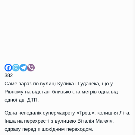
382
Саме зараз по вулиці Кулика і Гудачека, що у
Рівному на відстані близько ста метрів одна від
одної дві ДТП.
Одна неподалік супермакрету «Треш», колишня Літа.
Інша на перехресті з вулицею Віталія Магеля,
одразу перед пішохідним переходом.