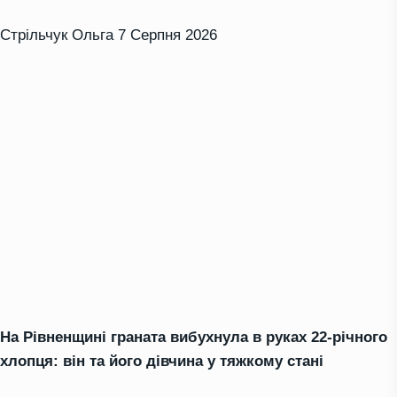
Стрільчук Ольга
7 Серпня 2026
На Рівненщині граната вибухнула в руках 22-річного
хлопця: він та його дівчина у тяжкому стані