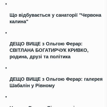
Що відбувається у санаторії "Червона
калина"
ДЕЩО ВИЩЕ з Ольгою Ферар:
СВІТЛАНА БОГАТИРЧУК КРИВКО,
родина, друзі та політика
ДЕЩО ВИЩЕ з Ольгою Ферар: галерея
Шабалін у Рівному