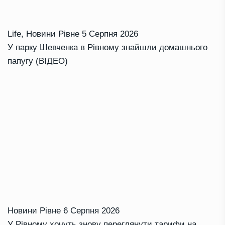
Life
,
Новини Рівне
5 Серпня 2026
У парку Шевченка в Рівному знайшли домашнього
папугу (ВІДЕО)
Новини Рівне
6 Серпня 2026
У Рівному хочуть знову переглянути тарифи на