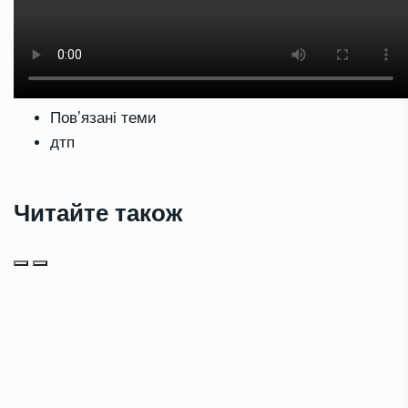
Повʼязані теми
дтп
Читайте також