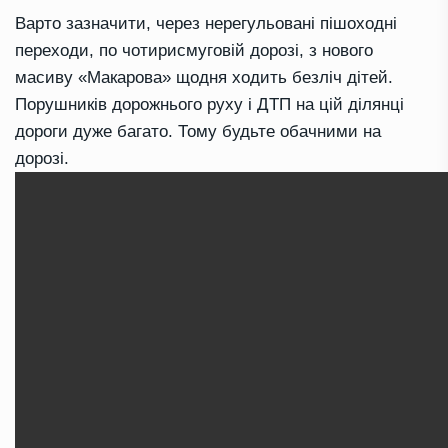
Варто зазначити, через нерегульовані пішоходні
переходи, по чотирисмуговій дорозі, з нового
масиву «Макарова» щодня ходить безліч дітей.
Порушників дорожнього руху і ДТП на цій ділянці
дороги дуже багато. Тому будьте обачними на
дорозі.