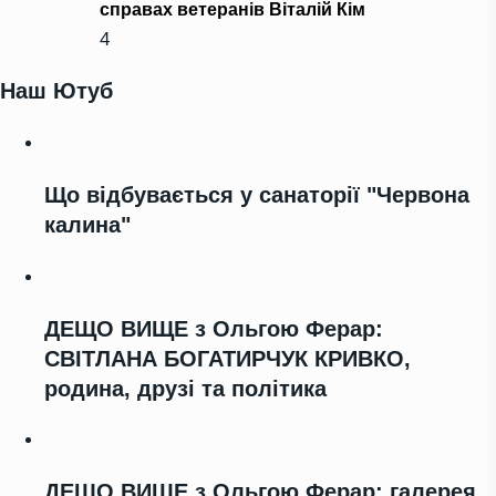
справах ветеранів Віталій Кім
4
Наш Ютуб
Що відбувається у санаторії "Червона
калина"
ДЕЩО ВИЩЕ з Ольгою Ферар:
СВІТЛАНА БОГАТИРЧУК КРИВКО,
родина, друзі та політика
ДЕЩО ВИЩЕ з Ольгою Ферар: галерея