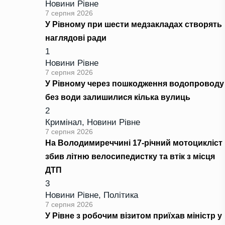
Новини Рівне
7 серпня 2026
У Рівному при шести медзакладах створять
наглядові ради
1
Новини Рівне
7 серпня 2026
У Рівному через пошкодження водопроводу
без води залишилися кілька вулиць
2
Кримінал
,
Новини Рівне
7 серпня 2026
На Володимиреччині 17-річний мотоцикліст
збив літню велосипедистку та втік з місця
ДТП
3
Новини Рівне
,
Політика
7 серпня 2026
У Рівне з робочим візитом приїхав міністр у