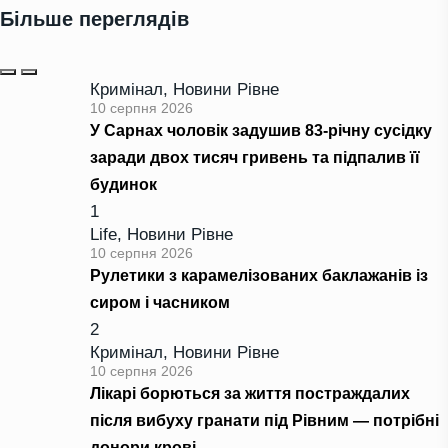
Більше переглядів
Кримінал
,
Новини Рівне
10 серпня 2026
У Сарнах чоловік задушив 83-річну сусідку
заради двох тисяч гривень та підпалив її
будинок
1
Life
,
Новини Рівне
10 серпня 2026
Рулетики з карамелізованих баклажанів із
сиром і часником
2
Кримінал
,
Новини Рівне
10 серпня 2026
Лікарі борються за життя постраждалих
після вибуху гранати під Рівним — потрібні
донори крові