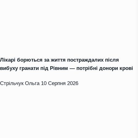
Лікарі борються за життя постраждалих після
вибуху гранати під Рівним — потрібні донори крові
Стрільчук Ольга
10 Серпня 2026