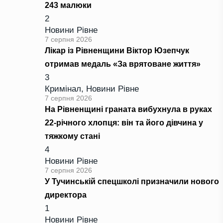
243 малюки
2
Новини Рівне
7 серпня 2026
Лікар із Рівненщини Віктор Юзепчук
отримав медаль «За врятоване життя»
3
Кримінал
,
Новини Рівне
7 серпня 2026
На Рівненщині граната вибухнула в руках
22-річного хлопця: він та його дівчина у
тяжкому стані
4
Новини Рівне
7 серпня 2026
У Тучинській спецшколі призначили нового
директора
1
Новини Рівне