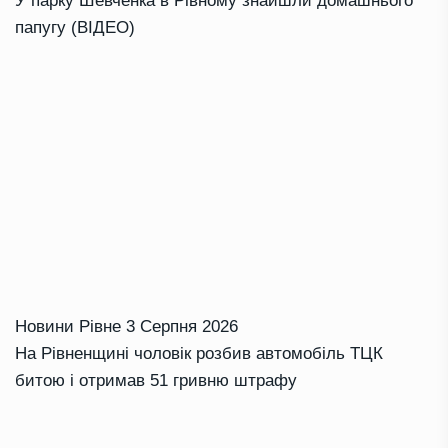
У парку Шевченка в Рівному знайшли домашнього
папугу (ВІДЕО)
Новини Рівне
3 Серпня 2026
На Рівненщині чоловік розбив автомобіль ТЦК
битою і отримав 51 гривню штрафу