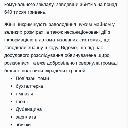
комунального закладу, завдавши збитків на понад
640 тисяч гривень.
Жінці інкримінують заволодіння чужим майном у
великих розмірах, а також несанкціоновані дії з
інформацією в автоматизованих системах, що
заподіяли значну шкоду. Відомо, що під час
досудового розслідування обвинувачена щиро
розкаялася та вже добровільно повернула громаді
більше половини вкрадених грошей.
Повʼязані теми
бухгалтерка
гімназія
гроші
Дубенщина
зарплата
збитки