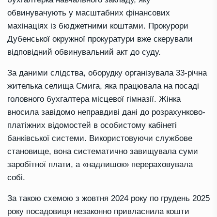
обвинувачують у масштабних фінансових
махінаціях із бюджетними коштами. Прокурори
Дубенської окружної прокуратури вже скерували
відповідний обвинувальний акт до суду.
За даними слідства, оборудку організувала 33-річна
жителька селища Смига, яка працювала на посаді
головного бухгалтера місцевої гімназії. Жінка
вносила завідомо неправдиві дані до розрахунково-
платіжних відомостей в особистому кабінеті
банківської системи. Використовуючи службове
становище, вона систематично завищувала суми
заробітної плати, а «надлишок» перераховувала
собі.
За такою схемою з жовтня 2024 року по грудень 2025
року посадовиця незаконно привласнила кошти