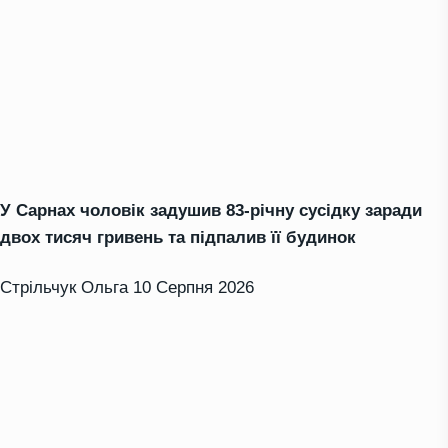
У Сарнах чоловік задушив 83-річну сусідку заради
двох тисяч гривень та підпалив її будинок
Стрільчук Ольга
10 Серпня 2026