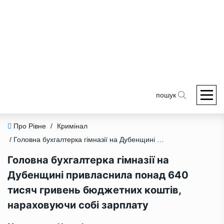
пошук
Про Рівне
/
Кримінал
/ Головна бухгалтерка гімназії на Дубенщині привласнила понад 640 тисяч гривень бюджетних коштів, нараховуючи собі зарплату
Головна бухгалтерка гімназії на
Дубенщині привласнила понад 640
тисяч гривень бюджетних коштів,
нараховуючи собі зарплату