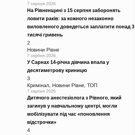
7 серпня 2026
На Рівненщині з 15 серпня заборонять
ловити раків: за кожного незаконно
виловленого доведеться заплатити понад 3
тисячі гривень
2
Новини Рівне
7 серпня 2026
У Сарнах 14-річна дівчина впала у
десятиметрову криницю
3
Кримінал
,
Новини Рівне
,
ТОП
7 серпня 2026
Дитячого анестезіолога з Рівного, який
загинув у навчальному центрі, могли
мобілізувати під час «поновлення
відстрочки»
4