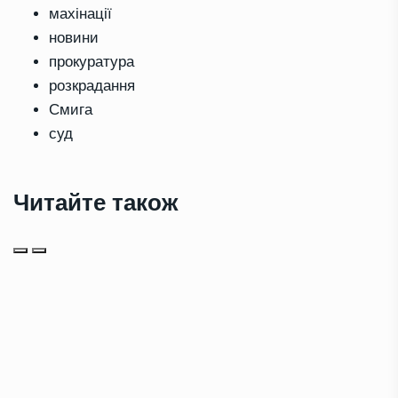
махінації
новини
прокуратура
розкрадання
Смига
суд
Читайте також