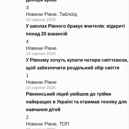
3
Новини Рівне
,
Таблоїд
10 серпня 2026
У школах Рівного бракує вчителів: відкриті
понад 20 вакансій
4
Новини Рівне
10 серпня 2026
У Рівному хочуть купити чотири сміттєвози,
щоб забезпечити роздільний збір сміття
1
Новини Рівне
10 серпня 2026
Рівненський ліцей увійшов до трійки
найкращих в Україні та отримав техніку для
навчання дітей
2
Новини Рівне
,
ТОП