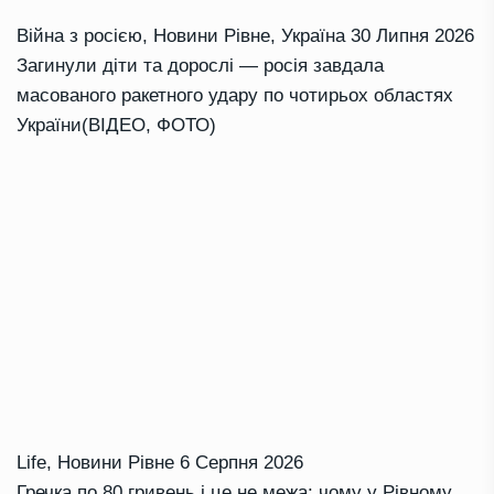
Війна з росією
,
Новини Рівне
,
Україна
30 Липня 2026
Загинули діти та дорослі — росія завдала
масованого ракетного удару по чотирьох областях
України(ВІДЕО, ФОТО)
Life
,
Новини Рівне
6 Серпня 2026
Гречка по 80 гривень і це не межа: чому у Рівному