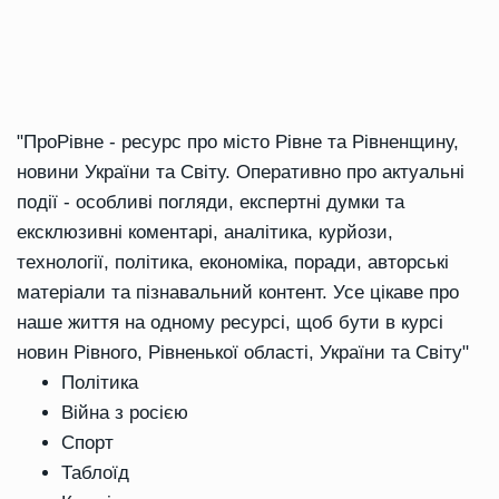
"ПроРівне - ресурс про місто Рівне та Рівненщину,
новини України та Світу. Оперативно про актуальні
події - особливі погляди, експертні думки та
ексклюзивні коментарі, аналітика, курйози,
технології, політика, економіка, поради, авторські
матеріали та пізнавальний контент. Усе цікаве про
наше життя на одному ресурсі, щоб бути в курсі
новин Рівного, Рівненької області, України та Світу"
Політика
Війна з росією
Спорт
Таблоїд