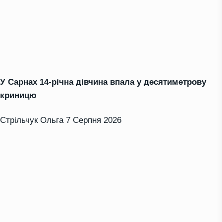
У Сарнах 14-річна дівчина впала у десятиметрову
криницю
Стрільчук Ольга
7 Серпня 2026