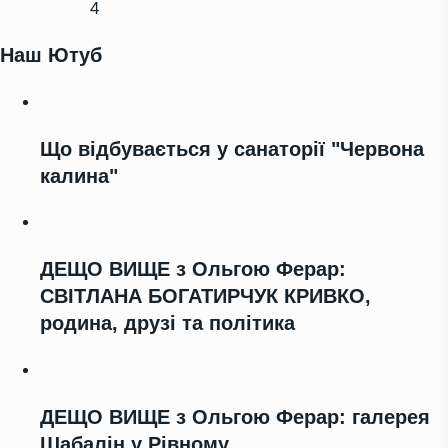
4
Наш Ютуб
Що відбувається у санаторії "Червона
калина"
ДЕЩО ВИЩЕ з Ольгою Ферар:
СВІТЛАНА БОГАТИРЧУК КРИВКО,
родина, друзі та політика
ДЕЩО ВИЩЕ з Ольгою Ферар: галерея
Шабалін у Рівному