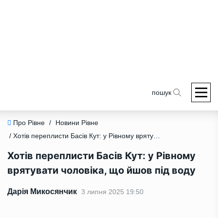
пошук
Про Рівне
/
Новини Рівне
/ Хотів переплисти Басів Кут: у Рівному врятувати чоловіка, що йшов під воду
Хотів переплисти Басів Кут: у Рівному
врятувати чоловіка, що йшов під воду
Дарія Микосянчик
3 липня 2025 19:50