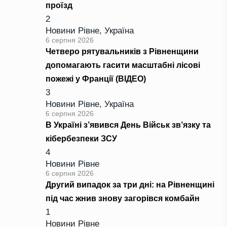
проїзд
2
Новини Рівне
,
Україна
6 серпня 2026
Четверо рятувальників з Рівненщини
допомагають гасити масштабні лісові
пожежі у Франції (ВІДЕО)
3
Новини Рівне
,
Україна
6 серпня 2026
В Україні з’явився День Військ зв’язку та
кібербезпеки ЗСУ
4
Новини Рівне
6 серпня 2026
Другий випадок за три дні: на Рівненщині
під час жнив знову загорівся комбайн
1
Новини Рівне