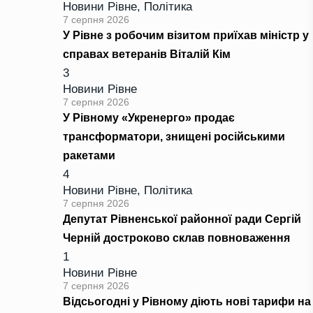
Новини Рівне
,
Політика
7 серпня 2026
У Рівне з робочим візитом приїхав міністр у
справах ветеранів Віталій Кім
3
Новини Рівне
7 серпня 2026
У Рівному «Укренерго» продає
трансформатори, знищені російськими
ракетами
4
Новини Рівне
,
Політика
7 серпня 2026
Депутат Рівненської районної ради Сергій
Черній достроково склав повноваження
1
Новини Рівне
7 серпня 2026
Відсьогодні у Рівному діють нові тарифи на