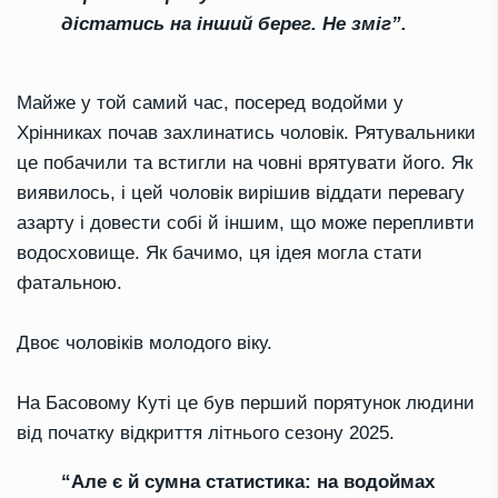
дістатись на інший берег. Не зміг”.
Майже у той самий час, посеред водойми у
Хрінниках почав захлинатись чоловік. Рятувальники
це побачили та встигли на човні врятувати його. Як
виявилось, і цей чоловік вирішив віддати перевагу
азарту і довести собі й іншим, що може перепливти
водосховище. Як бачимо, ця ідея могла стати
фатальною.
Двоє чоловіків молодого віку.
На Басовому Куті це був перший порятунок людини
від початку відкриття літнього сезону 2025.
“Але є й сумна статистика: на водоймах