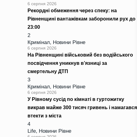
6 серпня 2026
Рекордні обмеження через спеку: на
Рівненщині вантажівкам заборонили рух до
23:00
2
Кримінал
,
Новини Рівне
6 серпня 2026
На Рівненщині військовий без водійського
посвідчення уникнув в’язниці за
смертельну ДТП
3
Кримінал
,
Новини Рівне
6 серпня 2026
У Рівному сусід по кімнаті в гуртожитку
викрав майже 300 тисяч гривень і намагався
втекти з міста
4
Life
,
Новини Рівне
6 серпня 2026