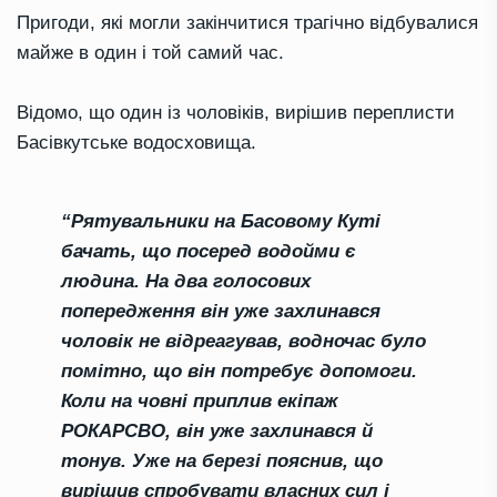
Пригоди, які могли закінчитися трагічно відбувалися
майже в один і той самий час.
Відомо, що один із чоловіків, вирішив переплисти
Басівкутське водосховища.
“Рятувальники на Басовому Куті
бачать, що посеред водойми є
людина. На два голосових
попередження він уже захлинався
чоловік не відреагував, водночас було
помітно, що він потребує допомоги.
Коли на човні приплив екіпаж
РОКАРСВО, він уже захлинався й
тонув. Уже на березі пояснив, що
вирішив спробувати власних сил і