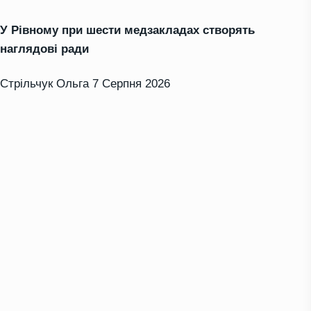
У Рівному при шести медзакладах створять
наглядові ради
Стрільчук Ольга
7 Серпня 2026