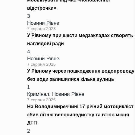
відстрочки»
3
Новини Рівне
7 серпня 2026
У Рівному при шести медзакладах створять
наглядові ради
4
Новини Рівне
7 серпня 2026
У Рівному через пошкодження водопроводу
без води залишилися кілька вулиць
1
Кримінал
,
Новини Рівне
7 серпня 2026
На Володимиреччині 17-річний мотоцикліст
збив літню велосипедистку та втік з місця
ДТП
2