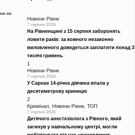
Новини Рівне
7 серпня 2026
На Рівненщині з 15 серпня заборонять
ловити раків: за кожного незаконно
виловленого доведеться заплатити понад 3
тисячі гривень
1
Новини Рівне
7 серпня 2026
У Сарнах 14-річна дівчина впала у
десятиметрову криницю
2
Кримінал
,
Новини Рівне
,
ТОП
7 серпня 2026
Дитячого анестезіолога з Рівного, який
загинув у навчальному центрі, могли
мобілізувати під час «поновлення