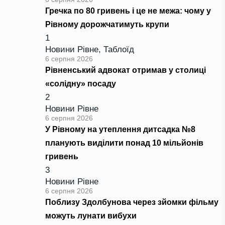
Гречка по 80 гривень і це не межа: чому у
Рівному дорожчатимуть крупи
1
Новини Рівне
,
Таблоїд
6 серпня 2026
Рівненський адвокат отримав у столиці
«солідну» посаду
2
Новини Рівне
6 серпня 2026
У Рівному на утеплення дитсадка №8
планують виділити понад 10 мільйонів
гривень
3
Новини Рівне
6 серпня 2026
Поблизу Здолбунова через зйомки фільму
можуть лунати вибухи