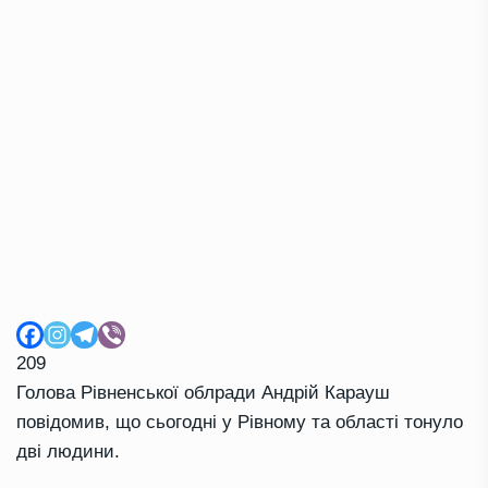
209
Голова Рівненської облради Андрій Карауш
повідомив, що сьогодні у Рівному та області тонуло
дві людини.