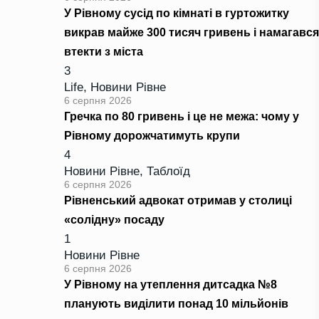
У Рівному сусід по кімнаті в гуртожитку
викрав майже 300 тисяч гривень і намагався
втекти з міста
3
Life
,
Новини Рівне
6 серпня 2026
Гречка по 80 гривень і це не межа: чому у
Рівному дорожчатимуть крупи
4
Новини Рівне
,
Таблоїд
6 серпня 2026
Рівненський адвокат отримав у столиці
«солідну» посаду
1
Новини Рівне
6 серпня 2026
У Рівному на утеплення дитсадка №8
планують виділити понад 10 мільйонів