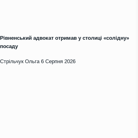
Рівненський адвокат отримав у столиці «солідну»
посаду
Стрільчук Ольга
6 Серпня 2026