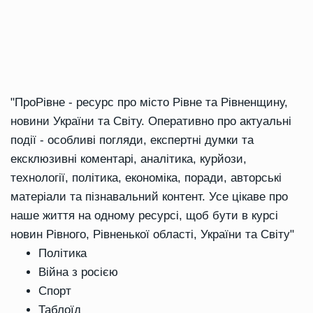
"ПроРівне - ресурс про місто Рівне та Рівненщину,
новини України та Світу. Оперативно про актуальні
події - особливі погляди, експертні думки та
ексклюзивні коментарі, аналітика, курйози,
технології, політика, економіка, поради, авторські
матеріали та пізнавальний контент. Усе цікаве про
наше життя на одному ресурсі, щоб бути в курсі
новин Рівного, Рівненької області, України та Світу"
Політика
Війна з росією
Спорт
Таблоїд