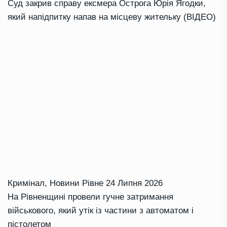
Суд закрив справу ексмера Острога Юрія Ягодки,
який напідпитку напав на місцеву жительку (ВІДЕО)
Кримінал
,
Новини Рівне
24 Липня 2026
На Рівненщині провели гучне затримання
військового, який утік із частини з автоматом і
пістолетом