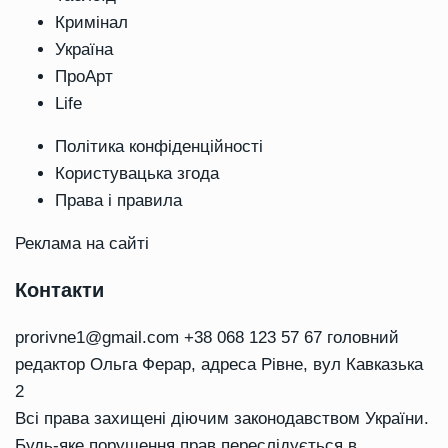
Кримінал
Україна
ПроАрт
Life
Політика конфіденційності
Користувацька згода
Права і правила
Реклама на сайті
Контакти
prorivne1@gmail.com
+38 068 123 57 67 головний
редактор Ольга Ферар, адреса Рівне, вул Кавказька
2
Всі права захищені діючим законодавством України.
Будь-яке порушення прав переслідується в