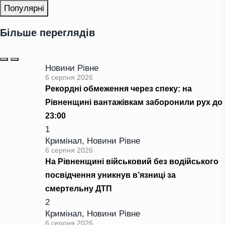
Популярні
Більше переглядів
Новини Рівне
6 серпня 2026
Рекордні обмеження через спеку: на
Рівненщині вантажівкам заборонили рух до
23:00
1
Кримінал
,
Новини Рівне
6 серпня 2026
На Рівненщині військовий без водійського
посвідчення уникнув в’язниці за
смертельну ДТП
2
Кримінал
,
Новини Рівне
6 серпня 2026