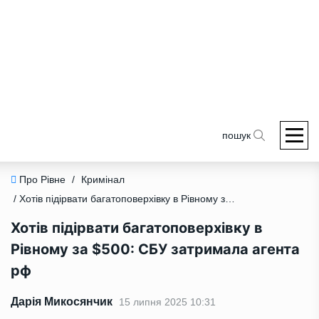
пошук
Про Рівне
/
Кримінал
/ Хотів підірвати багатоповерхівку в Рівному за $500: СБУ затримала агента рф
Хотів підірвати багатоповерхівку в
Рівному за $500: СБУ затримала агента
рф
Дарія Микосянчик
15 липня 2025 10:31