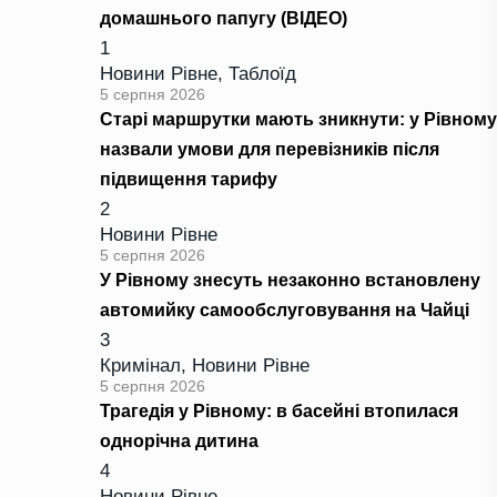
домашнього папугу (ВІДЕО)
1
Новини Рівне
,
Таблоїд
5 серпня 2026
Старі маршрутки мають зникнути: у Рівному
назвали умови для перевізників після
підвищення тарифу
2
Новини Рівне
5 серпня 2026
У Рівному знесуть незаконно встановлену
автомийку самообслуговування на Чайці
3
Кримінал
,
Новини Рівне
5 серпня 2026
Трагедія у Рівному: в басейні втопилася
однорічна дитина
4
Новини Рівне