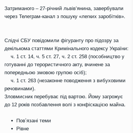
Затриманого – 27-річний львів’янина, завербували
через Телеграм-канал з пошуку «легких заробітків».
Слідчі СБУ повідомили фігуранту про підозру за
декількома статтями Кримінального кодексу України:
ч. 1 ст. 14, ч. 5 ст. 27, ч. 2 ст. 258 (пособництво у
готуванні до терористичного акту, вчинене за
попередньою змовою групою осіб);
ч. 1 ст. 263 (незаконне поводження з вибуховими
речовинами).
Зловмисник перебуває під вартою. Йому загрожує
до 12 років позбавлення волі з конфіскацією майна.
Повʼязані теми
Рівне