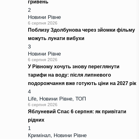
гривень
2
Новини Рівне
6 серпня 2026
Поблизу Здолбунова через зйомки фільму
можуть лунати вибухи
3
Новини Рівне
6 серпня 2026
У Рівному хочуть знову переглянути
тарифи на воду: після липневого
подорожчання вже готують ціни на 2027 рік
4
Life
,
Новини Рівне
,
ТОП
6 серпня 2026
Яблуневий Спас 6 серпня: як привітати
рідних
1
Кримінал
,
Новини Рівне