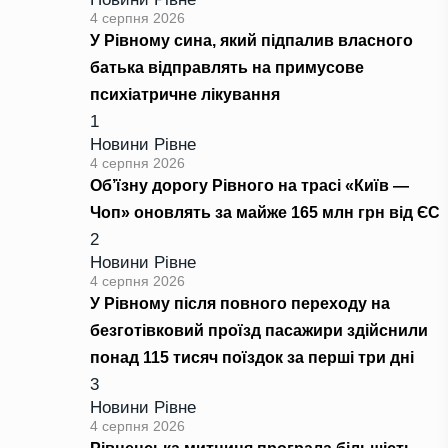
4 серпня 2026
У Рівному сина, який підпалив власного
батька відправлять на примусове
психіатричне лікування
1
Новини Рівне
4 серпня 2026
Об’їзну дорогу Рівного на трасі «Київ —
Чоп» оновлять за майже 165 млн грн від ЄС
2
Новини Рівне
4 серпня 2026
У Рівному після повного переходу на
безготівковий проїзд пасажири здійснили
понад 115 тисяч поїздок за перші три дні
3
Новини Рівне
4 серпня 2026