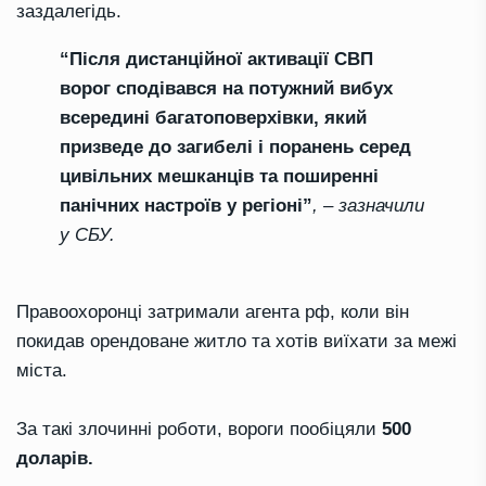
заздалегідь.
“Після дистанційної активації СВП
ворог сподівався на потужний вибух
всередині багатоповерхівки, який
призведе до загибелі і поранень серед
цивільних мешканців та поширенні
панічних настроїв у регіоні”
, – зазначили
у СБУ.
Правоохоронці затримали агента рф, коли він
покидав орендоване житло та хотів виїхати за межі
міста.
За такі злочинні роботи, вороги пообіцяли
500
доларів.