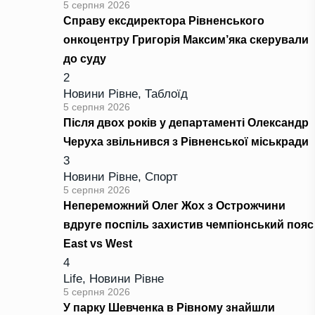
5 серпня 2026
Справу ексдиректора Рівненського
онкоцентру Григорія Максим’яка скерували
до суду
2
Новини Рівне
,
Таблоїд
5 серпня 2026
Після двох років у департаменті Олександр
Черуха звільнився з Рівненської міськради
3
Новини Рівне
,
Спорт
5 серпня 2026
Непереможний Олег Жох з Острожчини
вдруге поспіль захистив чемпіонський пояс
East vs West
4
Life
,
Новини Рівне
5 серпня 2026
У парку Шевченка в Рівному знайшли