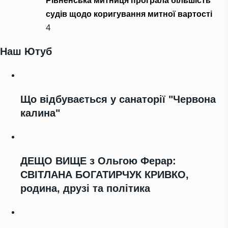
Рівненська митниця програла більшість
судів щодо коригування митної вартості
4
Наш Ютуб
Що відбувається у санаторії "Червона
калина"
ДЕЩО ВИЩЕ з Ольгою Ферар:
СВІТЛАНА БОГАТИРЧУК КРИВКО,
родина, друзі та політика