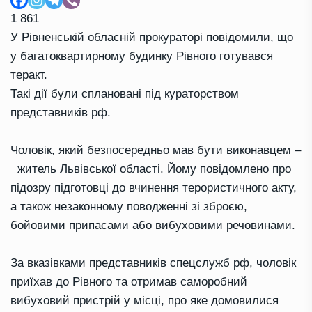
1 861
У Рівненській обласній прокураторі повідомили, що
у багатоквартирному будинку Рівного готувався
теракт.
Такі дії були сплановані під кураторством
представників рф.
Чоловік, який безпосередньо мав бути виконавцем –
житель Львівської області. Йому повідомлено про
підозру підготовці до вчинення терористичного акту,
а також незаконному поводженні зі зброєю,
бойовими припасами або вибуховими речовинами.
За вказівками представників спецслужб рф, чоловік
приїхав до Рівного та отримав саморобний
вибуховий пристрій у місці, про яке домовилися