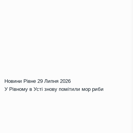
Новини Рівне
29 Липня 2026
У Рівному в Усті знову помітили мор риби