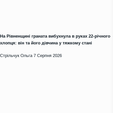
На Рівненщині граната вибухнула в руках 22-річного
хлопця: він та його дівчина у тяжкому стані
Стрільчук Ольга
7 Серпня 2026