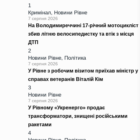
1
Кримінал
,
Новини Рівне
7 серпня 2026
На Володимиреччині 17-річний мотоцикліст
збив літню велосипедистку та втік з місця
ДТП
2
Новини Рівне
,
Політика
7 серпня 2026
У Рівне з робочим візитом приїхав міністр у
справах ветеранів Віталій Кім
3
Новини Рівне
7 серпня 2026
У Рівному «Укренерго» продає
трансформатори, знищені російськими
ракетами
4