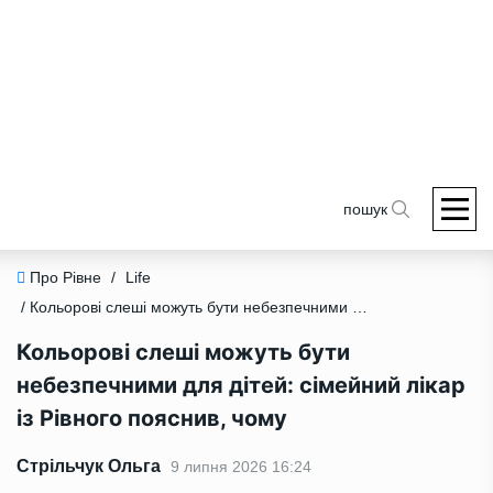
пошук
Про Рівне
/
Life
/ Кольорові слеші можуть бути небезпечними для дітей: сімейний лікар із Рівного пояснив, чому
Кольорові слеші можуть бути
небезпечними для дітей: сімейний лікар
із Рівного пояснив, чому
Стрільчук Ольга
9 липня 2026 16:24