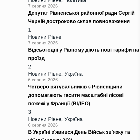
Новини Рівне
,
Політика
7 серпня 2026
Депутат Рівненської районної ради Сергій
Черній достроково склав повноваження
1
Новини Рівне
7 серпня 2026
Відсьогодні у Рівному діють нові тарифи на
проїзд
2
Новини Рівне
,
Україна
6 серпня 2026
Четверо рятувальників з Рівненщини
допомагають гасити масштабні лісові
пожежі у Франції (ВІДЕО)
3
Новини Рівне
,
Україна
6 серпня 2026
В Україні з’явився День Військ зв’язку та