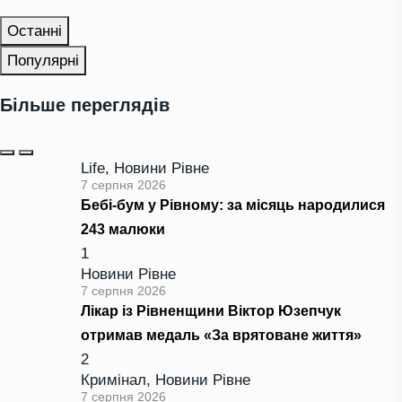
Останні
Популярні
Більше переглядів
Life
,
Новини Рівне
7 серпня 2026
Бебі-бум у Рівному: за місяць народилися
243 малюки
1
Новини Рівне
7 серпня 2026
Лікар із Рівненщини Віктор Юзепчук
отримав медаль «За врятоване життя»
2
Кримінал
,
Новини Рівне
7 серпня 2026