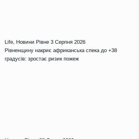
Life
,
Новини Рівне
3 Серпня 2026
Рівненщину накриє африканська спека до +38
градусів: зростає ризик пожеж