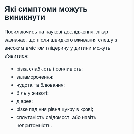
Які симптоми можуть
виникнути
Посилаючись на наукові дослідження, лікар
зазначає, що після швидкого вживання слешу з
високим вмістом гліцерину у дитини можуть
з’явитися:
різка слабкість і сонливість;
запаморочення;
нудота та блювання;
біль у животі;
діарея;
різке падіння рівня цукру в крові;
сплутаність свідомості або навіть
непритомність.