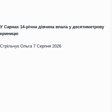
У Сарнах 14-річна дівчина впала у десятиметрову
криницю
Стрільчук Ольга
7 Серпня 2026