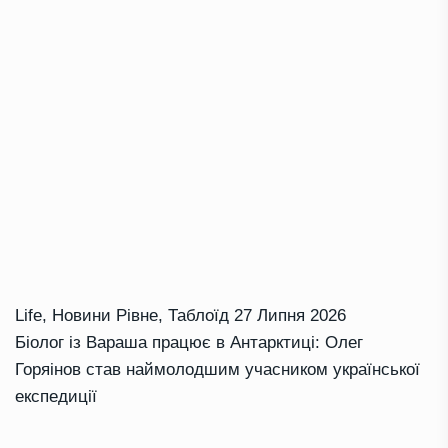
Life
,
Новини Рівне
,
Таблоїд
27 Липня 2026
Біолог із Вараша працює в Антарктиці: Олег
Горяінов став наймолодшим учасником української
експедиції