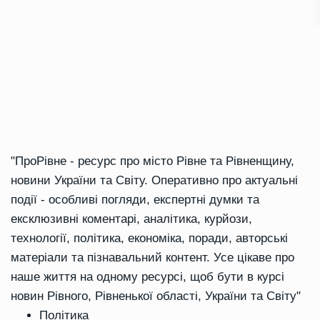
"ПроРівне - ресурс про місто Рівне та Рівненщину,
новини України та Світу. Оперативно про актуальні
події - особливі погляди, експертні думки та
ексклюзивні коментарі, аналітика, курйози,
технології, політика, економіка, поради, авторські
матеріали та пізнавальний контент. Усе цікаве про
наше життя на одному ресурсі, щоб бути в курсі
новин Рівного, Рівненької області, України та Світу"
Політика