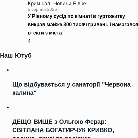
Кримінал
,
Новини Рівне
6 серпня 2026
У Рівному сусід по кімнаті в гуртожитку
викрав майже 300 тисяч гривень і намагався
втекти з міста
4
Наш Ютуб
Що відбувається у санаторії "Червона
калина"
ДЕЩО ВИЩЕ з Ольгою Ферар:
СВІТЛАНА БОГАТИРЧУК КРИВКО,