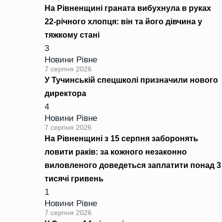
На Рівненщині граната вибухнула в руках
22-річного хлопця: він та його дівчина у
тяжкому стані
3
Новини Рівне
7 серпня 2026
У Тучинській спецшколі призначили нового
директора
4
Новини Рівне
7 серпня 2026
На Рівненщині з 15 серпня заборонять
ловити раків: за кожного незаконно
виловленого доведеться заплатити понад 3
тисячі гривень
1
Новини Рівне
7 серпня 2026