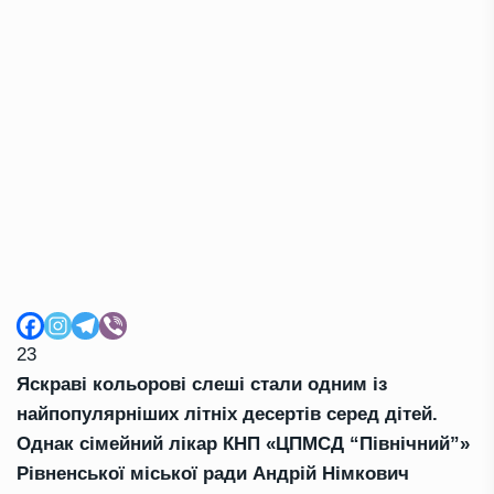
23
Яскраві кольорові слеші стали одним із
найпопулярніших літніх десертів серед дітей.
Однак сімейний лікар КНП «ЦПМСД “Північний”»
Рівненської міської ради Андрій Німкович