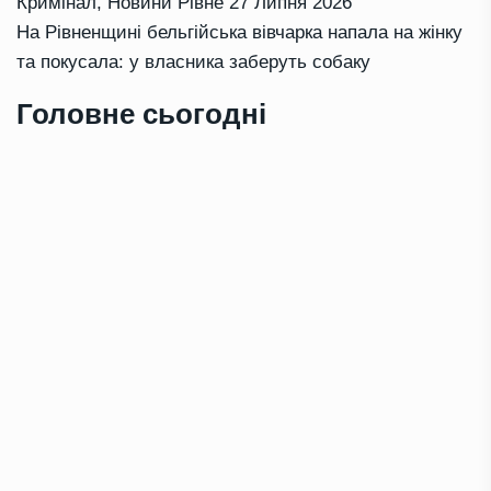
Кримінал
,
Новини Рівне
27 Липня 2026
На Рівненщині бельгійська вівчарка напала на жінку
та покусала: у власника заберуть собаку
Головне сьогодні