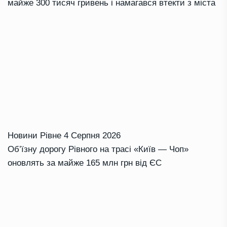
майже 300 тисяч гривень і намагався втекти з міста
Новини Рівне
4 Серпня 2026
Об’їзну дорогу Рівного на трасі «Київ — Чоп»
оновлять за майже 165 млн грн від ЄС