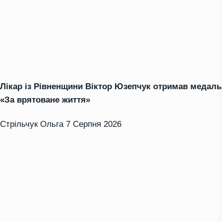
Лікар із Рівненщини Віктор Юзепчук отримав медаль
«За врятоване життя»
Стрільчук Ольга
7 Серпня 2026