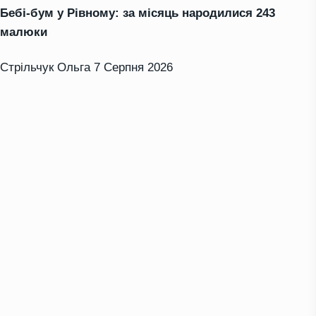
Бебі-бум у Рівному: за місяць народилися 243
малюки
Стрільчук Ольга
7 Серпня 2026