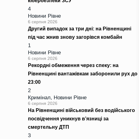
кібербезпеки ЗСУ
4
Новини Рівне
6 серпня 2026
Другий випадок за три дні: на Рівненщині
під час жнив знову загорівся комбайн
1
Новини Рівне
6 серпня 2026
Рекордні обмеження через спеку: на
Рівненщині вантажівкам заборонили рух до
23:00
2
Кримінал
,
Новини Рівне
6 серпня 2026
На Рівненщині військовий без водійського
посвідчення уникнув в’язниці за
смертельну ДТП
3