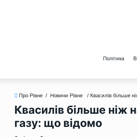
Політика
В
Про Рівне
/
Новини Рівне
Квасилів більше ніж 
газу: що відомо