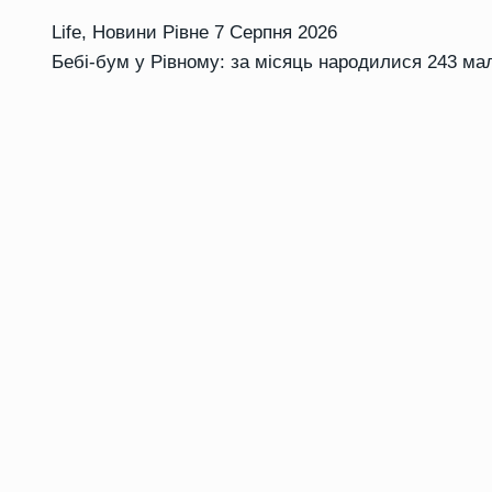
Life
,
Новини Рівне
7 Серпня 2026
Бебі-бум у Рівному: за місяць народилися 243 ма