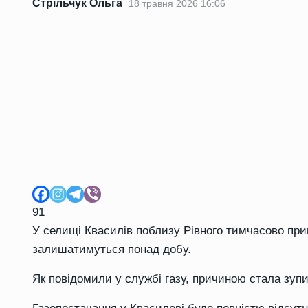
Стрільчук Ольга
18 травня 2026 16:06
91
У селищі Квасилів поблизу Рівного тимчасово при
залишатимуться понад добу.
Як повідомили у службі газу, причиною стала зупи