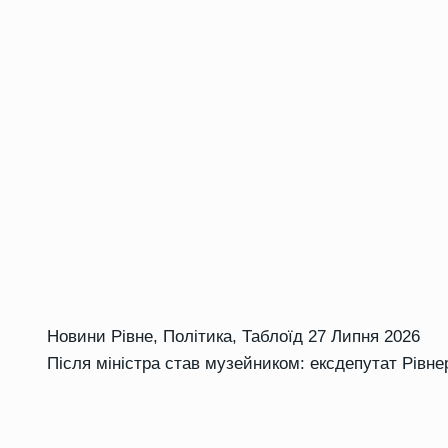
Новини Рівне
,
Політика
,
Таблоїд
27 Липня 2026
Після міністра став музейником: ексдепутат Рівне