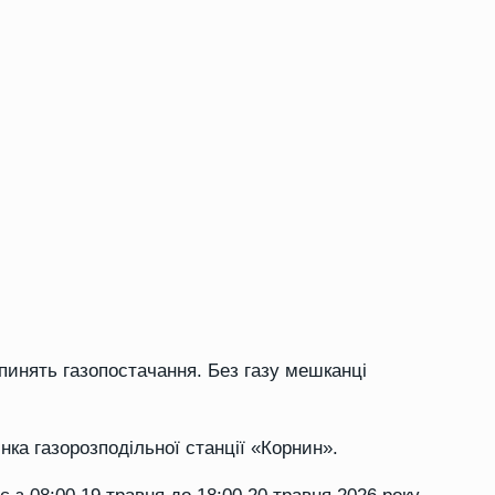
пинять газопостачання. Без газу мешканці
нка газорозподільної станції «Корнин».