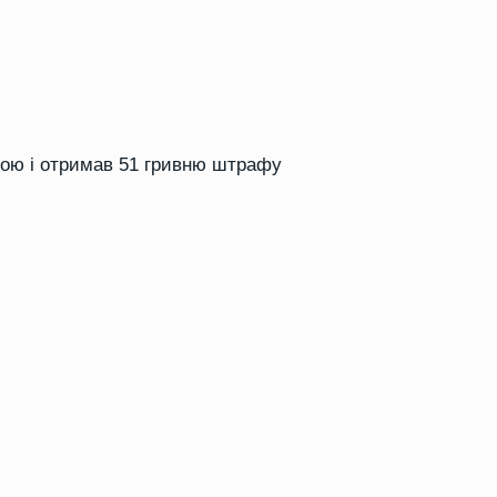
тою і отримав 51 гривню штрафу