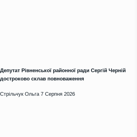
Депутат Рівненської районної ради Сергій Черній
достроково склав повноваження
Стрільчук Ольга
7 Серпня 2026