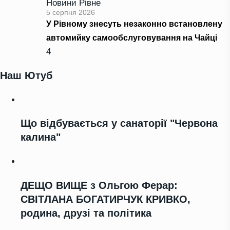
Новини Рівне
5 серпня 2026
У Рівному знесуть незаконно встановлену
автомийку самообслуговування на Чайці
4
Наш Ютуб
Що відбувається у санаторії "Червона
калина"
ДЕЩО ВИЩЕ з Ольгою Ферар:
СВІТЛАНА БОГАТИРЧУК КРИВКО,
родина, друзі та політика