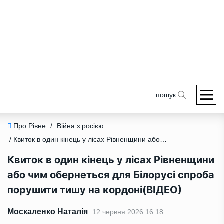
пошук
Про Рівне
/
Війна з росією
/ Квиток в один кінець у лісах Рівненщини або чим обернеться для Білорусі спроба порушити тишу на кордоні(ВІДЕО)
Квиток в один кінець у лісах Рівненщини
або чим обернеться для Білорусі спроба
порушити тишу на кордоні(ВІДЕО)
Москаленко Наталія
12 червня 2026 16:18