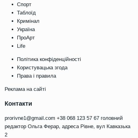
Спорт
Таблоїд
Кримінал
Україна
ПроАрт
Life
Політика конфіденційності
Користувацька згода
Права і правила
Реклама на сайті
Контакти
prorivne1@gmail.com
+38 068 123 57 67 головний
редактор Ольга Ферар, адреса Рівне, вул Кавказька
2