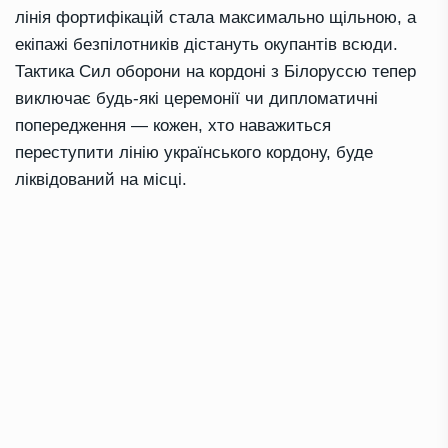
лінія фортифікацій стала максимально щільною, а
екіпажі безпілотників дістануть окупантів всюди.
Тактика Сил оборони на кордоні з Білоруссю тепер
виключає будь-які церемонії чи дипломатичні
попередження — кожен, хто наважиться
переступити лінію українського кордону, буде
ліквідований на місці.