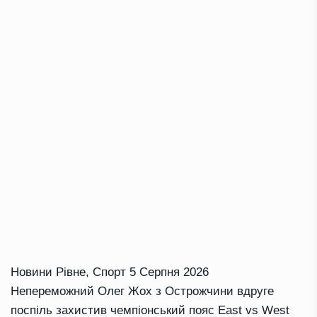
Новини Рівне
,
Спорт
5 Серпня 2026
Непереможний Олег Жох з Острожчини вдруге
поспіль захистив чемпіонський пояс East vs West