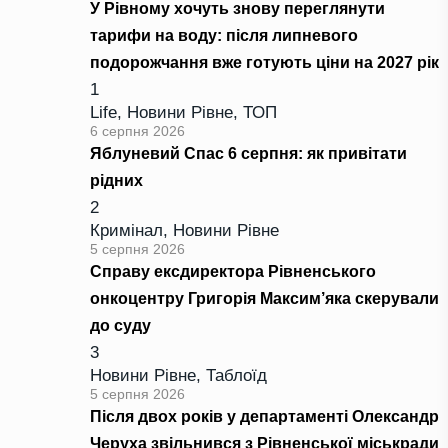
У Рівному хочуть знову переглянути
тарифи на воду: після липневого
подорожчання вже готують ціни на 2027 рік
1
Life
,
Новини Рівне
,
ТОП
6 серпня 2026
Яблуневий Спас 6 серпня: як привітати
рідних
2
Кримінал
,
Новини Рівне
5 серпня 2026
Справу ексдиректора Рівненського
онкоцентру Григорія Максим’яка скерували
до суду
3
Новини Рівне
,
Таблоїд
5 серпня 2026
Після двох років у департаменті Олександр
Черуха звільнився з Рівненської міськради