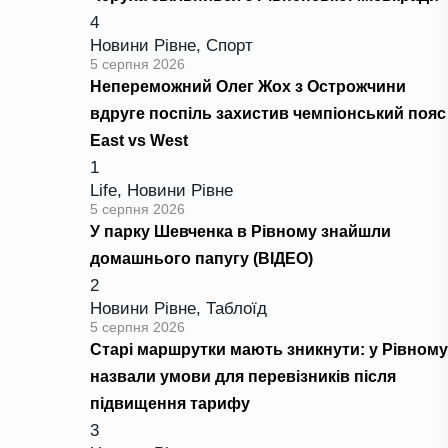
4
Новини Рівне
,
Спорт
5 серпня 2026
Непереможний Олег Жох з Острожчини
вдруге поспіль захистив чемпіонський пояс
East vs West
1
Life
,
Новини Рівне
5 серпня 2026
У парку Шевченка в Рівному знайшли
домашнього папугу (ВІДЕО)
2
Новини Рівне
,
Таблоїд
5 серпня 2026
Старі маршрутки мають зникнути: у Рівному
назвали умови для перевізників після
підвищення тарифу
3