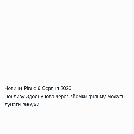
Новини Рівне
6 Серпня 2026
Поблизу Здолбунова через зйомки фільму можуть
лунати вибухи