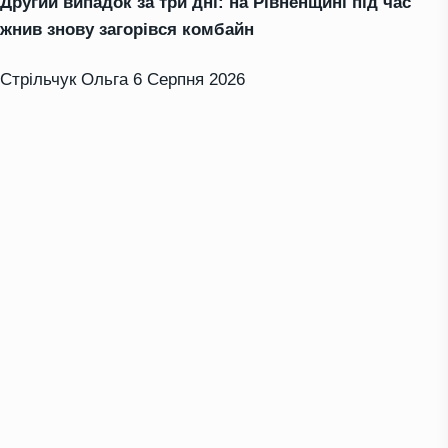
Другий випадок за три дні: на Рівненщині під час
жнив знову загорівся комбайн
Стрільчук Ольга
6 Серпня 2026