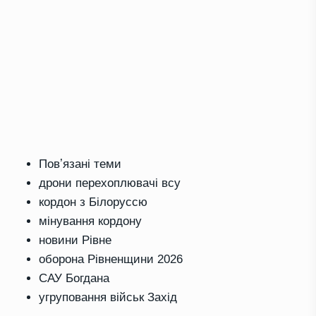
Повʼязані теми
дрони перехоплювачі всу
кордон з Білоруссю
мінування кордону
новини Рівне
оборона Рівненщини 2026
САУ Богдана
угруповання військ Захід