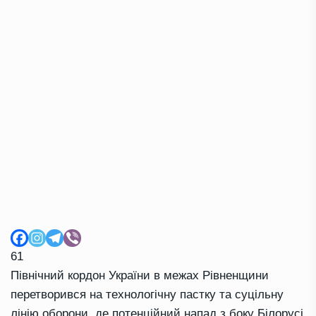
61
Північний кордон України в межах Рівненщини
перетворився на технологічну пастку та суцільну
лінію оборони, де потенційний напад з боку Білорусі