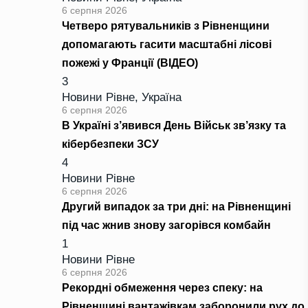
6 серпня 2026
Четверо рятувальників з Рівненщини
допомагають гасити масштабні лісові
пожежі у Франції (ВІДЕО)
3
Новини Рівне
,
Україна
6 серпня 2026
В Україні з’явився День Військ зв’язку та
кібербезпеки ЗСУ
4
Новини Рівне
6 серпня 2026
Другий випадок за три дні: на Рівненщині
під час жнив знову загорівся комбайн
1
Новини Рівне
6 серпня 2026
Рекордні обмеження через спеку: на
Рівненщині вантажівкам заборонили рух до