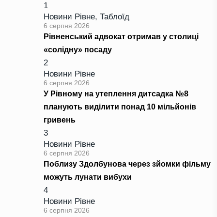
1
Новини Рівне
,
Таблоїд
6 серпня 2026
Рівненський адвокат отримав у столиці
«солідну» посаду
2
Новини Рівне
6 серпня 2026
У Рівному на утеплення дитсадка №8
планують виділити понад 10 мільйонів
гривень
3
Новини Рівне
6 серпня 2026
Поблизу Здолбунова через зйомки фільму
можуть лунати вибухи
4
Новини Рівне
6 серпня 2026