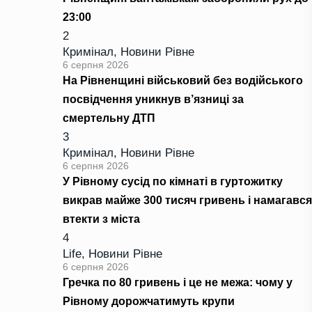
23:00
2
Кримінал
,
Новини Рівне
6 серпня 2026
На Рівненщині військовий без водійського
посвідчення уникнув в’язниці за
смертельну ДТП
3
Кримінал
,
Новини Рівне
6 серпня 2026
У Рівному сусід по кімнаті в гуртожитку
викрав майже 300 тисяч гривень і намагався
втекти з міста
4
Life
,
Новини Рівне
6 серпня 2026
Гречка по 80 гривень і це не межа: чому у
Рівному дорожчатимуть крупи