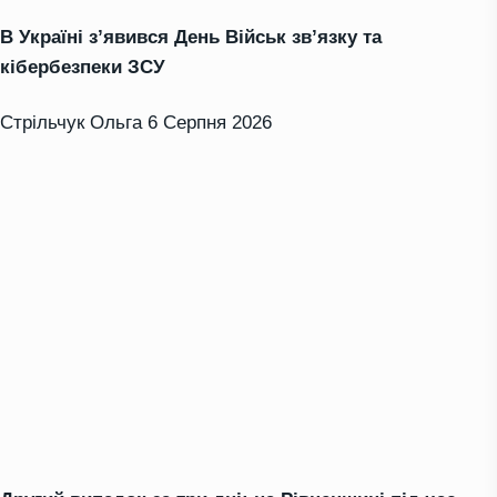
В Україні з’явився День Військ зв’язку та
кібербезпеки ЗСУ
Стрільчук Ольга
6 Серпня 2026