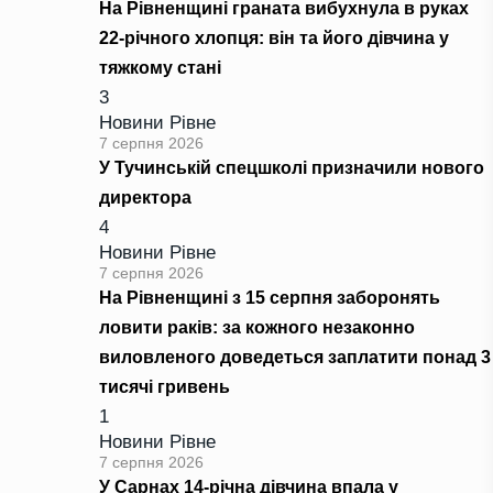
На Рівненщині граната вибухнула в руках
22-річного хлопця: він та його дівчина у
тяжкому стані
3
Новини Рівне
7 серпня 2026
У Тучинській спецшколі призначили нового
директора
4
Новини Рівне
7 серпня 2026
На Рівненщині з 15 серпня заборонять
ловити раків: за кожного незаконно
виловленого доведеться заплатити понад 3
тисячі гривень
1
Новини Рівне
7 серпня 2026
У Сарнах 14-річна дівчина впала у