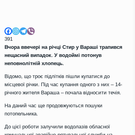
391
Вчора ввечері на річці Стир у Вараші трапився
нещасний випадок. У водоймі потонув
неповнолітній хлопець.
Відомо, що троє підлітків пішли купатися до
місцевої річки. Під час купання одного з них – 14-
річного жителя Вараша – почала відносити течія.
На даний час ще продовжуються пошуки
потопельника.
До цієї роботи залучили водолазів обласної
комунальної аварійно-рятувальної служби на