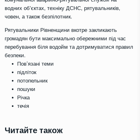
водних об’єктах, техніку ДСНС, рятувальників,
човен, а також безпілотник.
Рятувальники Рівненщини вкотре закликають
громадян бути максимально обережними під час
перебування біля водойм та дотримуватися правил
безпеки.
Повʼязані теми
підліток
потопельник
пошуки
Річка
течія
Читайте також