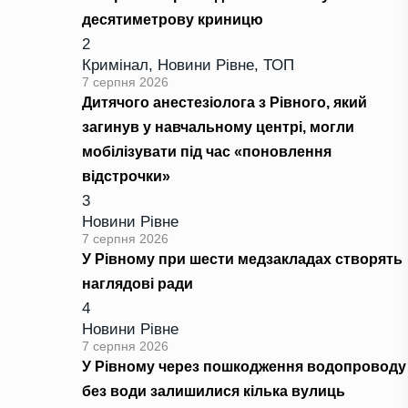
десятиметрову криницю
2
Кримінал
,
Новини Рівне
,
ТОП
7 серпня 2026
Дитячого анестезіолога з Рівного, який
загинув у навчальному центрі, могли
мобілізувати під час «поновлення
відстрочки»
3
Новини Рівне
7 серпня 2026
У Рівному при шести медзакладах створять
наглядові ради
4
Новини Рівне
7 серпня 2026
У Рівному через пошкодження водопроводу
без води залишилися кілька вулиць