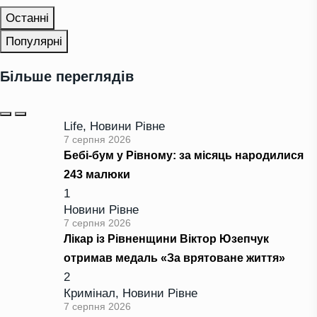
Останні
Популярні
Більше переглядів
Life
,
Новини Рівне
7 серпня 2026
Бебі-бум у Рівному: за місяць народилися
243 малюки
1
Новини Рівне
7 серпня 2026
Лікар із Рівненщини Віктор Юзепчук
отримав медаль «За врятоване життя»
2
Кримінал
,
Новини Рівне
7 серпня 2026