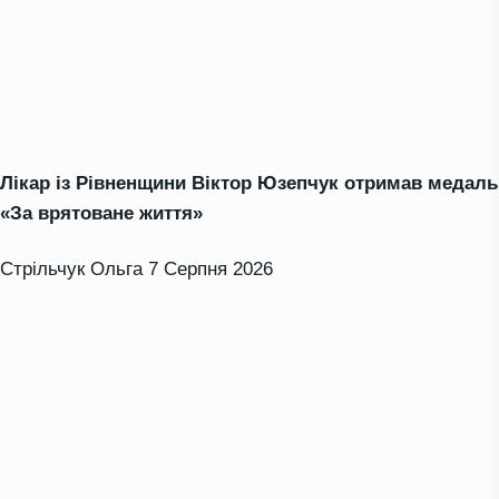
Лікар із Рівненщини Віктор Юзепчук отримав медаль
«За врятоване життя»
Стрільчук Ольга
7 Серпня 2026