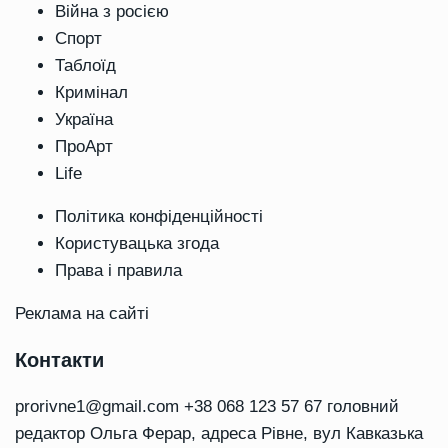
Війна з росією
Спорт
Таблоїд
Кримінал
Україна
ПроАрт
Life
Політика конфіденційності
Користувацька згода
Права і правила
Реклама на сайті
Контакти
prorivne1@gmail.com
+38 068 123 57 67 головний
редактор Ольга Ферар, адреса Рівне, вул Кавказька