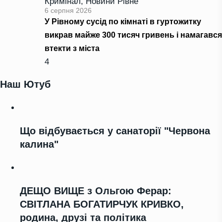
Кримінал
,
Новини Рівне
6 серпня 2026
У Рівному сусід по кімнаті в гуртожитку
викрав майже 300 тисяч гривень і намагався
втекти з міста
4
Наш Ютуб
Що відбувається у санаторії "Червона
калина"
ДЕЩО ВИЩЕ з Ольгою Ферар:
СВІТЛАНА БОГАТИРЧУК КРИВКО,
родина, друзі та політика