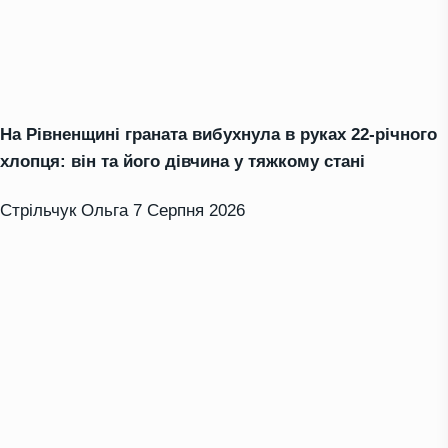
На Рівненщині граната вибухнула в руках 22-річного
хлопця: він та його дівчина у тяжкому стані
Стрільчук Ольга
7 Серпня 2026