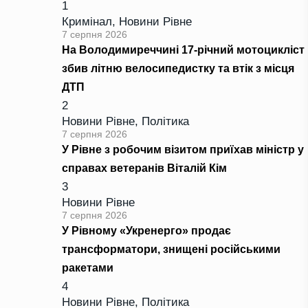
1
Кримінал
,
Новини Рівне
7 серпня 2026
На Володимиреччині 17-річний мотоцикліст
збив літню велосипедистку та втік з місця
ДТП
2
Новини Рівне
,
Політика
7 серпня 2026
У Рівне з робочим візитом приїхав міністр у
справах ветеранів Віталій Кім
3
Новини Рівне
7 серпня 2026
У Рівному «Укренерго» продає
трансформатори, знищені російськими
ракетами
4
Новини Рівне
,
Політика