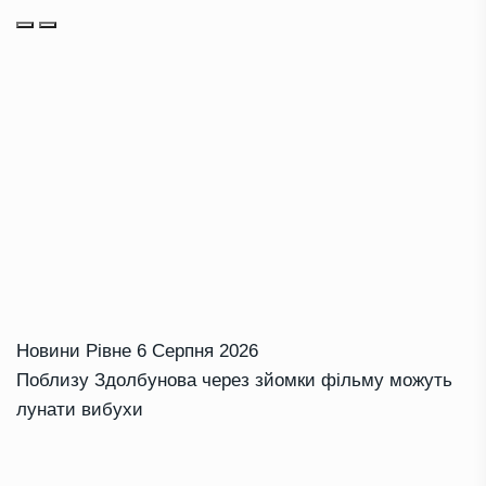
Новини Рівне
6 Серпня 2026
Поблизу Здолбунова через зйомки фільму можуть
лунати вибухи