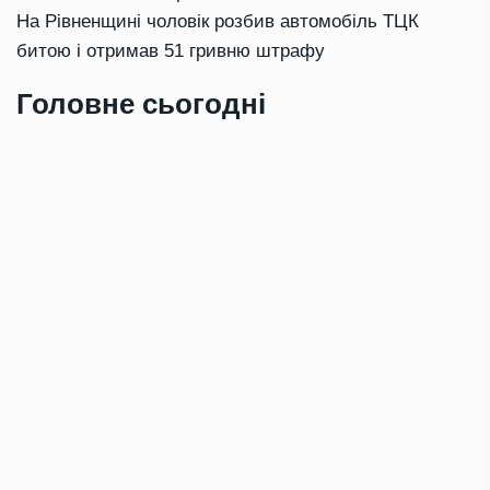
На Рівненщині чоловік розбив автомобіль ТЦК
битою і отримав 51 гривню штрафу
Головне сьогодні