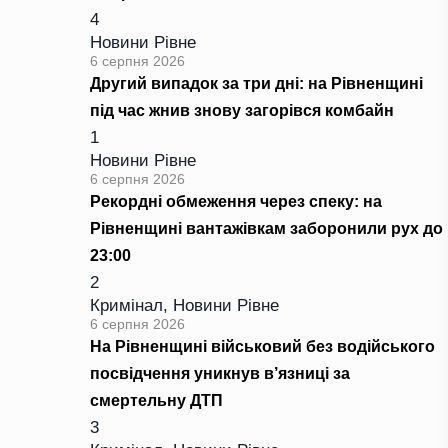
4
Новини Рівне
6 серпня 2026
Другий випадок за три дні: на Рівненщині
під час жнив знову загорівся комбайн
1
Новини Рівне
6 серпня 2026
Рекордні обмеження через спеку: на
Рівненщині вантажівкам заборонили рух до
23:00
2
Кримінал
,
Новини Рівне
6 серпня 2026
На Рівненщині військовий без водійського
посвідчення уникнув в’язниці за
смертельну ДТП
3