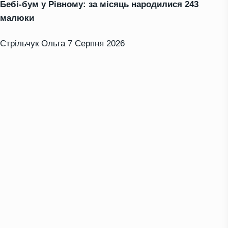
Бебі-бум у Рівному: за місяць народилися 243
малюки
Стрільчук Ольга
7 Серпня 2026