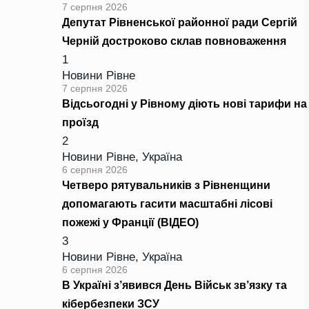
7 серпня 2026
Депутат Рівненської районної ради Сергій
Черній достроково склав повноваження
1
Новини Рівне
7 серпня 2026
Відсьогодні у Рівному діють нові тарифи на
проїзд
2
Новини Рівне
,
Україна
6 серпня 2026
Четверо рятувальників з Рівненщини
допомагають гасити масштабні лісові
пожежі у Франції (ВІДЕО)
3
Новини Рівне
,
Україна
6 серпня 2026
В Україні з’явився День Військ зв’язку та
кібербезпеки ЗСУ