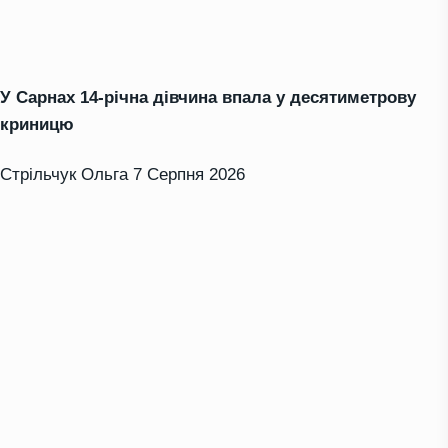
У Сарнах 14-річна дівчина впала у десятиметрову
криницю
Стрільчук Ольга
7 Серпня 2026