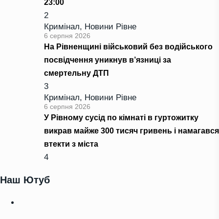
23:00
2
Кримінал
,
Новини Рівне
6 серпня 2026
На Рівненщині військовий без водійського
посвідчення уникнув в’язниці за
смертельну ДТП
3
Кримінал
,
Новини Рівне
6 серпня 2026
У Рівному сусід по кімнаті в гуртожитку
викрав майже 300 тисяч гривень і намагався
втекти з міста
4
Наш Ютуб