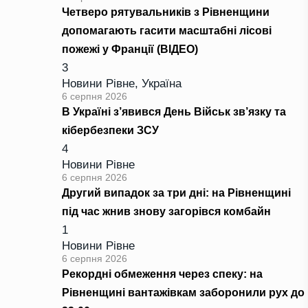
Четверо рятувальників з Рівненщини
допомагають гасити масштабні лісові
пожежі у Франції (ВІДЕО)
3
Новини Рівне
,
Україна
6 серпня 2026
В Україні з’явився День Військ зв’язку та
кібербезпеки ЗСУ
4
Новини Рівне
6 серпня 2026
Другий випадок за три дні: на Рівненщині
під час жнив знову загорівся комбайн
1
Новини Рівне
6 серпня 2026
Рекордні обмеження через спеку: на
Рівненщині вантажівкам заборонили рух до