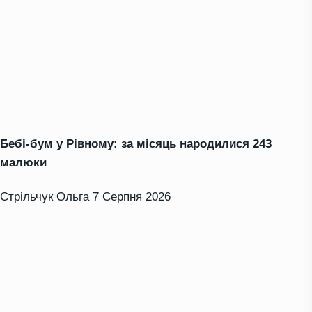
Бебі-бум у Рівному: за місяць народилися 243
малюки
Стрільчук Ольга
7 Серпня 2026