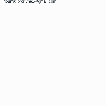
пошта:
prorivne1@gmail.com