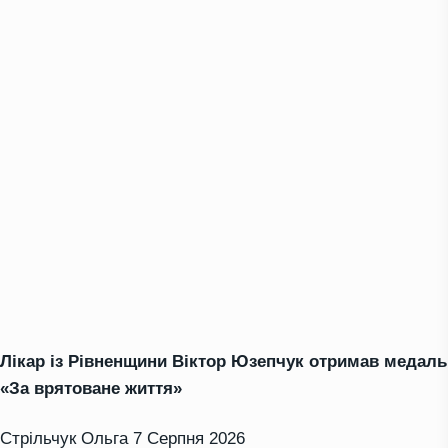
Лікар із Рівненщини Віктор Юзепчук отримав медаль
«За врятоване життя»
Стрільчук Ольга
7 Серпня 2026