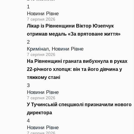
1
Новини Рівне
7 серпня 2026
Лікар із Рівненщини Віктор Юзепчук
отримав медаль «За врятоване життя»
2
Кримінал
,
Новини Рівне
7 серпня 2026
На Рівненщині граната вибухнула в руках
22-річного хлопця: він та його дівчина у
тяжкому стані
3
Новини Рівне
7 серпня 2026
У Тучинській спецшколі призначили нового
директора
4
Новини Рівне
7 серпня 2026