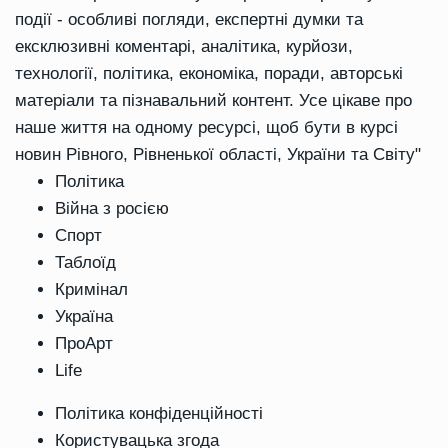
події - особливі погляди, експертні думки та
ексклюзивні коментарі, аналітика, курйози,
технології, політика, економіка, поради, авторські
матеріали та пізнавальний контент. Усе цікаве про
наше життя на одному ресурсі, щоб бути в курсі
новин Рівного, Рівненької області, України та Світу"
Політика
Війна з росією
Спорт
Таблоїд
Кримінал
Україна
ПроАрт
Life
Політика конфіденційності
Користувацька згода