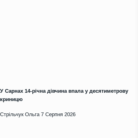
У Сарнах 14-річна дівчина впала у десятиметрову
криницю
Стрільчук Ольга
7 Серпня 2026