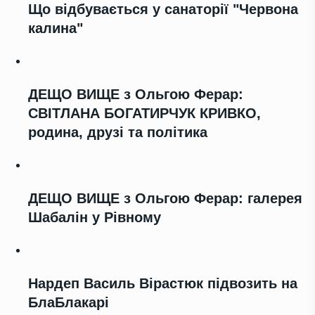
Що відбувається у санаторії "Червона
калина"
ДЕЩО ВИЩЕ з Ольгою Ферар:
СВІТЛАНА БОГАТИРЧУК КРИВКО,
родина, друзі та політика
ДЕЩО ВИЩЕ з Ольгою Ферар: галерея
Шабалін у Рівному
Нардеп Василь Вірастюк підвозить на
БлаБлакарі