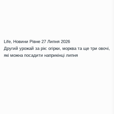
Life
,
Новини Рівне
27 Липня 2026
Другий урожай за рік: огірки, морква та ще три овочі,
які можна посадити наприкінці липня