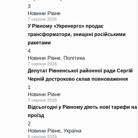
3
Новини Рівне
7 серпня 2026
У Рівному «Укренерго» продає
трансформатори, знищені російськими
ракетами
4
Новини Рівне
,
Політика
7 серпня 2026
Депутат Рівненської районної ради Сергій
Черній достроково склав повноваження
1
Новини Рівне
7 серпня 2026
Відсьогодні у Рівному діють нові тарифи на
проїзд
2
Новини Рівне
,
Україна
6 серпня 2026