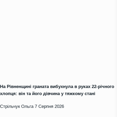
На Рівненщині граната вибухнула в руках 22-річного
хлопця: він та його дівчина у тяжкому стані
Стрільчук Ольга
7 Серпня 2026