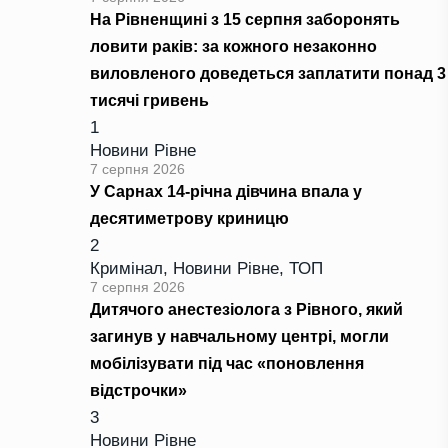
На Рівненщині з 15 серпня заборонять
ловити раків: за кожного незаконно
виловленого доведеться заплатити понад 3
тисячі гривень
1
Новини Рівне
7 серпня 2026
У Сарнах 14-річна дівчина впала у
десятиметрову криницю
2
Кримінал
,
Новини Рівне
,
ТОП
7 серпня 2026
Дитячого анестезіолога з Рівного, який
загинув у навчальному центрі, могли
мобілізувати під час «поновлення
відстрочки»
3
Новини Рівне