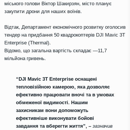
міського голови Віктор Шакирзян, місто планує
закупити дрони для наших воїнів.
Відтак, Департамент економічного розвитку оголосив
тендер на придбання 50 квадрокоптерів DJI Mavic 3T
Enterprise (Thermal).
Відомо, що загальна вартість складає —11,7
мільйона гривень.
“DJI Mavic 3T Enterprise оснащені
тепловізійною камерою, яка дозволяє
ефективно працювати вночі та в умовах
обмеженої видимості. Нашим
захисникам вони допоможуть
ефективніше виконувати бойові
завдання та вберегти життя”, –
зазначив