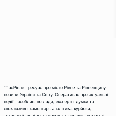
"ПроРівне - ресурс про місто Рівне та Рівненщину,
новини України та Світу. Оперативно про актуальні
події - особливі погляди, експертні думки та
ексклюзивні коментарі, аналітика, курйози,
технології, політика, економіка, поради, авторські