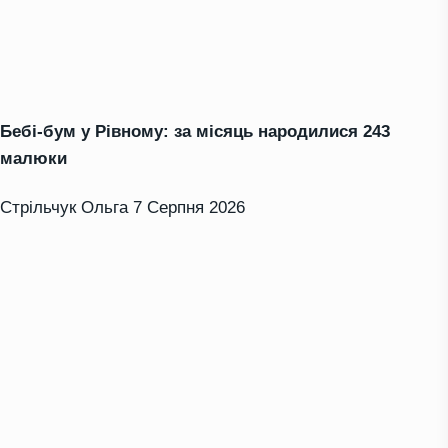
Бебі-бум у Рівному: за місяць народилися 243
малюки
Стрільчук Ольга
7 Серпня 2026