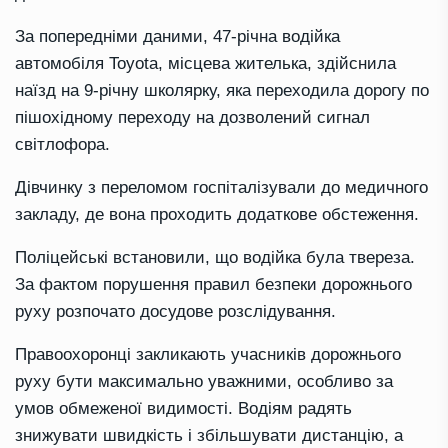
За попередніми даними, 47-річна водійка
автомобіля Toyota, місцева жителька, здійснила
наїзд на 9-річну школярку, яка переходила дорогу по
пішохідному переходу на дозволений сигнал
світлофора.
Дівчинку з переломом госпіталізували до медичного
закладу, де вона проходить додаткове обстеження.
Поліцейські встановили, що водійка була твереза.
За фактом порушення правил безпеки дорожнього
руху розпочато досудове розслідування.
Правоохоронці закликають учасників дорожнього
руху бути максимально уважними, особливо за
умов обмеженої видимості. Водіям радять
знижувати швидкість і збільшувати дистанцію, а