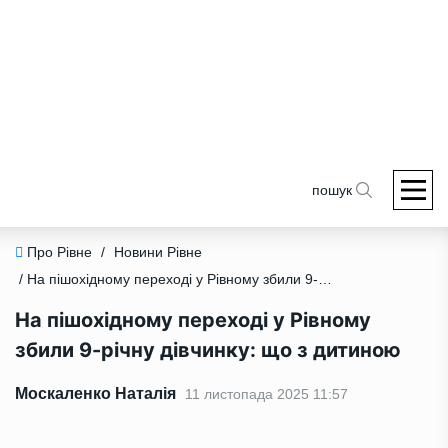
пошук
Про Рівне
/
Новини Рівне
/ На пішохідному переході у Рівному збили 9-річну дівчинку: що з дитиною
На пішохідному переході у Рівному
збили 9-річну дівчинку: що з дитиною
Москаленко Наталія
11 листопада 2025 11:57