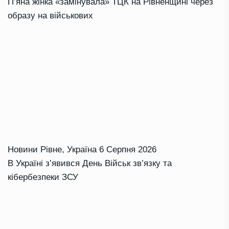
П’яна жінка «замінувала» ТЦК на Рівненщині через
образу на військових
Новини Рівне
,
Україна
6 Серпня 2026
В Україні з’явився День Військ зв’язку та
кібербезпеки ЗСУ