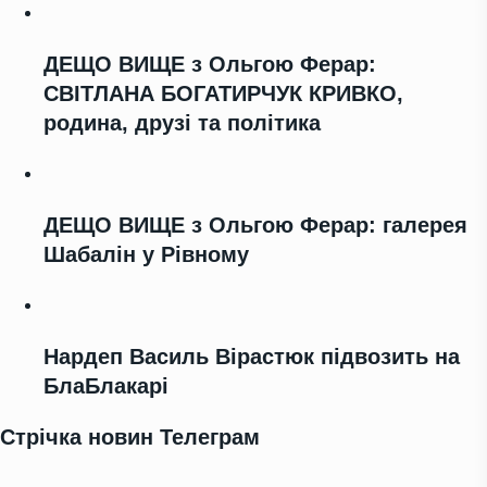
ДЕЩО ВИЩЕ з Ольгою Ферар:
СВІТЛАНА БОГАТИРЧУК КРИВКО,
родина, друзі та політика
ДЕЩО ВИЩЕ з Ольгою Ферар: галерея
Шабалін у Рівному
Нардеп Василь Вірастюк підвозить на
БлаБлакарі
Стрічка новин Телеграм