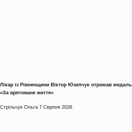
Лікар із Рівненщини Віктор Юзепчук отримав медаль
«За врятоване життя»
Стрільчук Ольга
7 Серпня 2026