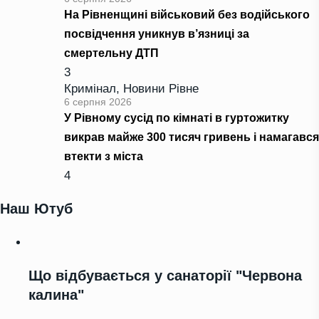
На Рівненщині військовий без водійського
посвідчення уникнув в’язниці за
смертельну ДТП
3
Кримінал
,
Новини Рівне
6 серпня 2026
У Рівному сусід по кімнаті в гуртожитку
викрав майже 300 тисяч гривень і намагався
втекти з міста
4
Наш Ютуб
Що відбувається у санаторії "Червона
калина"