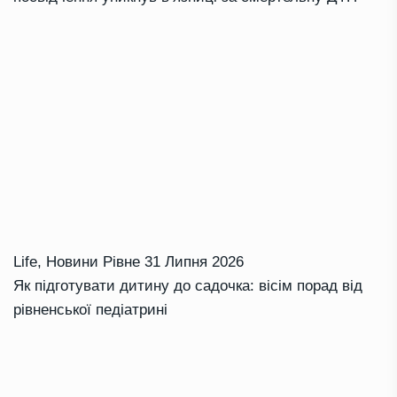
Life
,
Новини Рівне
31 Липня 2026
Як підготувати дитину до садочка: вісім порад від
рівненської педіатрині