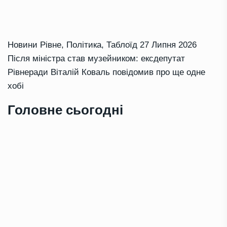
Новини Рівне
,
Політика
,
Таблоїд
27 Липня 2026
Після міністра став музейником: ексдепутат
Рівнеради Віталій Коваль повідомив про ще одне
хобі
Головне сьогодні