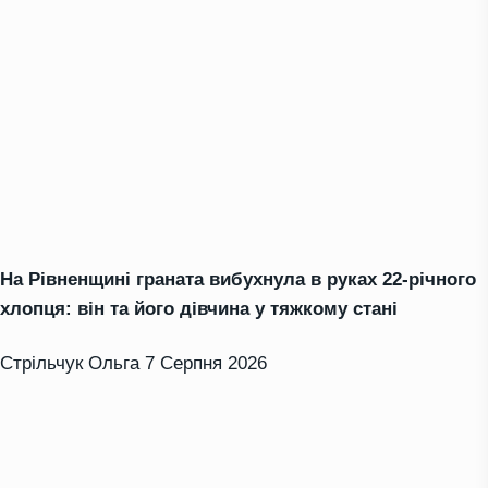
На Рівненщині граната вибухнула в руках 22-річного
хлопця: він та його дівчина у тяжкому стані
Стрільчук Ольга
7 Серпня 2026