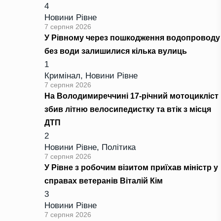
4
Новини Рівне
7 серпня 2026
У Рівному через пошкодження водопроводу
без води залишилися кілька вулиць
1
Кримінал
,
Новини Рівне
7 серпня 2026
На Володимиреччині 17-річний мотоцикліст
збив літню велосипедистку та втік з місця
ДТП
2
Новини Рівне
,
Політика
7 серпня 2026
У Рівне з робочим візитом приїхав міністр у
справах ветеранів Віталій Кім
3
Новини Рівне
7 серпня 2026