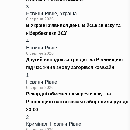
3
Новини Рівне
,
Україна
6 серпня 2026
В Україні з’явився День Військ зв’язку та
кібербезпеки ЗСУ
4
Новини Рівне
6 серпня 2026
Другий випадок за три дні: на Рівненщині
під час жнив знову загорівся комбайн
1
Новини Рівне
6 серпня 2026
Рекордні обмеження через спеку: на
Рівненщині вантажівкам заборонили рух до
23:00
2
Кримінал
,
Новини Рівне
6 серпня 2026