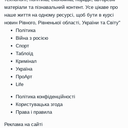
матеріали та пізнавальний контент. Усе цікаве про
наше життя на одному ресурсі, щоб бути в курсі
новин Рівного, Рівненької області, України та Світу"
Політика
Війна з росією
Спорт
Таблоїд
Кримінал
Україна
ПроАрт
Life
Політика конфіденційності
Користувацька згода
Права і правила
Реклама на сайті