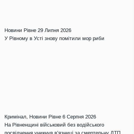
Новини Рівне
29 Липня 2026
У Рівному в Усті знову помітили мор риби
Кримінал
,
Новини Рівне
6 Серпня 2026
На Рівненщині військовий без водійського
посвідчення уникнув в’язниці за смертельну ДТП