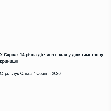
У Сарнах 14-річна дівчина впала у десятиметрову
криницю
Стрільчук Ольга
7 Серпня 2026