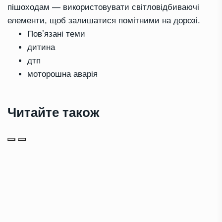
пішоходам — використовувати світловідбиваючі
елементи, щоб залишатися помітними на дорозі.
Повʼязані теми
дитина
дтп
моторошна аварія
Читайте також