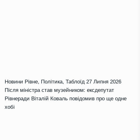
Новини Рівне
,
Політика
,
Таблоїд
27 Липня 2026
Після міністра став музейником: ексдепутат
Рівнеради Віталій Коваль повідомив про ще одне
хобі