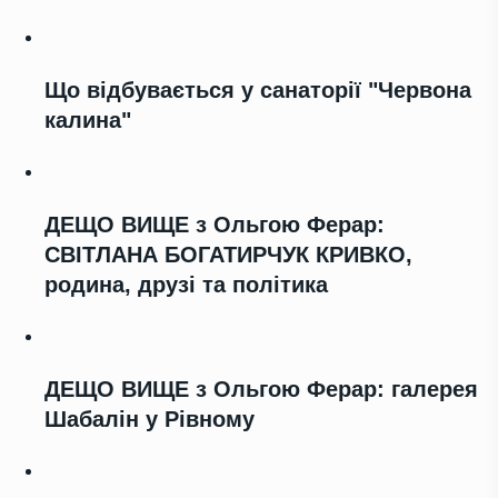
Що відбувається у санаторії "Червона
калина"
ДЕЩО ВИЩЕ з Ольгою Ферар:
СВІТЛАНА БОГАТИРЧУК КРИВКО,
родина, друзі та політика
ДЕЩО ВИЩЕ з Ольгою Ферар: галерея
Шабалін у Рівному