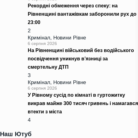
Рекордні обмеження через спеку: на
Рівненщині вантажівкам заборонили рух до
23:00
2
Кримінал
,
Новини Рівне
6 серпня 2026
На Рівненщині військовий без водійського
посвідчення уникнув в’язниці за
смертельну ДТП
3
Кримінал
,
Новини Рівне
6 серпня 2026
У Рівному сусід по кімнаті в гуртожитку
викрав майже 300 тисяч гривень і намагався
втекти з міста
4
Наш Ютуб