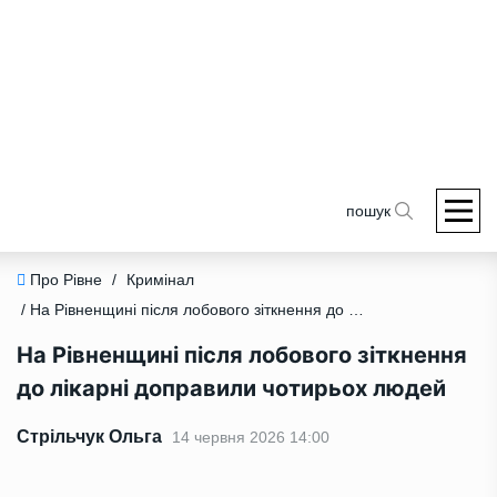
пошук
Про Рівне
/
Кримінал
/ На Рівненщині після лобового зіткнення до лікарні доправили чотирьох людей
На Рівненщині після лобового зіткнення
до лікарні доправили чотирьох людей
Стрільчук Ольга
14 червня 2026 14:00