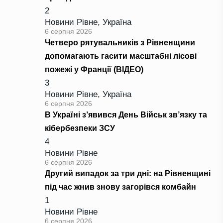
2
Новини Рівне
,
Україна
6 серпня 2026
Четверо рятувальників з Рівненщини
допомагають гасити масштабні лісові
пожежі у Франції (ВІДЕО)
3
Новини Рівне
,
Україна
6 серпня 2026
В Україні з’явився День Військ зв’язку та
кібербезпеки ЗСУ
4
Новини Рівне
6 серпня 2026
Другий випадок за три дні: на Рівненщині
під час жнив знову загорівся комбайн
1
Новини Рівне
6 серпня 2026