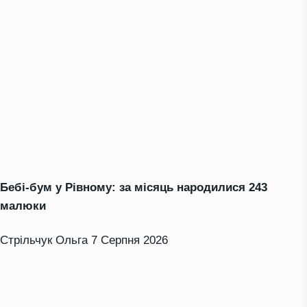
Бебі-бум у Рівному: за місяць народилися 243
малюки
Стрільчук Ольга
7 Серпня 2026