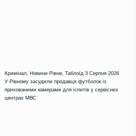
Кримінал
,
Новини Рівне
,
Таблоїд
3 Серпня 2026
У Рівному засудили продавця футболок із
прихованими камерами для іспитів у сервісних
центрах МВС