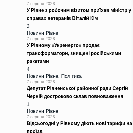
7 серпня 2026
У Рівне з робочим візитом приїхав міністр у
справах ветеранів Віталій Кім
3
Новини Рівне
7 серпня 2026
У Рівному «Укренерго» продає
трансформатори, знищені російськими
ракетами
4
Новини Рівне
,
Політика
7 серпня 2026
Депутат Рівненської районної ради Сергій
Черній достроково склав повноваження
1
Новини Рівне
7 серпня 2026
Відсьогодні у Рівному діють нові тарифи на
проїзд