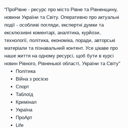
"ПроРівне - ресурс про місто Рівне та Рівненщину,
новини України та Світу. Оперативно про актуальні
події - особливі погляди, експертні думки та
ексклюзивні коментарі, аналітика, курйози,
технології, політика, економіка, поради, авторські
матеріали та пізнавальний контент. Усе цікаве про
наше життя на одному ресурсі, щоб бути в курсі
новин Рівного, Рівненької області, України та Світу"
Політика
Війна з росією
Спорт
Таблоїд
Кримінал
Україна
ПроАрт
Life