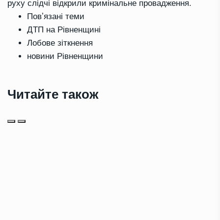
руху слідчі відкрили кримінальне провадження.
Повʼязані теми
ДТП на Рівненщині
Лобове зіткнення
новини Рівненщини
Читайте також