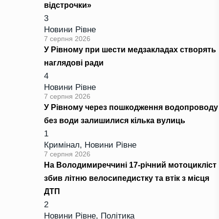
відстрочки»
3
Новини Рівне
7 серпня 2026
У Рівному при шести медзакладах створять
наглядові ради
4
Новини Рівне
7 серпня 2026
У Рівному через пошкодження водопроводу
без води залишилися кілька вулиць
1
Кримінал
,
Новини Рівне
7 серпня 2026
На Володимиреччині 17-річний мотоцикліст
збив літню велосипедистку та втік з місця
ДТП
2
Новини Рівне
,
Політика