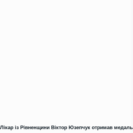
Лікар із Рівненщини Віктор Юзепчук отримав медаль