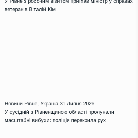
У Рівне з робочим візитом приїхав міністр у справах
ветеранів Віталій Кім
Новини Рівне
,
Україна
31 Липня 2026
У сусідній з Рівненщиною області пролунали
масштабні вибухи: поліція перекрила рух