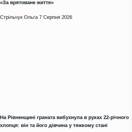
«За врятоване життя»
Стрільчук Ольга
7 Серпня 2026
На Рівненщині граната вибухнула в руках 22-річного
хлопця: він та його дівчина у тяжкому стані