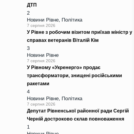
ДТП
2
Новини Рівне
,
Політика
7 серпня 2026
У Рівне з робочим візитом приїхав міністр у
справах ветеранів Віталій Кім
3
Новини Рівне
7 серпня 2026
У Рівному «Укренерго» продає
трансформатори, знищені російськими
ракетами
4
Новини Рівне
,
Політика
7 серпня 2026
Депутат Рівненської районної ради Сергій
Черній достроково склав повноваження
1
Новини Рівне