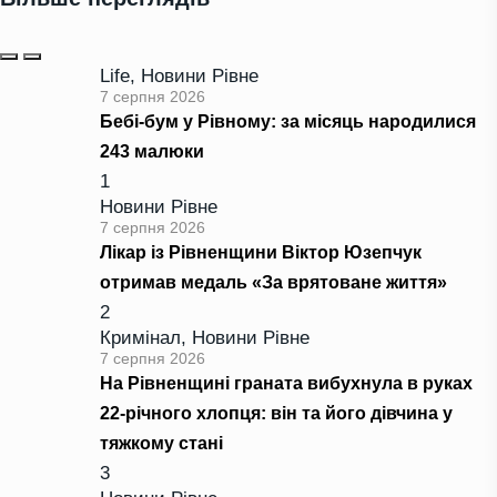
Life
,
Новини Рівне
7 серпня 2026
Бебі-бум у Рівному: за місяць народилися
243 малюки
1
Новини Рівне
7 серпня 2026
Лікар із Рівненщини Віктор Юзепчук
отримав медаль «За врятоване життя»
2
Кримінал
,
Новини Рівне
7 серпня 2026
На Рівненщині граната вибухнула в руках
22-річного хлопця: він та його дівчина у
тяжкому стані
3