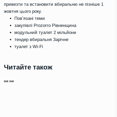
привезти та встановити вбиральню не пізніше 1
жовтня цього року.
Повʼязані теми
закупівлі Prozorro Рівненщина
модульний туалет 2 мільйони
тендер вбиральня Зарічне
туалет з Wi-Fi
Читайте також