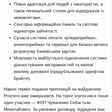
Повна адаптація для людей з інвалідністю, а
також пеленальний столик для відвідувачів із
немовлятами.
Сенсорна інформаційна панель та світлові
індикатори зайнятості.
Сучасні системи оплати: купюроприймач,
монетоприймач та термінал для безконтактного
розрахунку банківською картою.
Можливість майбутнього підключення системи
діагностування несправностей та кнопок
виклику допомоги (продубльованих шрифтом
Брайля).
Наразі термін подання пропозицій на майданчику
Prozorro вже завершився. На торги зголосився лише
один учасник — ФОП Чумаченко Себастьян
Миколайович. За умовами договору, підрядник має