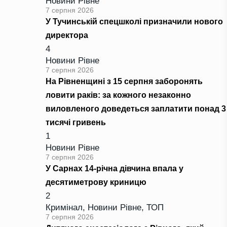
Новини Рівне
7 серпня 2026
У Тучинській спецшколі призначили нового
директора
4
Новини Рівне
7 серпня 2026
На Рівненщині з 15 серпня заборонять
ловити раків: за кожного незаконно
виловленого доведеться заплатити понад 3
тисячі гривень
1
Новини Рівне
7 серпня 2026
У Сарнах 14-річна дівчина впала у
десятиметрову криницю
2
Кримінал
,
Новини Рівне
,
ТОП
7 серпня 2026