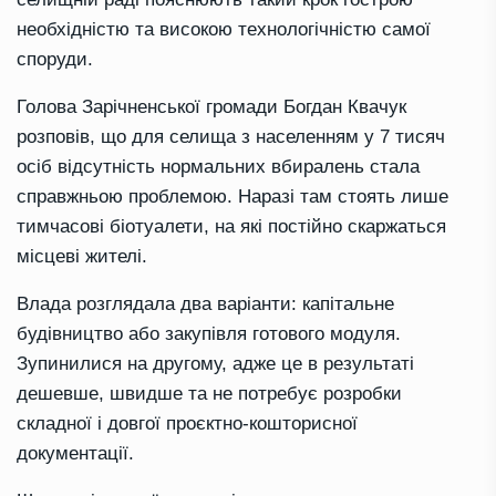
необхідністю та високою технологічністю самої
споруди.
Голова Зарічненської громади Богдан Квачук
розповів, що для селища з населенням у 7 тисяч
осіб відсутність нормальних вбиралень стала
справжньою проблемою. Наразі там стоять лише
тимчасові біотуалети, на які постійно скаржаться
місцеві жителі.
Влада розглядала два варіанти: капітальне
будівництво або закупівля готового модуля.
Зупинилися на другому, адже це в результаті
дешевше, швидше та не потребує розробки
складної і довгої проєктно-кошторисної
документації.