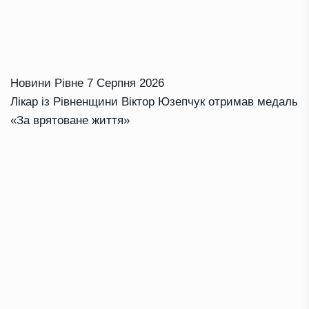
Новини Рівне
7 Серпня 2026
Лікар із Рівненщини Віктор Юзепчук отримав медаль
«За врятоване життя»