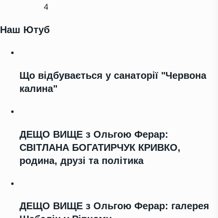
4
Наш Ютуб
Що відбувається у санаторії "Червона
калина"
ДЕЩО ВИЩЕ з Ольгою Ферар:
СВІТЛАНА БОГАТИРЧУК КРИВКО,
родина, друзі та політика
ДЕЩО ВИЩЕ з Ольгою Ферар: галерея