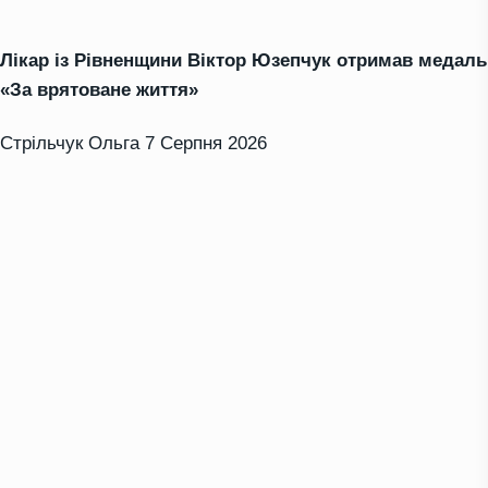
Лікар із Рівненщини Віктор Юзепчук отримав медаль
«За врятоване життя»
Стрільчук Ольга
7 Серпня 2026