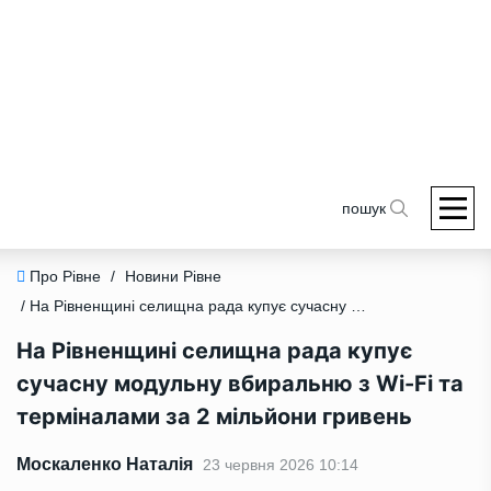
пошук
Про Рівне
/
Новини Рівне
/ На Рівненщині селищна рада купує сучасну модульну вбиральню з Wi-Fi та терміналами за 2 мільйони гривень
На Рівненщині селищна рада купує
сучасну модульну вбиральню з Wi-Fi та
терміналами за 2 мільйони гривень
Москаленко Наталія
23 червня 2026 10:14