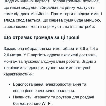
Щодо очікуваної вартості, голова громади пояснює,
що якісні модульні вбиральні на ринку коштують
саме від двох мільйонів. Проте торги є відкритими, і
влада сподівається, що кінцева сума буде меншою,
а зекономлені кошти спрямують на інші потреби.
Що отримає громада за ці гроші
Замовлена вбиральня матиме габарити 3,6 х 2,4 х
2,6 метра. У її вартість одразу включені доставка,
монтаж та пусконалагоджувальні роботи. Згідно з
технічним завданням, туалет матиме наступні
характеристики:
Водопостачання, електропостачання та
повноцінне електричне опалення.
Наявність інтернету та роутера для роздачі
безкоштовного WI-FI.