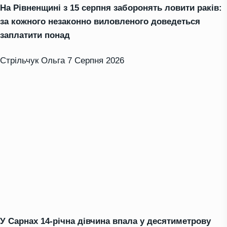
На Рівненщині з 15 серпня заборонять ловити раків:
за кожного незаконно виловленого доведеться
заплатити понад
Стрільчук Ольга
7 Серпня 2026
У Сарнах 14-річна дівчина впала у десятиметрову