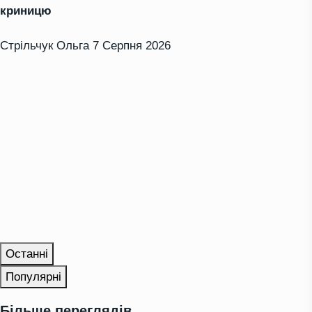
криницю
Стрільчук Ольга
7 Серпня 2026
Останні
Популярні
Більше переглядів