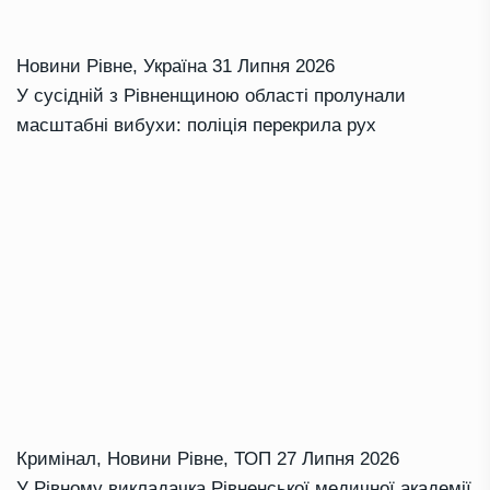
Новини Рівне
,
Україна
31 Липня 2026
У сусідній з Рівненщиною області пролунали
масштабні вибухи: поліція перекрила рух
Кримінал
,
Новини Рівне
,
ТОП
27 Липня 2026
У Рівному викладачка Рівненської медичної академії