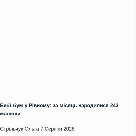
Бебі-бум у Рівному: за місяць народилися 243
малюки
Стрільчук Ольга
7 Серпня 2026