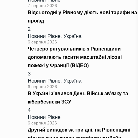
7 серпня 2026
Відсьогодні у Рівному діють нові тарифи на
проїзд
2
Новини Рівне
,
Україна
6 серпня 2026
Четверо рятувальників з Рівненщини
допомагають гасити масштабні лісові
пожежі у Франції (ВІДЕО)
3
Новини Рівне
,
Україна
6 серпня 2026
В Україні з’явився День Військ зв’язку та
кібербезпеки ЗСУ
4
Новини Рівне
6 серпня 2026
Другий випадок за три дні: на Рівненщині