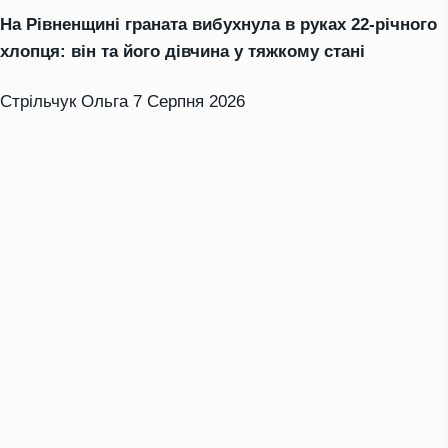
На Рівненщині граната вибухнула в руках 22-річного
хлопця: він та його дівчина у тяжкому стані
Стрільчук Ольга
7 Серпня 2026