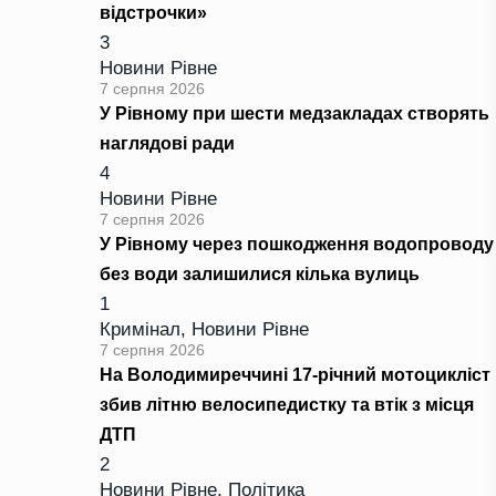
відстрочки»
3
Новини Рівне
7 серпня 2026
У Рівному при шести медзакладах створять
наглядові ради
4
Новини Рівне
7 серпня 2026
У Рівному через пошкодження водопроводу
без води залишилися кілька вулиць
1
Кримінал
,
Новини Рівне
7 серпня 2026
На Володимиреччині 17-річний мотоцикліст
збив літню велосипедистку та втік з місця
ДТП
2
Новини Рівне
,
Політика