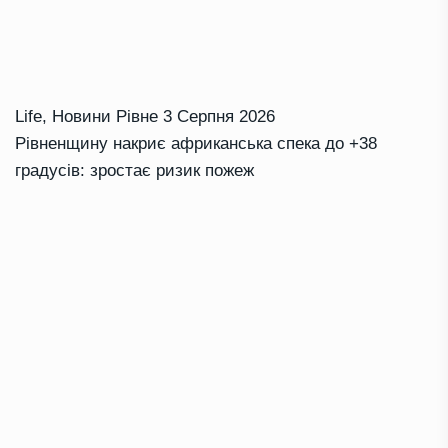
Life
,
Новини Рівне
3 Серпня 2026
Рівненщину накриє африканська спека до +38
градусів: зростає ризик пожеж