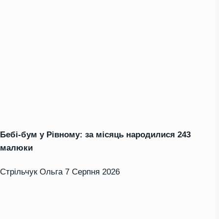
Бебі-бум у Рівному: за місяць народилися 243
малюки
Стрільчук Ольга
7 Серпня 2026