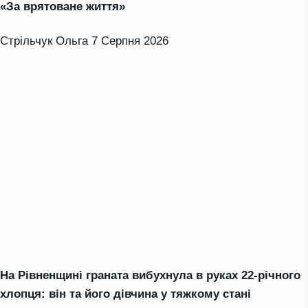
«За врятоване життя»
Стрільчук Ольга
7 Серпня 2026
На Рівненщині граната вибухнула в руках 22-річного
хлопця: він та його дівчина у тяжкому стані