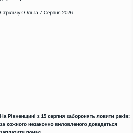
Стрільчук Ольга
7 Серпня 2026
На Рівненщині з 15 серпня заборонять ловити раків:
за кожного незаконно виловленого доведеться
заплатити понад