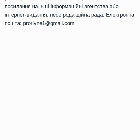
посилання на інші інформаційні агентства або
інтернет-видання, несе редакційна рада. Електронна
пошта:
prorivne1@gmail.com