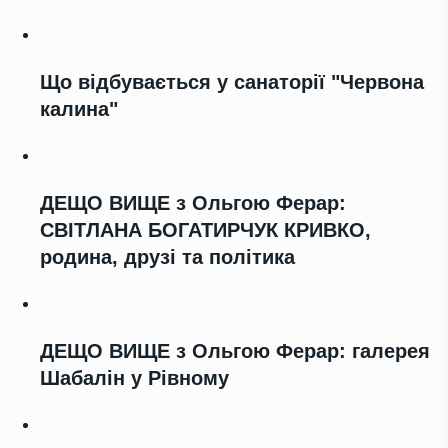
Що відбувається у санаторії "Червона
калина"
ДЕЩО ВИЩЕ з Ольгою Ферар:
СВІТЛАНА БОГАТИРЧУК КРИВКО,
родина, друзі та політика
ДЕЩО ВИЩЕ з Ольгою Ферар: галерея
Шабалін у Рівному