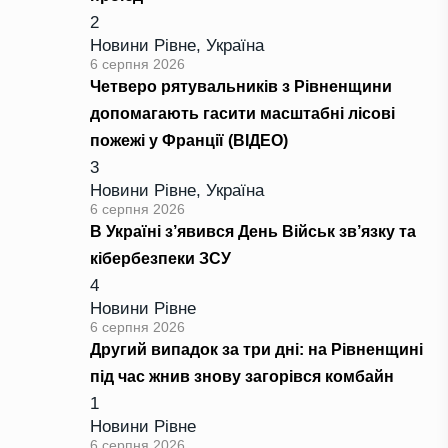
2
Новини Рівне
,
Україна
6 серпня 2026
Четверо рятувальників з Рівненщини
допомагають гасити масштабні лісові
пожежі у Франції (ВІДЕО)
3
Новини Рівне
,
Україна
6 серпня 2026
В Україні з’явився День Військ зв’язку та
кібербезпеки ЗСУ
4
Новини Рівне
6 серпня 2026
Другий випадок за три дні: на Рівненщині
під час жнив знову загорівся комбайн
1
Новини Рівне
6 серпня 2026