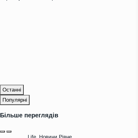
Останні
Популярні
Більше переглядів
Life
,
Новини Рівне