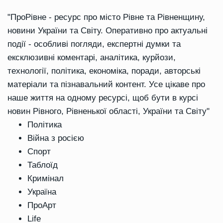
"ПроРівне - ресурс про місто Рівне та Рівненщину,
новини України та Світу. Оперативно про актуальні
події - особливі погляди, експертні думки та
ексклюзивні коментарі, аналітика, курйози,
технології, політика, економіка, поради, авторські
матеріали та пізнавальний контент. Усе цікаве про
наше життя на одному ресурсі, щоб бути в курсі
новин Рівного, Рівненької області, України та Світу"
Політика
Війна з росією
Спорт
Таблоїд
Кримінал
Україна
ПроАрт
Life