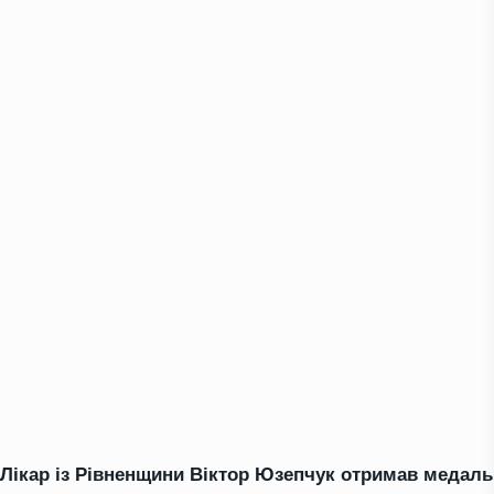
Лікар із Рівненщини Віктор Юзепчук отримав медаль