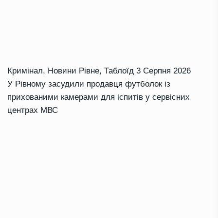
Кримінал
,
Новини Рівне
,
Таблоїд
3 Серпня 2026
У Рівному засудили продавця футболок із
прихованими камерами для іспитів у сервісних
центрах МВС