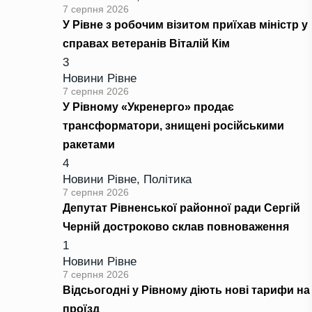
7 серпня 2026
У Рівне з робочим візитом приїхав міністр у
справах ветеранів Віталій Кім
3
Новини Рівне
7 серпня 2026
У Рівному «Укренерго» продає
трансформатори, знищені російськими
ракетами
4
Новини Рівне
,
Політика
7 серпня 2026
Депутат Рівненської районної ради Сергій
Черній достроково склав повноваження
1
Новини Рівне
7 серпня 2026
Відсьогодні у Рівному діють нові тарифи на
проїзд