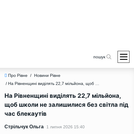
пошук
Про Рівне
/
Новини Рівне
/ На Рівненщині виділять 22,7 мільйона, щоб школи не залишилися без світла під час блекаутів
На Рівненщині виділять 22,7 мільйона,
щоб школи не залишилися без світла під
час блекаутів
Стрільчук Ольга
1 липня 2026 15:40