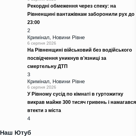
Рекордні обмеження через спеку: на
Рівненщині вантажівкам заборонили рух до
23:00
2
Кримінал
,
Новини Рівне
6 серпня 2026
На Рівненщині військовий без водійського
посвідчення уникнув в’язниці за
смертельну ДТП
3
Кримінал
,
Новини Рівне
6 серпня 2026
У Рівному сусід по кімнаті в гуртожитку
викрав майже 300 тисяч гривень і намагався
втекти з міста
4
Наш Ютуб