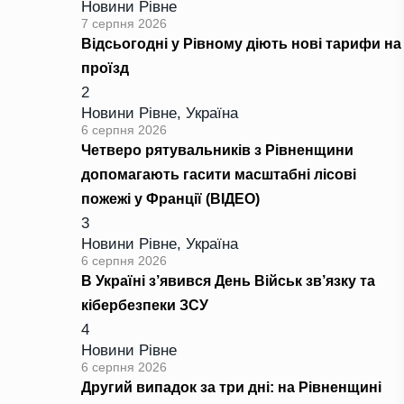
Новини Рівне
7 серпня 2026
Відсьогодні у Рівному діють нові тарифи на
проїзд
2
Новини Рівне
,
Україна
6 серпня 2026
Четверо рятувальників з Рівненщини
допомагають гасити масштабні лісові
пожежі у Франції (ВІДЕО)
3
Новини Рівне
,
Україна
6 серпня 2026
В Україні з’явився День Військ зв’язку та
кібербезпеки ЗСУ
4
Новини Рівне
6 серпня 2026
Другий випадок за три дні: на Рівненщині