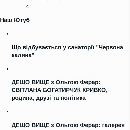
4
Наш Ютуб
Що відбувається у санаторії "Червона
калина"
ДЕЩО ВИЩЕ з Ольгою Ферар:
СВІТЛАНА БОГАТИРЧУК КРИВКО,
родина, друзі та політика
ДЕЩО ВИЩЕ з Ольгою Ферар: галерея