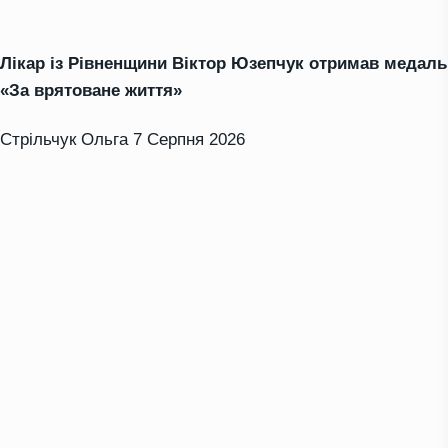
Лікар із Рівненщини Віктор Юзепчук отримав медаль
«За врятоване життя»
Стрільчук Ольга
7 Серпня 2026