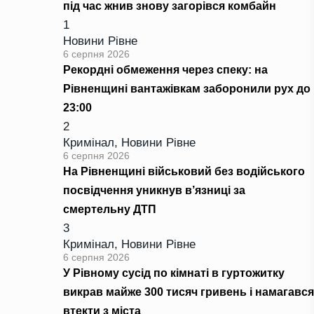
під час жнив знову загорівся комбайн
1
Новини Рівне
6 серпня 2026
Рекордні обмеження через спеку: на
Рівненщині вантажівкам заборонили рух до
23:00
2
Кримінал
,
Новини Рівне
6 серпня 2026
На Рівненщині військовий без водійського
посвідчення уникнув в’язниці за
смертельну ДТП
3
Кримінал
,
Новини Рівне
6 серпня 2026
У Рівному сусід по кімнаті в гуртожитку
викрав майже 300 тисяч гривень і намагався
втекти з міста