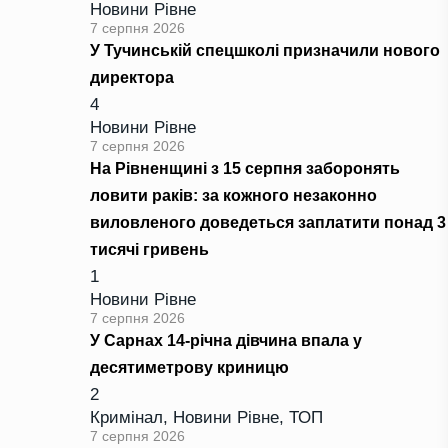
Новини Рівне
7 серпня 2026
У Тучинській спецшколі призначили нового
директора
4
Новини Рівне
7 серпня 2026
На Рівненщині з 15 серпня заборонять
ловити раків: за кожного незаконно
виловленого доведеться заплатити понад 3
тисячі гривень
1
Новини Рівне
7 серпня 2026
У Сарнах 14-річна дівчина впала у
десятиметрову криницю
2
Кримінал
,
Новини Рівне
,
ТОП
7 серпня 2026