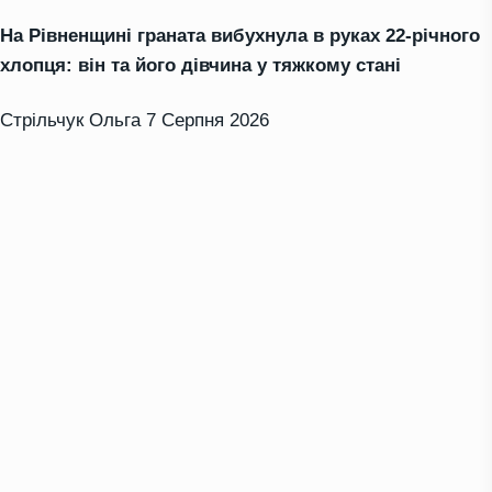
На Рівненщині граната вибухнула в руках 22-річного
хлопця: він та його дівчина у тяжкому стані
Стрільчук Ольга
7 Серпня 2026