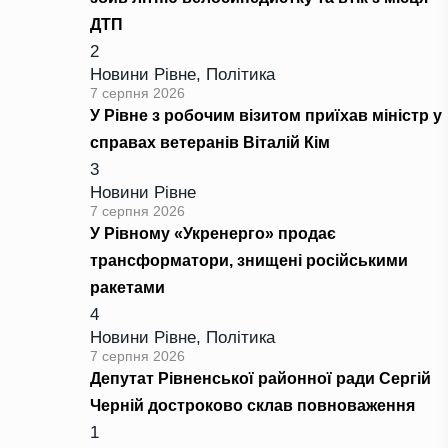
ДТП
2
Новини Рівне
,
Політика
7 серпня 2026
У Рівне з робочим візитом приїхав міністр у
справах ветеранів Віталій Кім
3
Новини Рівне
7 серпня 2026
У Рівному «Укренерго» продає
трансформатори, знищені російськими
ракетами
4
Новини Рівне
,
Політика
7 серпня 2026
Депутат Рівненської районної ради Сергій
Черній достроково склав повноваження
1