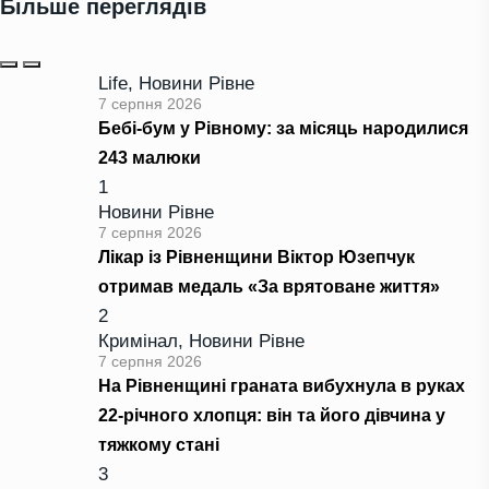
Більше переглядів
Life
,
Новини Рівне
7 серпня 2026
Бебі-бум у Рівному: за місяць народилися
243 малюки
1
Новини Рівне
7 серпня 2026
Лікар із Рівненщини Віктор Юзепчук
отримав медаль «За врятоване життя»
2
Кримінал
,
Новини Рівне
7 серпня 2026
На Рівненщині граната вибухнула в руках
22-річного хлопця: він та його дівчина у
тяжкому стані
3