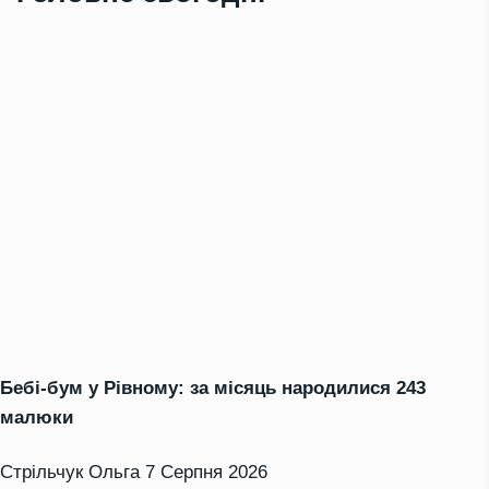
Бебі-бум у Рівному: за місяць народилися 243
малюки
Стрільчук Ольга
7 Серпня 2026