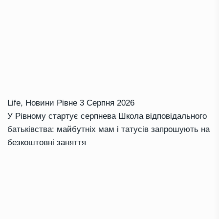
Life
,
Новини Рівне
3 Серпня 2026
У Рівному стартує серпнева Школа відповідального
батьківства: майбутніх мам і татусів запрошують на
безкоштовні заняття