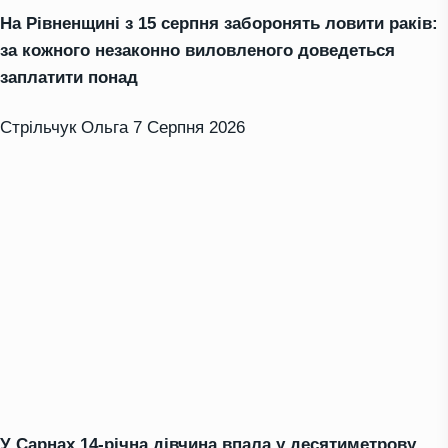
На Рівненщині з 15 серпня заборонять ловити раків:
за кожного незаконно виловленого доведеться
заплатити понад
Стрільчук Ольга
7 Серпня 2026
У Сарнах 14-річна дівчина впала у десятиметрову