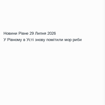
Новини Рівне
29 Липня 2026
У Рівному в Усті знову помітили мор риби