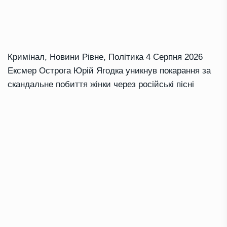
Кримінал
,
Новини Рівне
,
Політика
4 Серпня 2026
Ексмер Острога Юрій Ягодка уникнув покарання за
скандальне побиття жінки через російські пісні