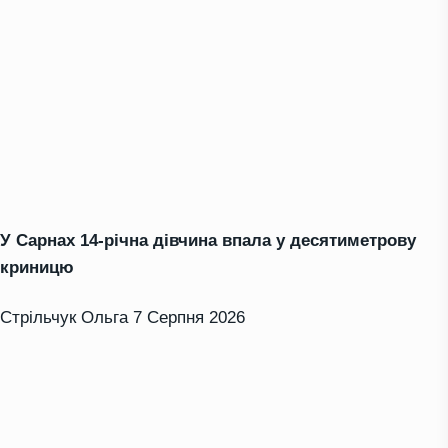
У Сарнах 14-річна дівчина впала у десятиметрову
криницю
Стрільчук Ольга
7 Серпня 2026