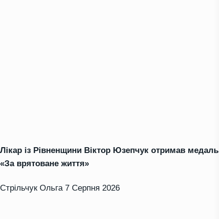
Лікар із Рівненщини Віктор Юзепчук отримав медаль
«За врятоване життя»
Стрільчук Ольга
7 Серпня 2026