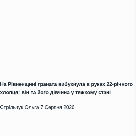
На Рівненщині граната вибухнула в руках 22-річного
хлопця: він та його дівчина у тяжкому стані
Стрільчук Ольга
7 Серпня 2026