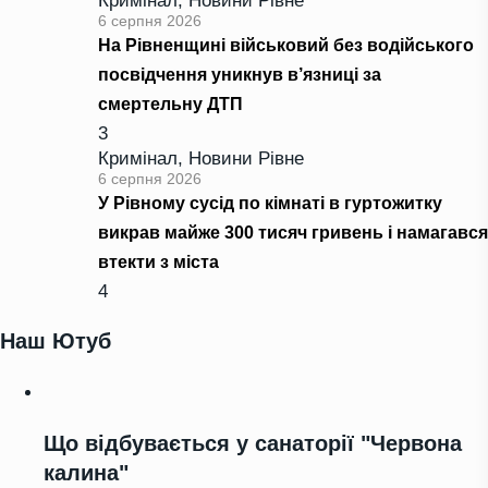
Кримінал
,
Новини Рівне
6 серпня 2026
На Рівненщині військовий без водійського
посвідчення уникнув в’язниці за
смертельну ДТП
3
Кримінал
,
Новини Рівне
6 серпня 2026
У Рівному сусід по кімнаті в гуртожитку
викрав майже 300 тисяч гривень і намагався
втекти з міста
4
Наш Ютуб
Що відбувається у санаторії "Червона
калина"