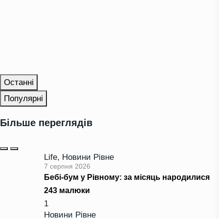
Останні
Популярні
Більше переглядів
Life
,
Новини Рівне
7 серпня 2026
Бебі-бум у Рівному: за місяць народилися
243 малюки
1
Новини Рівне