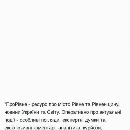
"ПроРівне - ресурс про місто Рівне та Рівненщину,
новини України та Світу. Оперативно про актуальні
події - особливі погляди, експертні думки та
ексклюзивні коментарі, аналітика, курйози,