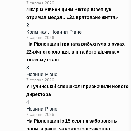
7 серпня 2026
Лікар із Рівненщини Віктор Юзепчук
отримав медаль «За врятоване життя»
2
Кримінал
,
Новини Рівне
7 серпня 2026
На Рівненщині граната вибухнула в руках
22-річного хлопця: він та його дівчина у
тяжкому стані
3
Новини Рівне
7 серпня 2026
У Тучинській спецшколі призначили нового
директора
4
Новини Рівне
7 серпня 2026
На Рівненщині з 15 серпня заборонять
ловити раків: за кожного незаконно