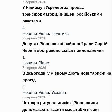
7 серпня 2026
У Рівному «Укренерго» продає
трансформатори, знищені російськими
ракетами
4
Новини Рівне
,
Політика
7 серпня 2026
Депутат Рівненської районної ради Сергій
Черній достроково склав повноваження
1
Новини Рівне
7 серпня 2026
Відсьогодні у Рівному діють нові тарифи на
проїзд
2
Новини Рівне
,
Україна
6 серпня 2026
Четверо рятувальників з Рівненщини
допомагають гасити масштабні лісові