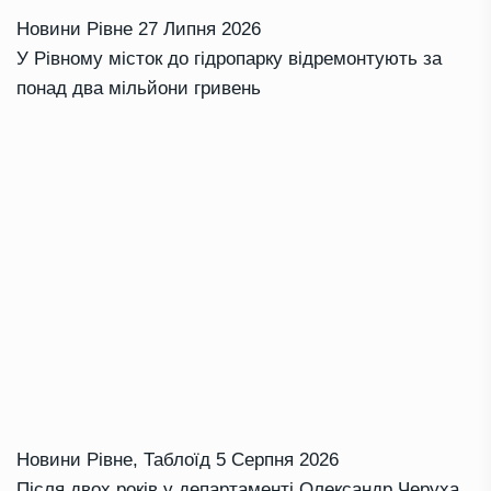
Новини Рівне
27 Липня 2026
У Рівному місток до гідропарку відремонтують за
понад два мільйони гривень
Новини Рівне
,
Таблоїд
5 Серпня 2026
Після двох років у департаменті Олександр Черуха