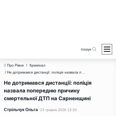
пошук
Про Рівне
/
Кримінал
/ Не дотримався дистанції: поліція назвала попередню причину смертельної ДТП на Сарненщині
Не дотримався дистанції: поліція
назвала попередню причину
смертельної ДТП на Сарненщині
Стрільчук Ольга
23 травня 2026 13:33