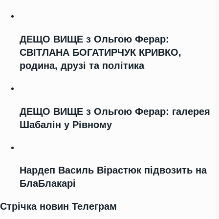
ДЕЩО ВИЩЕ з Ольгою Ферар:
СВІТЛАНА БОГАТИРЧУК КРИВКО,
родина, друзі та політика
ДЕЩО ВИЩЕ з Ольгою Ферар: галерея
Шабалін у Рівному
Нардеп Василь Вірастюк підвозить на
БлаБлакарі
Стрічка новин Телеграм