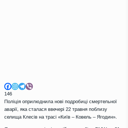
146
Поліція оприлюднила нові подробиці смертельної
аварії, яка сталася ввечері 22 травня поблизу
селища Клесів на трасі «Київ – Ковель – Ягодин».