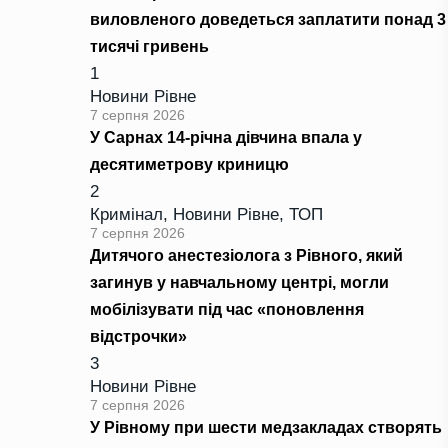
виловленого доведеться заплатити понад 3
тисячі гривень
1
Новини Рівне
7 серпня 2026
У Сарнах 14-річна дівчина впала у
десятиметрову криницю
2
Кримінал
,
Новини Рівне
,
ТОП
7 серпня 2026
Дитячого анестезіолога з Рівного, який
загинув у навчальному центрі, могли
мобілізувати під час «поновлення
відстрочки»
3
Новини Рівне
7 серпня 2026
У Рівному при шести медзакладах створять