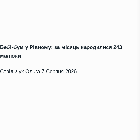
Бебі-бум у Рівному: за місяць народилися 243
малюки
Стрільчук Ольга
7 Серпня 2026