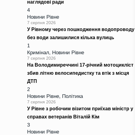
наглядові ради
4
Новини Рівне
7 серпня 2026
У Рівному через пошкодження водопроводу
без води залишилися кілька вулиць
1
Кримінал
,
Новини Рівне
7 серпня 2026
На Володимиреччині 17-річний мотоцикліст
збив літню велосипедистку та втік з місця
ДТП
2
Новини Рівне
,
Політика
7 серпня 2026
У Рівне з робочим візитом приїхав міністр у
справах ветеранів Віталій Кім
3
Новини Рівне