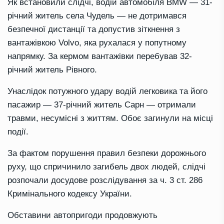
Як встановили слідчі, водій автомобіля BMW — 31-
річний житель села Чудель — не дотримався
безпечної дистанції та допустив зіткнення з
вантажівкою Volvo, яка рухалася у попутному
напрямку. За кермом вантажівки перебував 32-
річний житель Рівного.
Унаслідок потужного удару водій легковика та його
пасажир — 37-річний житель Сарн — отримали
травми, несумісні з життям. Обоє загинули на місці
події.
За фактом порушення правил безпеки дорожнього
руху, що спричинило загибель двох людей, слідчі
розпочали досудове розслідування за ч. 3 ст. 286
Кримінального кодексу України.
Обставини автопригоди продовжують