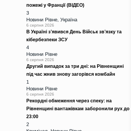
пожежі у Франції (ВІДЕО)
3
Новини Рівне
,
Україна
6 серпня 2026
В Україні з’явився День Військ зв’язку та
кібербезпеки ЗСУ
4
Новини Рівне
6 серпня 2026
Другий випадок за три дні: на Рівненщині
під час жнив знову загорівся комбайн
1
Новини Рівне
6 серпня 2026
Рекордні обмеження через спеку: на
Рівненщині вантажівкам заборонили рух до
23:00
2