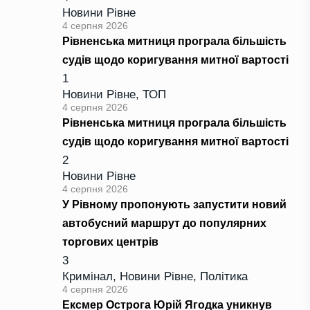
Новини Рівне
4 серпня 2026
Рівненська митниця програла більшість
судів щодо коригування митної вартості
1
Новини Рівне
,
ТОП
4 серпня 2026
Рівненська митниця програла більшість
судів щодо коригування митної вартості
2
Новини Рівне
4 серпня 2026
У Рівному пропонують запустити новий
автобусний маршрут до популярних
торгових центрів
3
Кримінал
,
Новини Рівне
,
Політика
4 серпня 2026
Ексмер Острога Юрій Ягодка уникнув