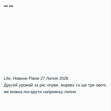
Life
,
Новини Рівне
27 Липня 2026
Другий урожай за рік: огірки, морква та ще три овочі,
які можна посадити наприкінці липня