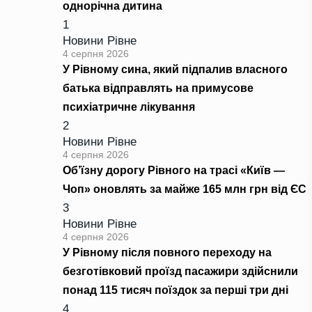
однорічна дитина
1
Новини Рівне
4 серпня 2026
У Рівному сина, який підпалив власного
батька відправлять на примусове
психіатричне лікування
2
Новини Рівне
4 серпня 2026
Об’їзну дорогу Рівного на трасі «Київ —
Чоп» оновлять за майже 165 млн грн від ЄС
3
Новини Рівне
4 серпня 2026
У Рівному після повного переходу на
безготівковий проїзд пасажири здійснили
понад 115 тисяч поїздок за перші три дні
4