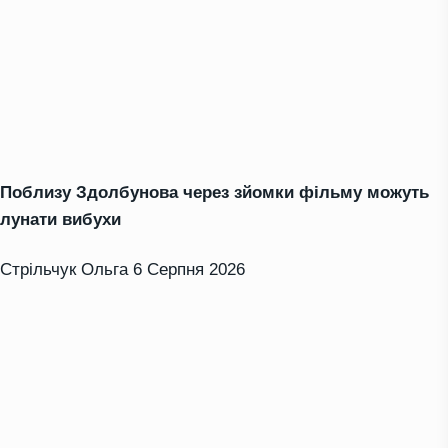
Поблизу Здолбунова через зйомки фільму можуть
лунати вибухи
Стрільчук Ольга
6 Серпня 2026