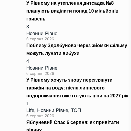
У Рівному на утеплення дитсадка №8
планують виділити понад 10 мільйонів
гривень
3
Новини Рівне
6 серпня 2026
Поблизу Здолбунова через зйомки фільму
можуть лунати вибухи
4
Новини Рівне
6 серпня 2026
У Рівному хочуть знову переглянути
тарифи на воду: після липневого
подорожчання вже готують ціни на 2027 рік
1
Life
,
Новини Рівне
,
ТОП
6 серпня 2026
Яблуневий Спас 6 серпня: як привітати
рідних