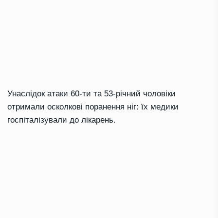
Унаслідок атаки 60-ти та 53-річний чоловіки
отримали осколкові поранення ніг: їх медики
госпіталізували до лікарень.