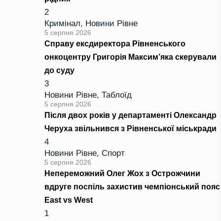
2
Кримінал
,
Новини Рівне
5 серпня 2026
Справу ексдиректора Рівненського
онкоцентру Григорія Максим’яка скерували
до суду
3
Новини Рівне
,
Таблоїд
5 серпня 2026
Після двох років у департаменті Олександр
Черуха звільнився з Рівненської міськради
4
Новини Рівне
,
Спорт
5 серпня 2026
Непереможний Олег Жох з Острожчини
вдруге поспіль захистив чемпіонський пояс
East vs West
1