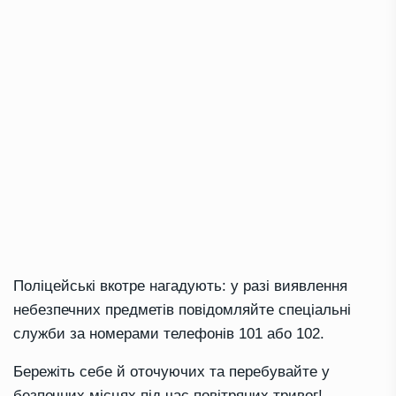
Поліцейські вкотре нагадують: у разі виявлення
небезпечних предметів повідомляйте спеціальні
служби за номерами телефонів 101 або 102.
Бережіть себе й оточуючих та перебувайте у
безпечних місцях під час повітряних тривог!