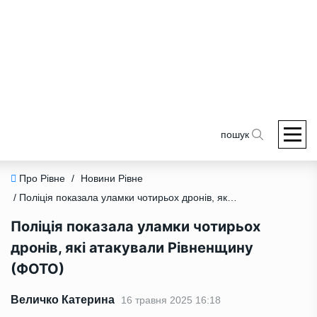
пошук
Про Рівне
/
Новини Рівне
/ Поліція показала уламки чотирьох дронів, які атакували Рівненщину (ФОТО)
Поліція показала уламки чотирьох
дронів, які атакували Рівненщину
(ФОТО)
Величко Катерина
16 травня 2025 16:18