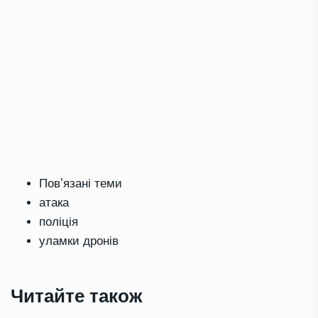
Повʼязані теми
атака
поліція
уламки дронів
Читайте також