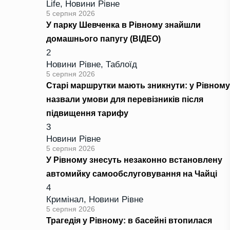
Life
,
Новини Рівне
5 серпня 2026
У парку Шевченка в Рівному знайшли
домашнього папугу (ВІДЕО)
2
Новини Рівне
,
Таблоїд
5 серпня 2026
Старі маршрутки мають зникнути: у Рівному
назвали умови для перевізників після
підвищення тарифу
3
Новини Рівне
5 серпня 2026
У Рівному знесуть незаконно встановлену
автомийку самообслуговування на Чайці
4
Кримінал
,
Новини Рівне
5 серпня 2026
Трагедія у Рівному: в басейні втопилася