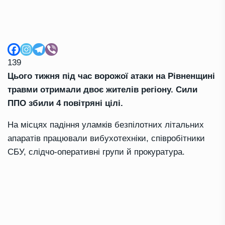
139
Цього тижня під час ворожої атаки на Рівненщині
травми отримали двоє жителів регіону. Сили
ППО збили 4 повітряні цілі.
На місцях падіння уламків безпілотних літальних
апаратів працювали вибухотехніки, співробітники
СБУ, слідчо-оперативні групи й прокуратура.