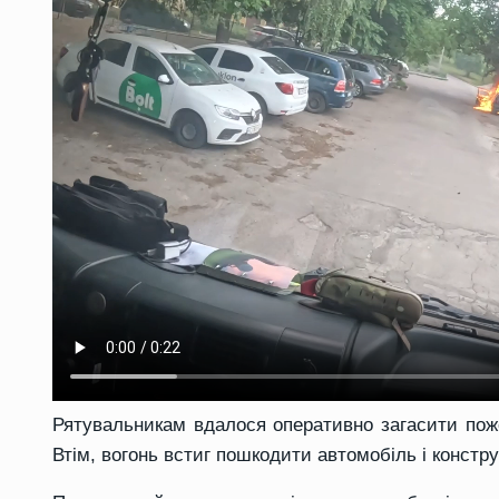
Рятувальникам вдалося оперативно загасити пож
Втім, вогонь встиг пошкодити автомобіль і констру