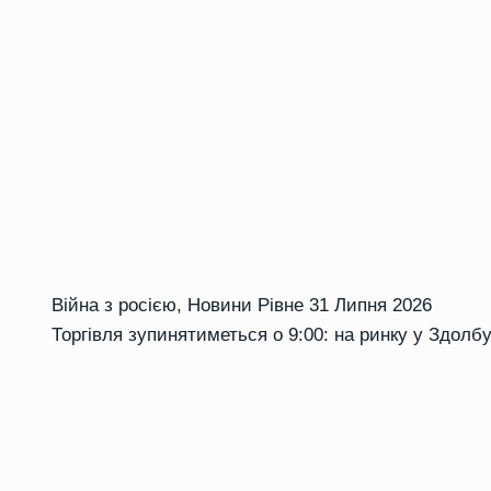
Війна з росією
,
Новини Рівне
31 Липня 2026
Торгівля зупинятиметься о 9:00: на ринку у Здолб