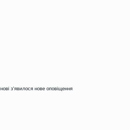
унові з’явилося нове оповіщення