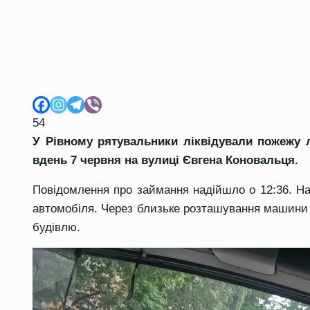
54
У Рівному рятувальники ліквідували пожежу л
вдень 7 червня на вулиці Євгена Коновальця.
Повідомлення про займання надійшло о 12:36. На
автомобіля. Через близьке розташування машини 
будівлю.