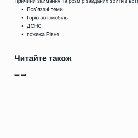
Причини займання та розмір завданих збитків вс
Повʼязані теми
Горів автомобіль
ДСНС
пожежа Рівне
Читайте також