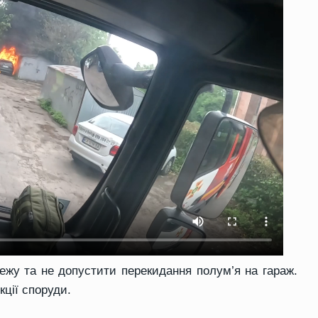
ежу та не допустити перекидання полум’я на гараж.
кції споруди.