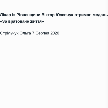
Лікар із Рівненщини Віктор Юзепчук отримав медаль
«За врятоване життя»
Стрільчук Ольга
7 Серпня 2026