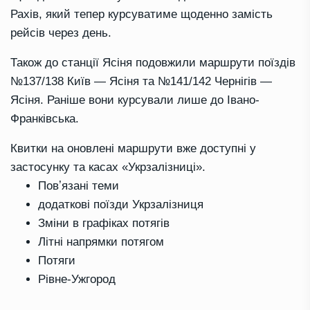
Рахів, який тепер курсуватиме щоденно замість
рейсів через день.
Також до станції Ясіня подовжили маршрути поїздів
№137/138 Київ — Ясіня та №141/142 Чернігів —
Ясіня. Раніше вони курсували лише до Івано-
Франківська.
Квитки на оновлені маршрути вже доступні у
застосунку та касах «Укрзалізниці».
Повʼязані теми
додаткові поїзди Укрзалізниця
Зміни в графіках потягів
Літні напрямки потягом
Потяги
Рівне-Ужгород