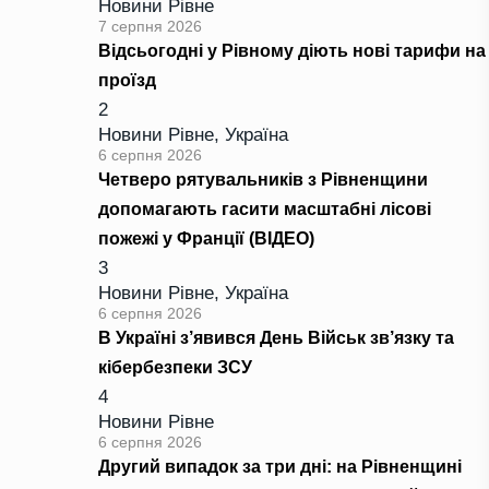
Новини Рівне
7 серпня 2026
Відсьогодні у Рівному діють нові тарифи на
проїзд
2
Новини Рівне
,
Україна
6 серпня 2026
Четверо рятувальників з Рівненщини
допомагають гасити масштабні лісові
пожежі у Франції (ВІДЕО)
3
Новини Рівне
,
Україна
6 серпня 2026
В Україні з’явився День Військ зв’язку та
кібербезпеки ЗСУ
4
Новини Рівне
6 серпня 2026
Другий випадок за три дні: на Рівненщині