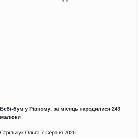
Бебі-бум у Рівному: за місяць народилися 243
малюки
Стрільчук Ольга
7 Серпня 2026