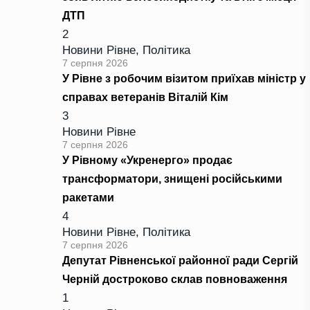
ДТП
2
Новини Рівне
,
Політика
7 серпня 2026
У Рівне з робочим візитом приїхав міністр у
справах ветеранів Віталій Кім
3
Новини Рівне
7 серпня 2026
У Рівному «Укренерго» продає
трансформатори, знищені російськими
ракетами
4
Новини Рівне
,
Політика
7 серпня 2026
Депутат Рівненської районної ради Сергій
Черній достроково склав повноваження
1