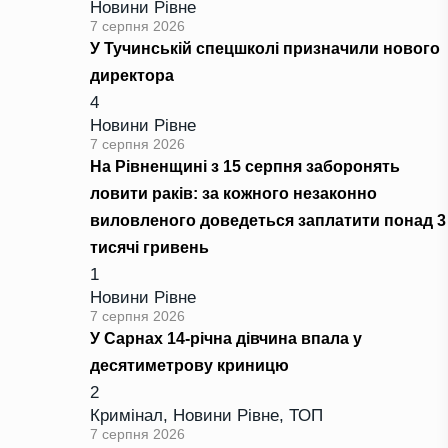
Новини Рівне
7 серпня 2026
У Тучинській спецшколі призначили нового
директора
4
Новини Рівне
7 серпня 2026
На Рівненщині з 15 серпня заборонять
ловити раків: за кожного незаконно
виловленого доведеться заплатити понад 3
тисячі гривень
1
Новини Рівне
7 серпня 2026
У Сарнах 14-річна дівчина впала у
десятиметрову криницю
2
Кримінал
,
Новини Рівне
,
ТОП
7 серпня 2026