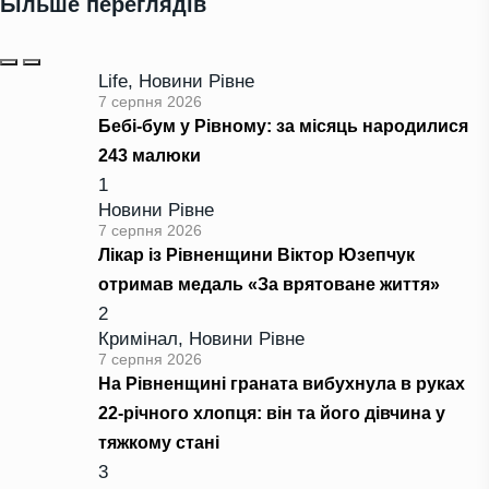
Більше переглядів
Life
,
Новини Рівне
7 серпня 2026
Бебі-бум у Рівному: за місяць народилися
243 малюки
1
Новини Рівне
7 серпня 2026
Лікар із Рівненщини Віктор Юзепчук
отримав медаль «За врятоване життя»
2
Кримінал
,
Новини Рівне
7 серпня 2026
На Рівненщині граната вибухнула в руках
22-річного хлопця: він та його дівчина у
тяжкому стані
3