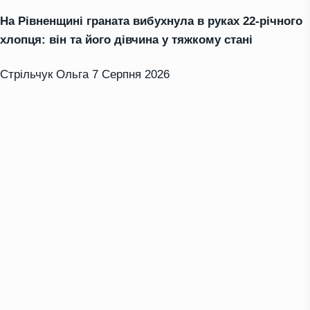
На Рівненщині граната вибухнула в руках 22-річного
хлопця: він та його дівчина у тяжкому стані
Стрільчук Ольга
7 Серпня 2026