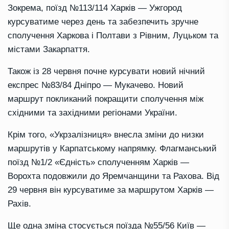
Зокрема, поїзд №113/114 Харків — Ужгород
курсуватиме через день та забезпечить зручне
сполучення Харкова і Полтави з Рівним, Луцьком та
містами Закарпаття.
Також із 28 червня почне курсувати новий нічний
експрес №83/84 Дніпро — Мукачево. Новий
маршрут покликаний покращити сполучення між
східними та західними регіонами України.
Крім того, «Укрзалізниця» внесла зміни до низки
маршрутів у Карпатському напрямку. Флагманський
поїзд №1/2 «Єдність» сполученням Харків —
Ворохта подовжили до Яремчанщини та Рахова. Від
29 червня він курсуватиме за маршрутом Харків —
Рахів.
Ще одна зміна стосується поїзда №55/56 Київ —