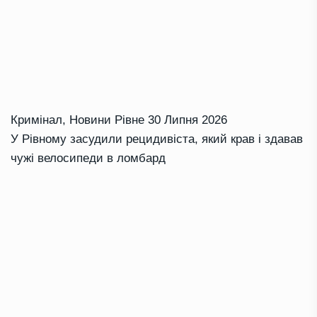
Кримінал
,
Новини Рівне
30 Липня 2026
У Рівному засудили рецидивіста, який крав і здавав
чужі велосипеди в ломбард