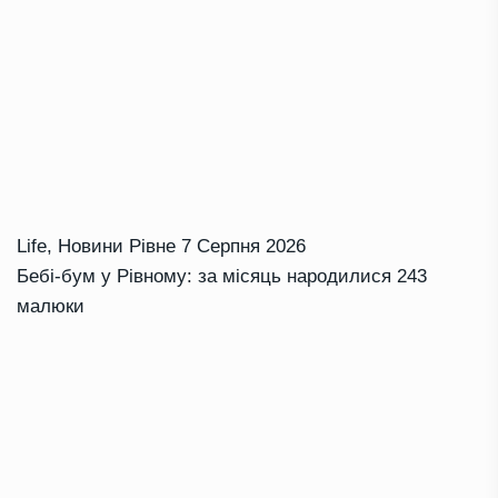
Life
,
Новини Рівне
7 Серпня 2026
Бебі-бум у Рівному: за місяць народилися 243
малюки