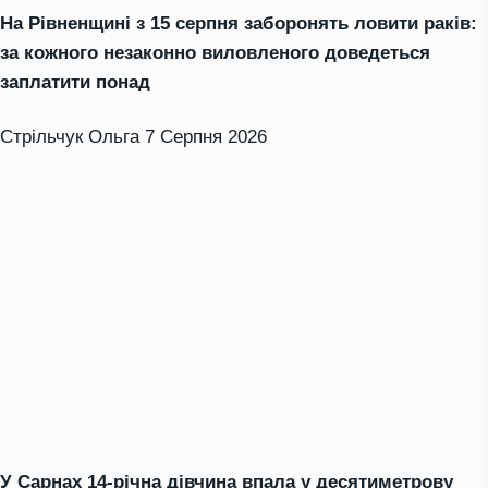
На Рівненщині з 15 серпня заборонять ловити раків:
за кожного незаконно виловленого доведеться
заплатити понад
Стрільчук Ольга
7 Серпня 2026
У Сарнах 14-річна дівчина впала у десятиметрову