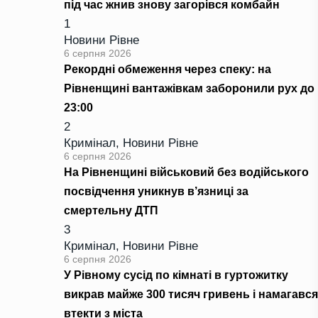
під час жнив знову загорівся комбайн
1
Новини Рівне
6 серпня 2026
Рекордні обмеження через спеку: на
Рівненщині вантажівкам заборонили рух до
23:00
2
Кримінал
,
Новини Рівне
6 серпня 2026
На Рівненщині військовий без водійського
посвідчення уникнув в’язниці за
смертельну ДТП
3
Кримінал
,
Новини Рівне
6 серпня 2026
У Рівному сусід по кімнаті в гуртожитку
викрав майже 300 тисяч гривень і намагався
втекти з міста