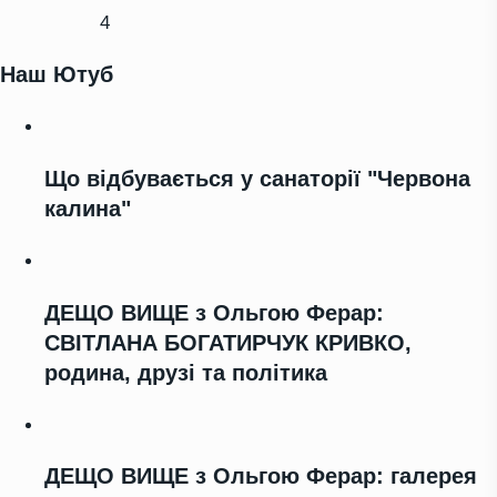
4
Наш Ютуб
Що відбувається у санаторії "Червона
калина"
ДЕЩО ВИЩЕ з Ольгою Ферар:
СВІТЛАНА БОГАТИРЧУК КРИВКО,
родина, друзі та політика
ДЕЩО ВИЩЕ з Ольгою Ферар: галерея