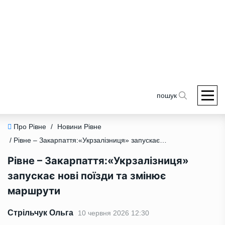
пошук
Про Рівне
/
Новини Рівне
/ Рівне – Закарпаття:«Укрзалізниця» запускає нові поїзди та змінює маршрути
Рівне – Закарпаття:«Укрзалізниця»
запускає нові поїзди та змінює
маршрути
Стрільчук Ольга
10 червня 2026 12:30