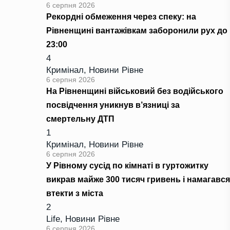
6 серпня 2026
Рекордні обмеження через спеку: на
Рівненщині вантажівкам заборонили рух до
23:00
4
Кримінал
,
Новини Рівне
6 серпня 2026
На Рівненщині військовий без водійського
посвідчення уникнув в’язниці за
смертельну ДТП
1
Кримінал
,
Новини Рівне
6 серпня 2026
У Рівному сусід по кімнаті в гуртожитку
викрав майже 300 тисяч гривень і намагався
втекти з міста
2
Life
,
Новини Рівне
6 серпня 2026