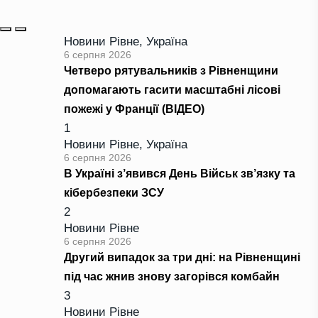
Новини Рівне
,
Україна
6 серпня 2026
Четверо рятувальників з Рівненщини
допомагають гасити масштабні лісові
пожежі у Франції (ВІДЕО)
1
Новини Рівне
,
Україна
6 серпня 2026
В Україні з’явився День Військ зв’язку та
кібербезпеки ЗСУ
2
Новини Рівне
6 серпня 2026
Другий випадок за три дні: на Рівненщині
під час жнив знову загорівся комбайн
3
Новини Рівне