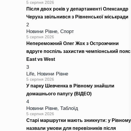
5 серпня 2026
Після двох років у департаменті Олександр
Черуха звільнився з Рівненської міськради
2
Новини Рівне
,
Спорт
5 серпня 2026
Непереможний Олег Жох з Острожчини
вдруге поспіль захистив чемпіонський пояс
East vs West
3
Life
,
Новини Рівне
5 серпня 2026
У парку Шевченка в Рівному знайшли
домашнього папугу (ВІДЕО)
4
Новини Рівне
,
Таблоїд
5 серпня 2026
Старі маршрутки мають зникнути: у Рівному
назвали умови для перевізників після