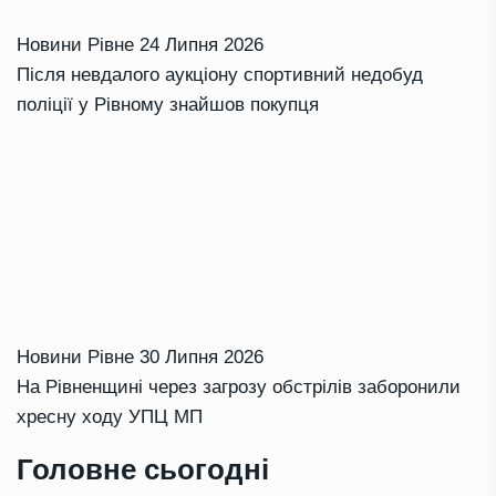
Новини Рівне
24 Липня 2026
Після невдалого аукціону спортивний недобуд
поліції у Рівному знайшов покупця
Новини Рівне
30 Липня 2026
На Рівненщині через загрозу обстрілів заборонили
хресну ходу УПЦ МП
Головне сьогодні