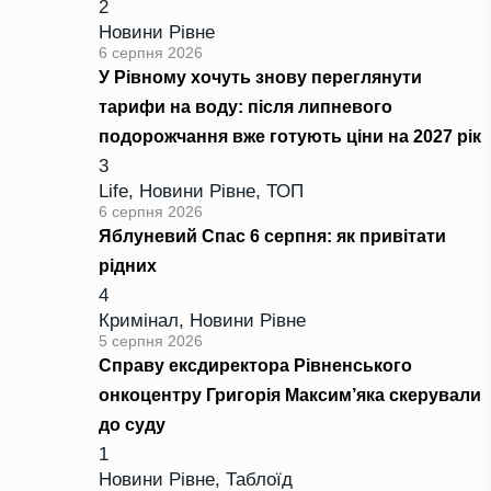
2
Новини Рівне
6 серпня 2026
У Рівному хочуть знову переглянути
тарифи на воду: після липневого
подорожчання вже готують ціни на 2027 рік
3
Life
,
Новини Рівне
,
ТОП
6 серпня 2026
Яблуневий Спас 6 серпня: як привітати
рідних
4
Кримінал
,
Новини Рівне
5 серпня 2026
Справу ексдиректора Рівненського
онкоцентру Григорія Максим’яка скерували
до суду
1
Новини Рівне
,
Таблоїд