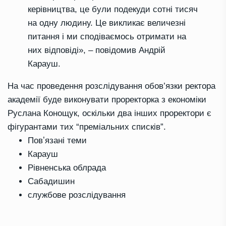
керівництва, це були подекуди сотні тисяч
на одну людину. Це викликає величезні
питання і ми сподіваємось отримати на
них відповіді», – повідомив Андрій
Карауш.
На час проведення розслідування обов’язки ректора
академії буде виконувати проректорка з економіки
Руслана Конощук, оскільки два інших проректори є
фігурантами тих “преміальних списків”.
Повʼязані теми
Карауш
Рівненська облрада
Сабадишин
службове розслідування