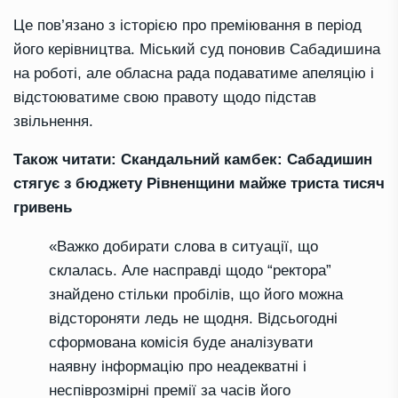
Це пов’язано з історією про преміювання в період
його керівництва. Міський суд поновив Сабадишина
на роботі, але обласна рада подаватиме апеляцію і
відстоюватиме свою правоту щодо підстав
звільнення.
Також читати: Скандальний камбек: Сабадишин
стягує з бюджету Рівненщини майже триста тисяч
гривень
«Важко добирати слова в ситуації, що
склалась. Але насправді щодо “ректора”
знайдено стільки пробілів, що його можна
відстороняти ледь не щодня. Відсьогодні
сформована комісія буде аналізувати
наявну інформацію про неадекватні і
неспіврозмірні премії за часів його