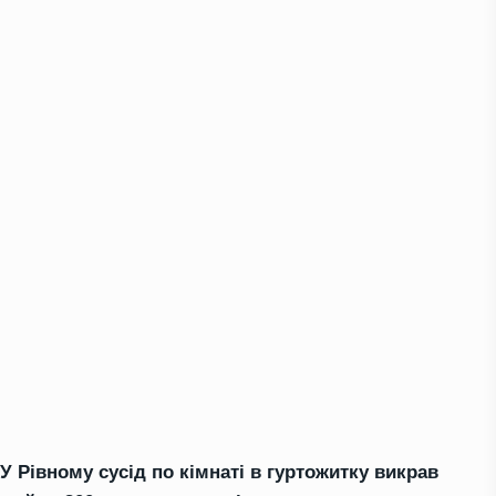
У Рівному сусід по кімнаті в гуртожитку викрав