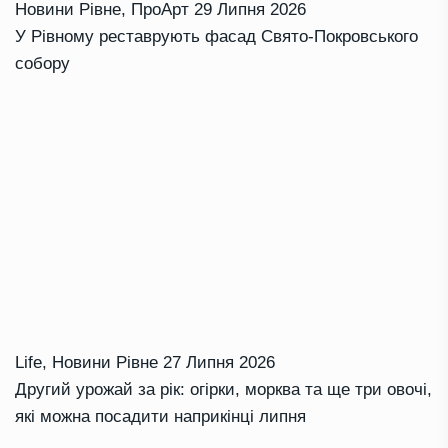
Новини Рівне
,
ПроАрт
29 Липня 2026
У Рівному реставрують фасад Свято-Покровського
собору
Life
,
Новини Рівне
27 Липня 2026
Другий урожай за рік: огірки, морква та ще три овочі,
які можна посадити наприкінці липня