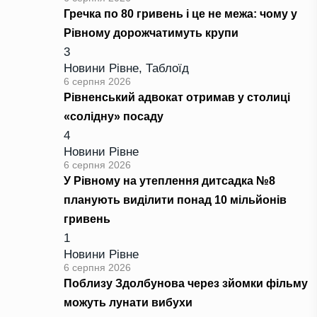
Гречка по 80 гривень і це не межа: чому у
Рівному дорожчатимуть крупи
3
Новини Рівне
,
Таблоїд
6 серпня 2026
Рівненський адвокат отримав у столиці
«солідну» посаду
4
Новини Рівне
6 серпня 2026
У Рівному на утеплення дитсадка №8
планують виділити понад 10 мільйонів
гривень
1
Новини Рівне
6 серпня 2026
Поблизу Здолбунова через зйомки фільму
можуть лунати вибухи