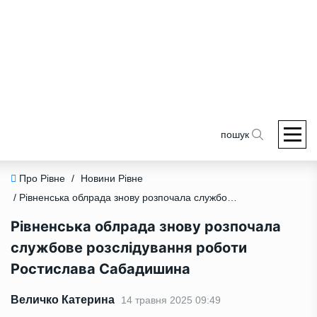
пошук
Про Рівне
/
Новини Рівне
/ Рівненська облрада знову розпочала службове розслідування роботи Ростислава Сабадишина
Рівненська облрада знову розпочала
службове розслідування роботи
Ростислава Сабадишина
Величко Катерина
14 травня 2025 09:49