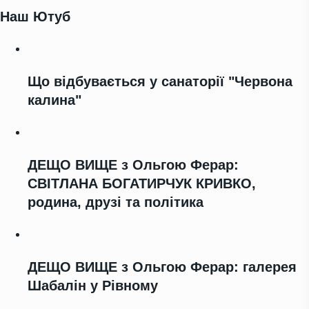
Наш Ютуб
Що відбувається у санаторії "Червона
калина"
ДЕЩО ВИЩЕ з Ольгою Ферар:
СВІТЛАНА БОГАТИРЧУК КРИВКО,
родина, друзі та політика
ДЕЩО ВИЩЕ з Ольгою Ферар: галерея
Шабалін у Рівному