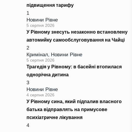
підвищення тарифу
1
Новини Рівне
5 серпня 2026
У Рівному знесуть незаконно встановлену
автомийку самообслуговування на Чайці
2
Кримінал
,
Новини Рівне
5 серпня 2026
Трагедія у Рівному: в басейні втопилася
однорічна дитина
3
Новини Рівне
4 серпня 2026
У Рівному сина, який підпалив власного
батька відправлять на примусове
психіатричне лікування
4