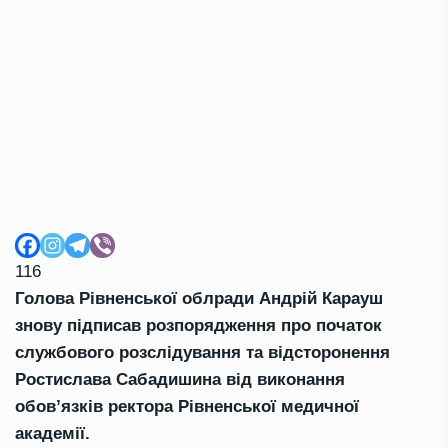
116
Голова Рівненської облради Андрій Карауш
знову підписав розпорядження про початок
службового розслідування та відсторонення
Ростислава Сабадишина від виконання
обов’язків ректора Рівненської медичної
академії.