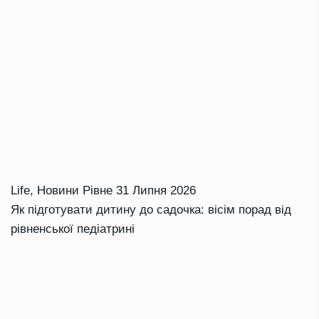
Life
,
Новини Рівне
31 Липня 2026
Як підготувати дитину до садочка: вісім порад від
рівненської педіатрині