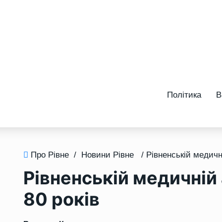
Політика
В
Про Рівне
/
Новини Рівне
Рівненській медичній
80 років