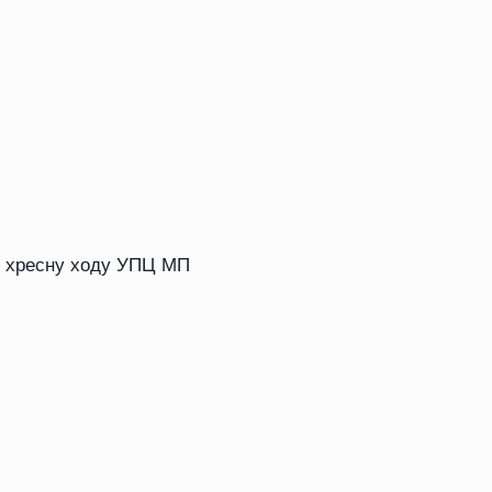
ли хресну ходу УПЦ МП