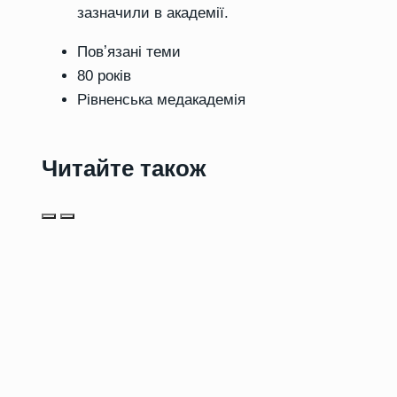
зазначили в академії.
Повʼязані теми
80 років
Рівненська медакадемія
Читайте також