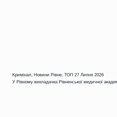
Кримінал
,
Новини Рівне
,
ТОП
27 Липня 2026
У Рівному викладачка Рівненської медичної академ