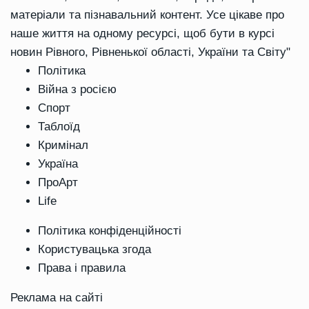
матеріали та пізнавальний контент. Усе цікаве про
наше життя на одному ресурсі, щоб бути в курсі
новин Рівного, Рівненької області, України та Світу"
Політика
Війна з росією
Спорт
Таблоїд
Кримінал
Україна
ПроАрт
Life
Політика конфіденційності
Користувацька згода
Права і правила
Реклама на сайті