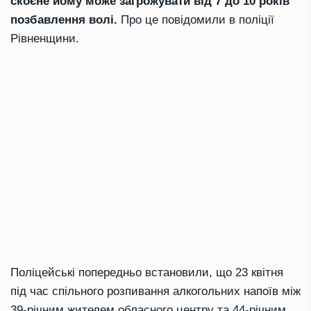
скоєне йому може загрожувати від 7 до 10 років
позбавлення волі.
Про це повідомили в поліції
Рівненщини.
Поліцейські попередньо встановили, що 23 квітня
під час спільного розпивання алкогольних напоїв між
39-річним жителем обласного центру та 44-річним