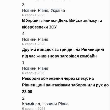
3
Новини Рівне
,
Україна
6 серпня 2026
В Україні з’явився День Військ зв’язку та
кібербезпеки ЗСУ
4
Новини Рівне
6 серпня 2026
Другий випадок за три дні: на Рівненщині
під час жнив знову загорівся комбайн
1
Новини Рівне
6 серпня 2026
Рекордні обмеження через спеку: на
Рівненщині вантажівкам заборонили рух до
23:00
2
Кримінал
,
Новини Рівне
6 серпня 2026