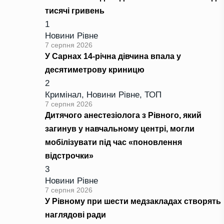
тисячі гривень
1
Новини Рівне
7 серпня 2026
У Сарнах 14-річна дівчина впала у
десятиметрову криницю
2
Кримінал
,
Новини Рівне
,
ТОП
7 серпня 2026
Дитячого анестезіолога з Рівного, який
загинув у навчальному центрі, могли
мобілізувати під час «поновлення
відстрочки»
3
Новини Рівне
7 серпня 2026
У Рівному при шести медзакладах створять
наглядові ради