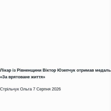
Лікар із Рівненщини Віктор Юзепчук отримав медаль
«За врятоване життя»
Стрільчук Ольга
7 Серпня 2026