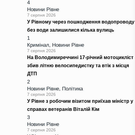
4
Новини Рівне
7 серпня 2026
У Рівному через пошкодження водопроводу
без води залишилися кілька вулиць
1
Кримінал
,
Новини Рівне
7 серпня 2026
На Володимиреччині 17-річний мотоцикліст
збив літню велосипедистку та втік з місця
ДТП
2
Новини Рівне
,
Політика
7 серпня 2026
У Рівне з робочим візитом приїхав міністр у
справах ветеранів Віталій Кім
3
Новини Рівне
7 серпня 2026