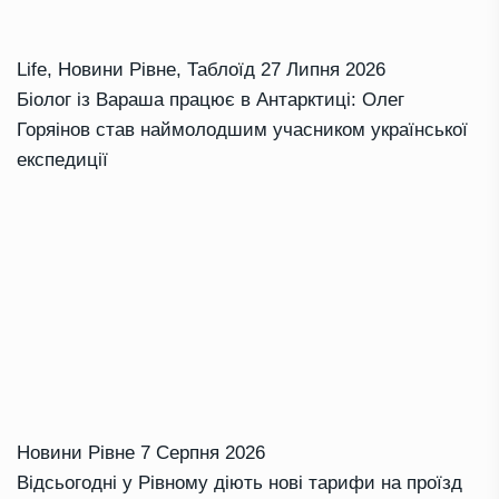
Life
,
Новини Рівне
,
Таблоїд
27 Липня 2026
Біолог із Вараша працює в Антарктиці: Олег
Горяінов став наймолодшим учасником української
експедиції
Новини Рівне
7 Серпня 2026
Відсьогодні у Рівному діють нові тарифи на проїзд