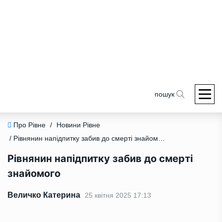
пошук
Про Рівне
/
Новини Рівне
/ Рівнянин напідпитку забив до смерті знайомого
Рівнянин напідпитку забив до смерті
знайомого
Величко Катерина
25 квітня 2025 17:13