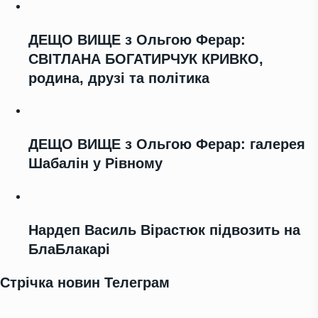
ДЕЩО ВИЩЕ з Ольгою Ферар:
СВІТЛАНА БОГАТИРЧУК КРИВКО,
родина, друзі та політика
ДЕЩО ВИЩЕ з Ольгою Ферар: галерея
Шабалін у Рівному
Нардеп Василь Вірастюк підвозить на
БлаБлакарі
Стрічка новин Телеграм