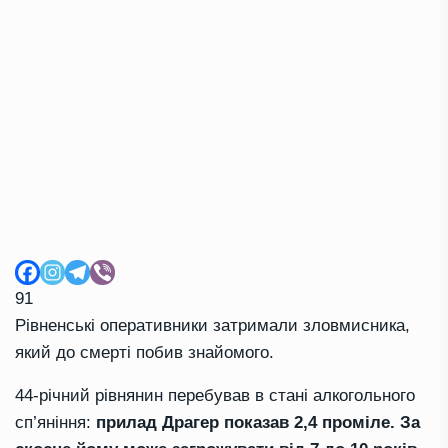
91
Рівненські оперативники затримали зловмисника,
який до смерті побив знайомого.
44-річний рівнянин перебував в стані алкогольного
сп’яніння:
прилад Драгер показав 2,4 проміле. За