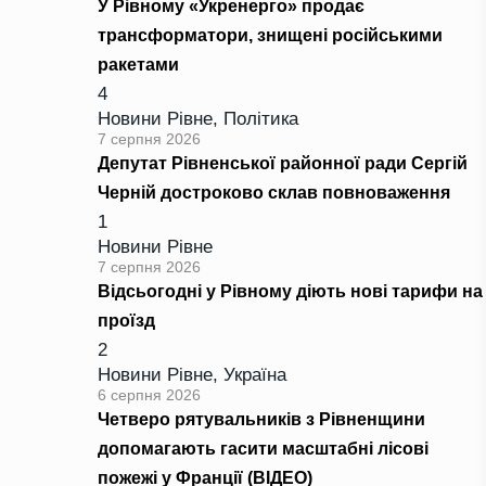
У Рівному «Укренерго» продає
трансформатори, знищені російськими
ракетами
4
Новини Рівне
,
Політика
7 серпня 2026
Депутат Рівненської районної ради Сергій
Черній достроково склав повноваження
1
Новини Рівне
7 серпня 2026
Відсьогодні у Рівному діють нові тарифи на
проїзд
2
Новини Рівне
,
Україна
6 серпня 2026
Четверо рятувальників з Рівненщини
допомагають гасити масштабні лісові
пожежі у Франції (ВІДЕО)