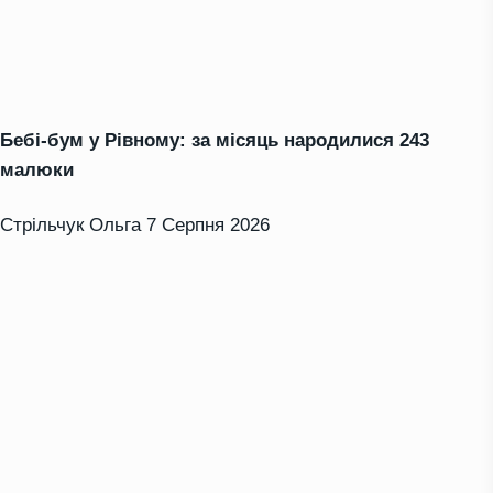
Бебі-бум у Рівному: за місяць народилися 243
малюки
Стрільчук Ольга
7 Серпня 2026