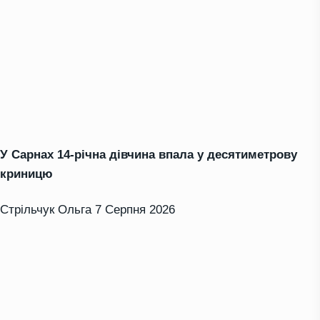
У Сарнах 14-річна дівчина впала у десятиметрову
криницю
Стрільчук Ольга
7 Серпня 2026