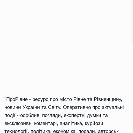
"ПроРівне - ресурс про місто Рівне та Рівненщину,
новини України та Світу. Оперативно про актуальні
події - особливі погляди, експертні думки та
ексклюзивні коментарі, аналітика, курйози,
технології, політика, економіка, поради, авторські