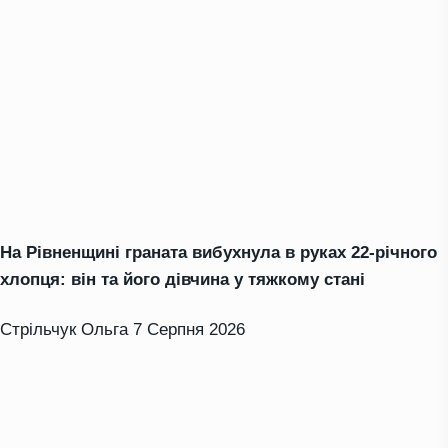
На Рівненщині граната вибухнула в руках 22-річного
хлопця: він та його дівчина у тяжкому стані
Стрільчук Ольга
7 Серпня 2026